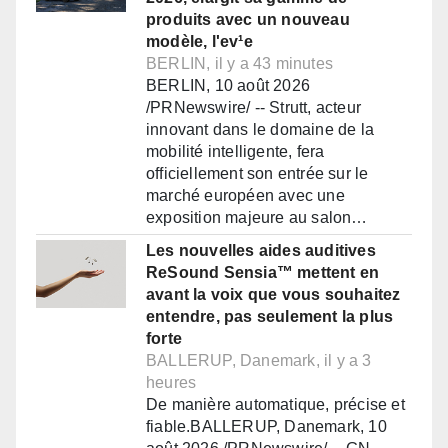
produits avec un nouveau
modèle, l'ev¹e
BERLIN, il y a 43 minutes
BERLIN, 10 août 2026
/PRNewswire/ -- Strutt, acteur
innovant dans le domaine de la
mobilité intelligente, fera
officiellement son entrée sur le
marché européen avec une
exposition majeure au salon…
Les nouvelles aides auditives
ReSound Sensia™ mettent en
avant la voix que vous souhaitez
entendre, pas seulement la plus
forte
BALLERUP, Danemark, il y a 3
heures
De manière automatique, précise et
fiable.BALLERUP, Danemark, 10