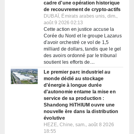
cadre d'une opération historique
de recouvrement de crypto-actifs
DUBAÏ, Émirats arabes unis, dim.,
août 9 2026 02:13
Cette action en justice accuse la
Corée du Nord et le groupe Lazarus
d'avoir orchestré ce vol de 1,5
milliard de dollars, tandis que le gel
des avoirs ordonné par le tribunal
soutient les efforts de…
Le premier parc industriel au
monde dédié au stockage
d'énergie à longue durée
d'autonomie entame la mise en
service de sa production :
Shandong HiTHIUM ouvre une
nouvelle ère dans la distribution
évolutive
HEZE, Chine, sam., août 8 2026
18:55