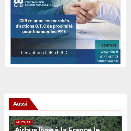
Aussi
MILITAIRE
Airbus livre à la France le