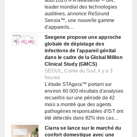
août 2026 /PRNewswire/ -- GN,
leader mondial des technologies
auditives, annonce ReSound
Sensia™, une nouvelle gamme
d'appareils…
Seegene propose une approche
globale de dépistage des
infections de l'appareil génital
dans le cadre de la Global Million
Clinical Study (GMCS)
SÉOUL, Corée du Sud, il y a 3
heures
L'étude STAgora™ portant sur
environ 60 000 résultats d'analyses
recueillis sur une période de 42
mois a montré que des agents
pathogènes responsables d'IST ont
été détectés dans 82% des cas…
Ciarra se lance sur le marché du
confort domestique avec une