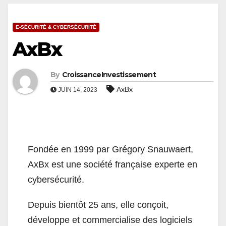
E-SÉCURITÉ & CYBERSÉCURITÉ
AxBx
By
CroissanceInvestissement
AxBx
JUIN 14, 2023
Fondée en 1999 par Grégory Snauwaert,
AxBx est une société française experte en
cybersécurité.
Depuis bientôt 25 ans, elle conçoit,
développe et commercialise des logiciels