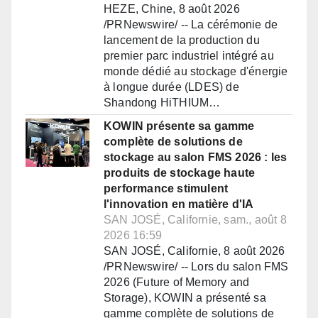
HEZE, Chine, 8 août 2026
/PRNewswire/ -- La cérémonie de
lancement de la production du
premier parc industriel intégré au
monde dédié au stockage d'énergie
à longue durée (LDES) de
Shandong HiTHIUM…
KOWIN présente sa gamme
complète de solutions de
stockage au salon FMS 2026 : les
produits de stockage haute
performance stimulent
l'innovation en matière d'IA
SAN JOSÉ, Californie, sam., août 8
2026 16:59
SAN JOSÉ, Californie, 8 août 2026
/PRNewswire/ -- Lors du salon FMS
2026 (Future of Memory and
Storage), KOWIN a présenté sa
gamme complète de solutions de