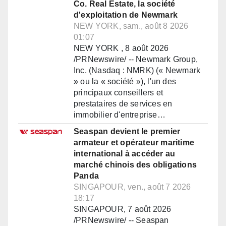
Co. Real Estate, la société
d'exploitation de Newmark
NEW YORK, sam., août 8 2026
01:07
NEW YORK , 8 août 2026
/PRNewswire/ -- Newmark Group,
Inc. (Nasdaq : NMRK) (« Newmark
» ou la « société »), l'un des
principaux conseillers et
prestataires de services en
immobilier d'entreprise…
Seaspan devient le premier
armateur et opérateur maritime
international à accéder au
marché chinois des obligations
Panda
SINGAPOUR, ven., août 7 2026
18:17
SINGAPOUR, 7 août 2026
/PRNewswire/ -- Seaspan