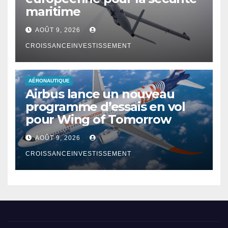
maritime
AOÛT 9, 2026
CROISSANCEINVESTISSEMENT
AÉRONAUTIQUE
Airbus lance un nouveau
programme d’essais en vol
pour Wing of Tomorrow
AOÛT 9, 2026
CROISSANCEINVESTISSEMENT