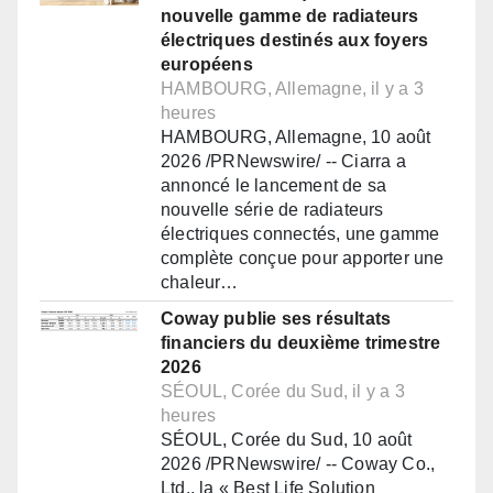
nouvelle gamme de radiateurs
électriques destinés aux foyers
européens
HAMBOURG, Allemagne, il y a 3
heures
HAMBOURG, Allemagne, 10 août
2026 /PRNewswire/ -- Ciarra a
annoncé le lancement de sa
nouvelle série de radiateurs
électriques connectés, une gamme
complète conçue pour apporter une
chaleur…
Coway publie ses résultats
financiers du deuxième trimestre
2026
SÉOUL, Corée du Sud, il y a 3
heures
SÉOUL, Corée du Sud, 10 août
2026 /PRNewswire/ -- Coway Co.,
Ltd., la « Best Life Solution