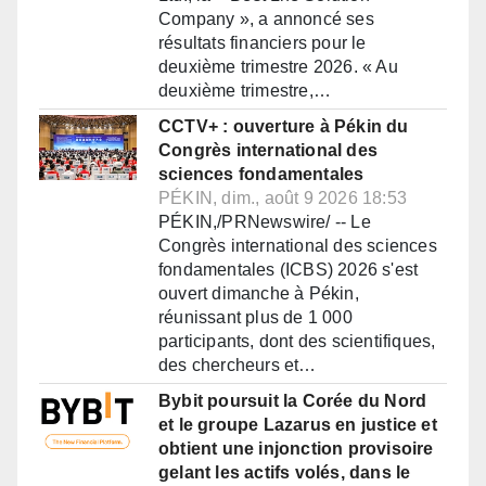
Company », a annoncé ses
résultats financiers pour le
deuxième trimestre 2026. « Au
deuxième trimestre,…
CCTV+ : ouverture à Pékin du
Congrès international des
sciences fondamentales
PÉKIN, dim., août 9 2026 18:53
PÉKIN,/PRNewswire/ -- Le
Congrès international des sciences
fondamentales (ICBS) 2026 s'est
ouvert dimanche à Pékin,
réunissant plus de 1 000
participants, dont des scientifiques,
des chercheurs et…
Bybit poursuit la Corée du Nord
et le groupe Lazarus en justice et
obtient une injonction provisoire
gelant les actifs volés, dans le