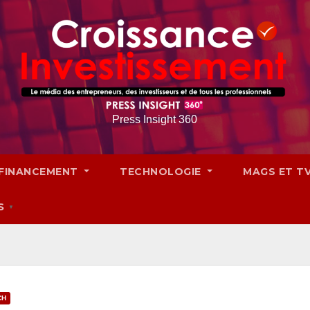
Press Insight 360
FINANCEMENT
TECHNOLOGIE
MAGS ET T
S
▼
CH