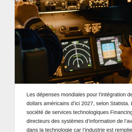
Les dépenses mondiales pour l’intégration de
dollars américains d’ici 2027, selon Statista. 
société de services technologiques Financin
directeurs des systèmes d’information de l’av
dans la technologie car l’industrie est rempl