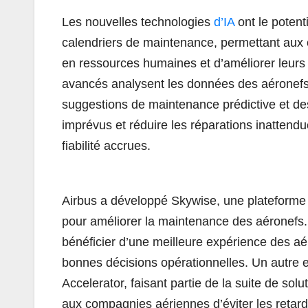
Les nouvelles technologies
d’IA
ont le potent
calendriers de maintenance, permettant au
en ressources humaines et d’améliorer leurs 
avancés analysent les données des aéronefs 
suggestions de maintenance prédictive et des
imprévus et réduire les réparations inattendue
fiabilité accrues.
Airbus a développé Skywise, une plateforme b
pour améliorer la maintenance des aéronefs
bénéficier d’une meilleure expérience des a
bonnes décisions opérationnelles. Un autre e
Accelerator, faisant partie de la suite de so
aux compagnies aériennes d’éviter les retard