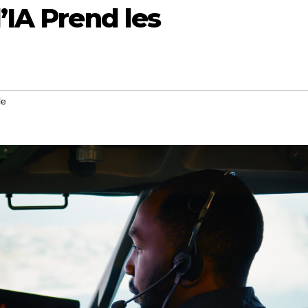
’IA Prend les
le