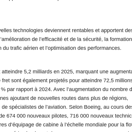
velles technologies deviennent rentables et apportent de
lioration de l’efficacité et de la sécurité, la formation
n du trafic aérien et l’optimisation des performances.
t atteindre 5,2 milliards en 2025, marquant une augment
fret sont également projetés pour atteindre 72,5 million
8 % par rapport à 2024. Avec l’augmentation du nombre 
es ajoutant de nouvelles routes dans plus de régions,
ie de spécialistes de l’aviation. Selon Boeing, au cours de
 de 674 000 nouveaux pilotes, 716 000 nouveaux technic
d’équipage de cabine à l’échelle mondiale pour la flo