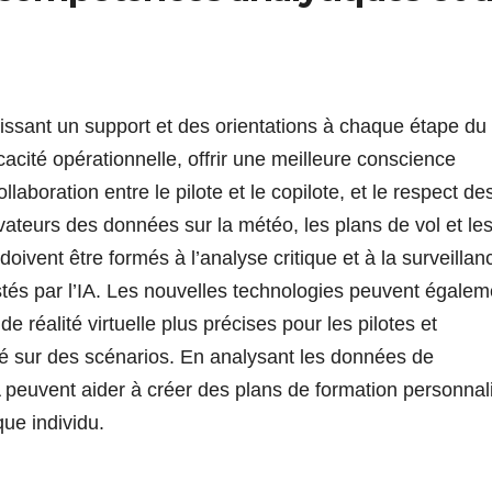
nissant un support et des orientations à chaque étape du 
cacité opérationnelle, offrir une meilleure conscience
laboration entre le pilote et le copilote, et le respect de
vateurs des données sur la météo, les plans de vol et le
oivent être formés à l’analyse critique et à la surveillan
istés par l’IA. Les nouvelles technologies peuvent égalem
e réalité virtuelle plus précises pour les pilotes et
 sur des scénarios. En analysant les données de
A peuvent aider à créer des plans de formation personnal
que individu.