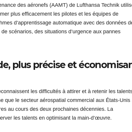
enance des aéronefs (AAMT) de Lufthansa Technik utilis
mer plus efficacement les pilotes et les équipes de
thmes d’apprentissage automatique avec des données d
 de scénarios, des situations d’urgence aux pannes
de, plus précise et économisa
aissent les difficultés à attirer et à retenir les talents
me que le secteur aérospatial commercial aux États-Unis
res au cours des deux prochaines décennies. La
server les talents en optimisant la main-d’œuvre.