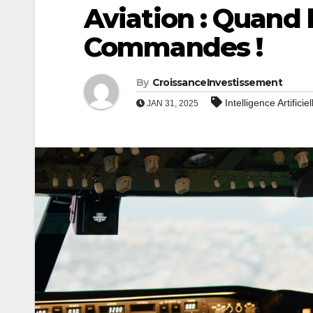
Aviation : Quand l
Commandes !
By
CroissanceInvestissement
Intelligence Artificiel
JAN 31, 2025