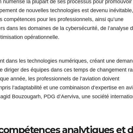
on numérise la plupart de ses processus pour promouvoir
loppement de nouvelles technologies est devenu inévitable
es compétences pour les professionnels, ainsi qu’une
s dans les domaines de la cybersécurité, de l’analyse 
timisation opérationnelle.
ment dans les technologies numériques, créant une dema
e diriger des équipes dans ces temps de changement ra
ue année, les professionnels de l’aviation doivent
is l’adaptabilité et une combinaison d’expertise en avi
agid Bouzougarh, PDG d’Aerviva, une société internatio
: compétences analytiques et 