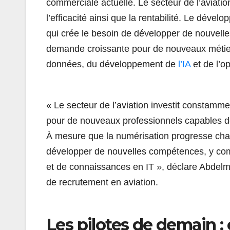
commerciale actuelle. Le secteur de l’aviati
l’efficacité ainsi que la rentabilité. Le déve
qui crée le besoin de développer de nouvell
demande croissante pour de nouveaux métier
données, du développement de
l’IA
et de l’op
« Le secteur de l’aviation investit constam
pour de nouveaux professionnels capables d
À mesure que la numérisation progresse chaq
développer de nouvelles compétences, y compr
et de connaissances en IT », déclare Abdelm
de recrutement en aviation.
Les pilotes de demain 