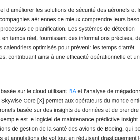
iel d’améliorer les solutions de sécurité des aéronefs et l
x compagnies aériennes de mieux comprendre leurs beso
processus de planification. Les systèmes de détection
en temps réel, fournissant des informations précises, d
 calendriers optimisés pour prévenir les temps d’arrêt
s, contribuant ainsi à une efficacité opérationnelle et u
asée sur le cloud utilisant
l’IA
et l’analyse de mégadon
. Skywise Core [X] permet aux opérateurs du monde enti
éronefs basée sur des insights de données et de prendre 
xemple est le logiciel de maintenance prédictive Insight
lutions de gestion de la santé des avions de Boeing, qui p
s et annulations de vol tout en réduisant drastiquement 