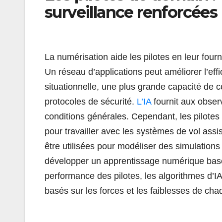
surveillance renforcées
La numérisation aide les pilotes en leur four
Un réseau d’applications peut améliorer l’effi
situationnelle, une plus grande capacité de col
protocoles de sécurité.
L’IA
fournit aux obser
conditions générales. Cependant, les pilotes d
pour travailler avec les systèmes de vol ass
être utilisées pour modéliser des simulations d
développer un apprentissage numérique basé
performance des pilotes, les algorithmes d’I
basés sur les forces et les faiblesses de cha