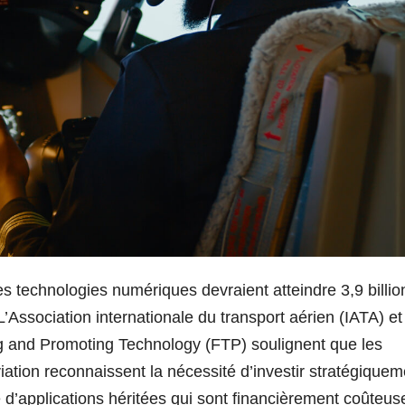
s technologies numériques devraient atteindre 3,9 billio
L’Association internationale du transport aérien (IATA) et
g and Promoting Technology (FTP) soulignent que les
iation reconnaissent la nécessité d’investir stratégiquem
ie d’applications héritées qui sont financièrement coûteus