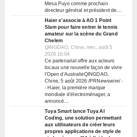
Mesa Puyo comme prochain
directeur général et président de…
Haier s'associe à AO 1 Point
Slam pour faire entrer le tennis
amateur sur la scène du Grand
Chelem
QINGDAO, Chine, mer., août 5
2026 16:04
Ce partenariat offre aux acteurs
locaux une nouvelle façon de vivre
l'Open d'AustralieQINGDAO,
Chine, 5 août 2026 /PRNewswire/ -
- Haier, la première marque
mondiale d'électroménager, a
annoncé…
Tuya Smart lance Tuya AI
Coding, une solution permettant
aux utilisateurs de créer leurs
propres applications de style de