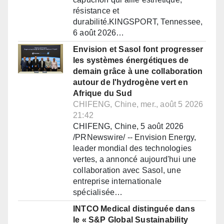
résistance et
durabilité.KINGSPORT, Tennessee,
6 août 2026…
Envision et Sasol font progresser
les systèmes énergétiques de
demain grâce à une collaboration
autour de l'hydrogène vert en
Afrique du Sud
CHIFENG, Chine, mer., août 5 2026
21:42
CHIFENG, Chine, 5 août 2026
/PRNewswire/ -- Envision Energy,
leader mondial des technologies
vertes, a annoncé aujourd'hui une
collaboration avec Sasol, une
entreprise internationale
spécialisée…
INTCO Medical distinguée dans
le « S&P Global Sustainability