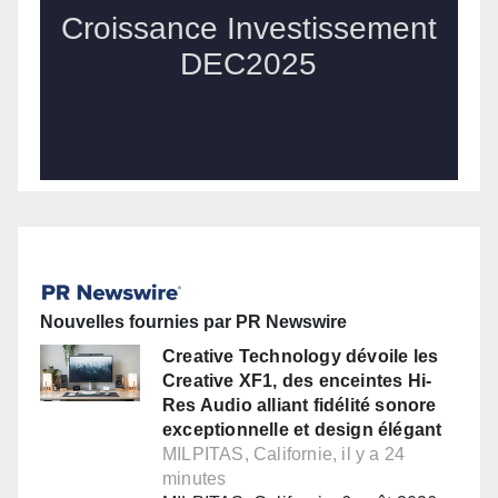
Nouvelles fournies par PR Newswire
Creative Technology dévoile les
Creative XF1, des enceintes Hi-
Res Audio alliant fidélité sonore
exceptionnelle et design élégant
MILPITAS, Californie, il y a 24
minutes