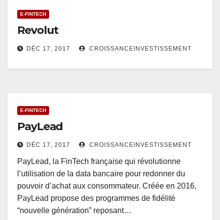
E-FINTECH
Revolut
DÉC 17, 2017
CROISSANCEINVESTISSEMENT
E-FINTECH
PayLead
DÉC 17, 2017
CROISSANCEINVESTISSEMENT
PayLead, la FinTech française qui révolutionne
l’utilisation de la data bancaire pour redonner du
pouvoir d’achat aux consommateur. Créée en 2016,
PayLead propose des programmes de fidélité
“nouvelle génération” reposant…