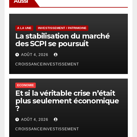
Aussi
A LA UNE
INVESTISSEMENT / PATRIMOINE
La stabilisation du marché
des SCPI se poursuit
AOÛT 4, 2026
CROISSANCEINVESTISSEMENT
ECONOMIE
Et si la véritable crise n’était
plus seulement économique
?
AOÛT 4, 2026
CROISSANCEINVESTISSEMENT