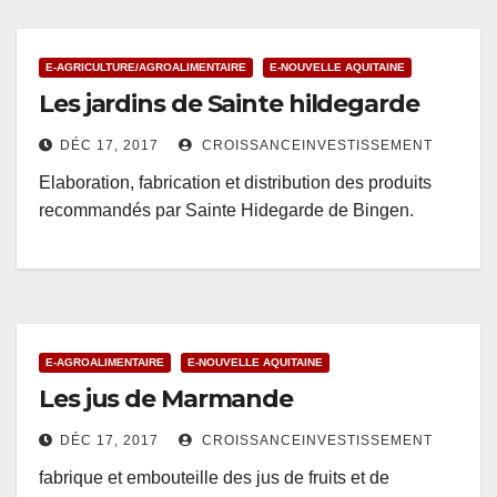
E-AGRICULTURE/AGROALIMENTAIRE
E-NOUVELLE AQUITAINE
Les jardins de Sainte hildegarde
DÉC 17, 2017
CROISSANCEINVESTISSEMENT
Elaboration, fabrication et distribution des produits
recommandés par Sainte Hidegarde de Bingen.
E-AGROALIMENTAIRE
E-NOUVELLE AQUITAINE
Les jus de Marmande
DÉC 17, 2017
CROISSANCEINVESTISSEMENT
fabrique et embouteille des jus de fruits et de