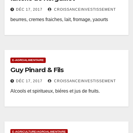
DÉC 17, 2017
CROISSANCEINVESTISSEMENT
beurres, cremes fraiches, lait, fromage, yaourts
E-AGROALIMENTAIRE
Guy Pinard & Fils
DÉC 17, 2017
CROISSANCEINVESTISSEMENT
Alcools et spiritueux, biéres et jus de fruits.
E-AGRICULTURE/AGROALIMENTAIRE