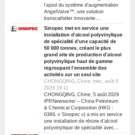
l'ajout du système d'augmentation
AngelValve™, une solution
transcathéter innovante…
Sinopec met en service une
installation d'alcool polyvinylique
de spécialité d'une capacité de
50 000 tonnes, créant le plus
grand site de production d'alcool
polyvinylique haut de gamme
regroupant l'ensemble des
activités sur un seul site
CHONGQING, Chine, mer., août 5
2026 19:11
CHONGQING, Chine, 5 août 2026
/PRNewswire/ -- China Petroleum
& Chemical Corporation (HKG :
0386, « Sinopec ») a mis en service
une installation de résine d'alcool
polyvinylique de spécialité avec…