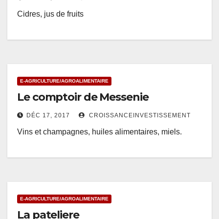
Cidres, jus de fruits
E-AGRICULTURE/AGROALIMENTAIRE
Le comptoir de Messenie
DÉC 17, 2017
CROISSANCEINVESTISSEMENT
Vins et champagnes, huiles alimentaires, miels.
E-AGRICULTURE/AGROALIMENTAIRE
La pateliere