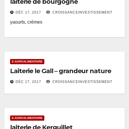
laiterie de bourgogne
DÉC 17, 2017
CROISSANCEINVESTISSEMENT
yaourts, crémes
E-AGROALIMENTAIRE
Laiterie le Gall – grandeur nature
DÉC 17, 2017
CROISSANCEINVESTISSEMENT
E-AGROALIMENTAIRE
laiterie de Kerguillet