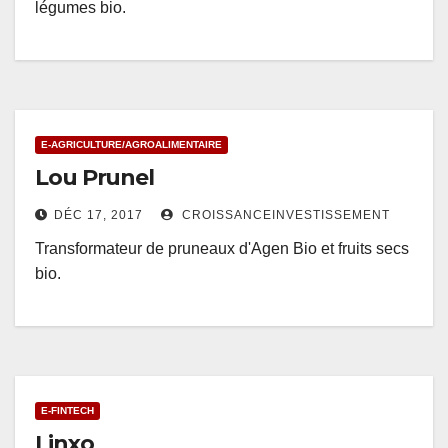
légumes bio.
E-AGRICULTURE/AGROALIMENTAIRE
Lou Prunel
DÉC 17, 2017
CROISSANCEINVESTISSEMENT
Transformateur de pruneaux d'Agen Bio et fruits secs
bio.
E-FINTECH
Linxo