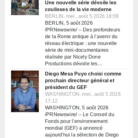
Une nouvelle série dévoile les
coulisses de la vie moderne
BERLIN, mer., août 5 2026 18:09
BERLIN, 5 août 2026
/PRNewswire/ -- Des profondeurs
de la Rome antique à l'avenir du
réseau électrique : une nouvelle
série de mini-documentaires
réalisée par Nicely Done
Productions dévoile les…
Diego Mesa Puyo choisi comme
prochain directeur général et
président du GEF
WASHINGTON, mer., août 5 2026
17:12
WASHINGTON, 5 août 2026
/PRNewswire/ -- Le Conseil du
Fonds pour l'environnement
mondial (GEF) a annoncé
aujourd'hui la sélection de Diego