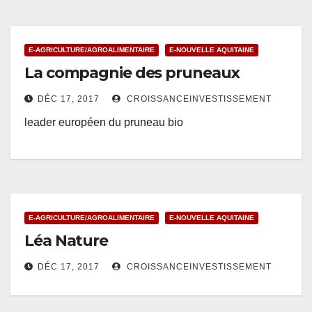
E-AGRICULTURE/AGROALIMENTAIRE
E-NOUVELLE AQUITAINE
La compagnie des pruneaux
DÉC 17, 2017
CROISSANCEINVESTISSEMENT
leader européen du pruneau bio
E-AGRICULTURE/AGROALIMENTAIRE
E-NOUVELLE AQUITAINE
Léa Nature
DÉC 17, 2017
CROISSANCEINVESTISSEMENT