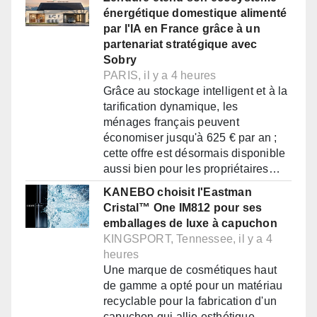
énergétique domestique alimenté
par l'IA en France grâce à un
partenariat stratégique avec
Sobry
PARIS, il y a 4 heures
Grâce au stockage intelligent et à la
tarification dynamique, les
ménages français peuvent
économiser jusqu'à 625 € par an ;
cette offre est désormais disponible
aussi bien pour les propriétaires…
KANEBO choisit l'Eastman
Cristal™ One IM812 pour ses
emballages de luxe à capuchon
KINGSPORT, Tennessee, il y a 4
heures
Une marque de cosmétiques haut
de gamme a opté pour un matériau
recyclable pour la fabrication d'un
capuchon qui allie esthétique,