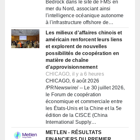
Bedrock dans le site de FMS en
mer du Nord, associant ainsi
l'intelligence océanique autonome
à l'infrastructure offshore de…
Les milieux d'affaires chinois et
américain renforcent leurs liens
et explorent de nouvelles
possibilités de coopération en
matière de chaîne
d'approvisionnement
CHICAGO, il y a 6 heures
CHICAGO, 6 août 2026
/PRNewswire/ -- Le 30 juillet 2026,
le Forum de coopération
économique et commerciale entre
les États-Unis et la Chine et la 5e
édition de la CISCE (China
International Supply…
METLEN - RÉSULTATS
FINANCIERS DU PREMIER