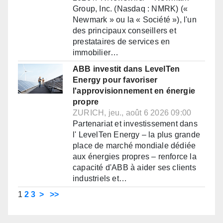
Group, Inc. (Nasdaq : NMRK) («
Newmark » ou la « Société »), l'un
des principaux conseillers et
prestataires de services en
immobilier…
ABB investit dans LevelTen
Energy pour favoriser
l'approvisionnement en énergie
propre
ZURICH, jeu., août 6 2026 09:00
Partenariat et investissement dans
l' LevelTen Energy – la plus grande
place de marché mondiale dédiée
aux énergies propres – renforce la
capacité d'ABB à aider ses clients
industriels et…
1
2
3
>
>>