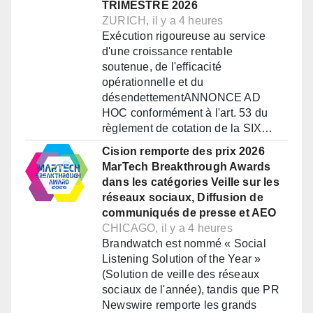
TRIMESTRE 2026
ZURICH, il y a 4 heures
Exécution rigoureuse au service
d'une croissance rentable
soutenue, de l'efficacité
opérationnelle et du
désendettementANNONCE AD
HOC conformément à l'art. 53 du
règlement de cotation de la SIX…
Cision remporte des prix 2026
MarTech Breakthrough Awards
dans les catégories Veille sur les
réseaux sociaux, Diffusion de
communiqués de presse et AEO
CHICAGO, il y a 4 heures
Brandwatch est nommé « Social
Listening Solution of the Year »
(Solution de veille des réseaux
sociaux de l'année), tandis que PR
Newswire remporte les grands