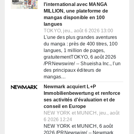
l'international avec MANGA
MILLION, une plateforme de
mangas disponible en 100
langues
TOKYO, jeu., août 6 2026 13:00
L'une des plus grandes aventures
du manga : près de 400 titres, 100
langues, 1 million de pages,
gratuitementTOKYO, 6 août 2026
/PRNewswire/ -- Shueisha Inc., l'un
des principaux éditeurs de
mangas…
Newmark acquiert L+P
Immobilienbewertung et renforce
ses activités d'évaluation et de
conseil en Europe
NEW YORK et MUNICH, jeu., août
6 2026 12:24
NEW YORK et MUNICH, 6 août
2026 /PRNewswire/ -- Newmark