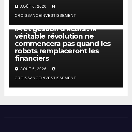
AOÛT 6, 2026
CROISSANCEINVESTISSEMENT
IA
TECHNOLOGIE
IA et gestion d’actifs : la
véritable révolution ne
commencera pas quand les
robots remplaceront les
financiers
AOÛT 6, 2026
CROISSANCEINVESTISSEMENT