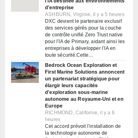
l'IA destinée aux environnements
d'entreprise
ASHBURN, Virginie, il y a 5 heures
DXC devient le partenaire exclusif
des services gérés pour la couche
de contrôle unifié Zero Trust native
pour l'IA de Primary, aidant ainsi les
entreprises à développer l'IA en
toute sécurité.Cette…
Bedrock Ocean Exploration et
First Marine Solutions annoncent
un partenariat stratégique pour
élargir leurs capacités
d'exploration sous-marine
autonome au Royaume-Uni et en
Europe
RICHMOND, Californie, il y a 6
heures
Cet accord prévoit l'installation de
la technologie autonome de