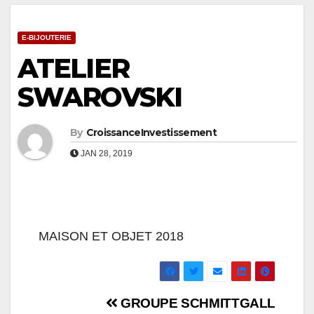
E-BIJOUTERIE
ATELIER
SWAROVSKI
By
CroissanceInvestissement
JAN 28, 2019
MAISON ET OBJET 2018
Navigation
GROUPE SCHMITTGALL