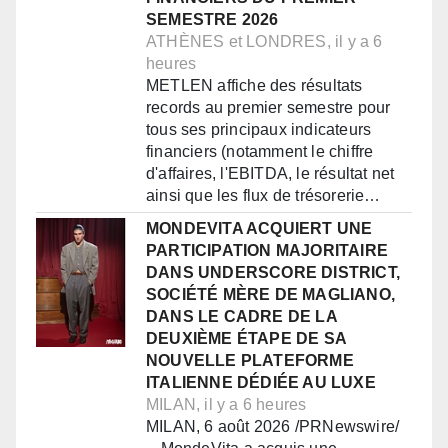
SEMESTRE 2026
ATHÈNES et LONDRES, il y a 6
heures
METLEN affiche des résultats
records au premier semestre pour
tous ses principaux indicateurs
financiers (notamment le chiffre
d'affaires, l'EBITDA, le résultat net
ainsi que les flux de trésorerie…
MONDEVITA ACQUIERT UNE
PARTICIPATION MAJORITAIRE
DANS UNDERSCORE DISTRICT,
SOCIÉTÉ MÈRE DE MAGLIANO,
DANS LE CADRE DE LA
DEUXIÈME ÉTAPE DE SA
NOUVELLE PLATEFORME
ITALIENNE DÉDIÉE AU LUXE
MILAN, il y a 6 heures
MILAN, 6 août 2026 /PRNewswire/