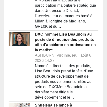
-- MondeVita a acquis une
participation majoritaire stratégique
dans Underscore District,
l'accélérateur de marques basé à
Milan à l'origine de Magliano,
GR10K et du…
DXC nomme Lisa Beaudoin au
poste de directrice des produits
afin d'accélérer sa croissance en
la matière
ASHBURN, Virginie, jeu., août 6
2026 14:27
Nommée directrice des produits,
Lisa Beaudoin prend la tête d'une
structure de développement de
produits nouvellement unifiée au
sein de DXCMme Beaudoin a
dernièrement dirigé le
développement et le…
Shueisha se lance à