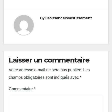
de
l’article
By
CroissanceInvestissement
Laisser un commentaire
Votre adresse e-mail ne sera pas publiée.
Les
champs obligatoires sont indiqués avec
*
Commentaire
*