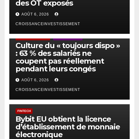
des OT exposés
AOÛT 6, 2026
CROISSANCEINVESTISSEMENT
ACTUS GÉNÉRALES
EMPLOI/TRAVAIL
Culture du « toujours dispo »
: 63 % des salariés ne
coupent pas réellement
pendant leurs congés
AOÛT 6, 2026
CROISSANCEINVESTISSEMENT
FINTECH
Bybit EU obtient la licence
d’établissement de monnaie
électronique