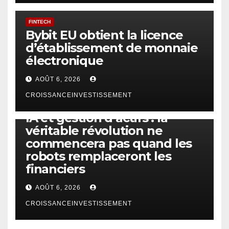
FINTECH
Bybit EU obtient la licence
d’établissement de monnaie
électronique
AOÛT 6, 2026
CROISSANCEINVESTISSEMENT
IA
TECHNOLOGIE
IA et gestion d’actifs : la
véritable révolution ne
commencera pas quand les
robots remplaceront les
financiers
AOÛT 6, 2026
CROISSANCEINVESTISSEMENT