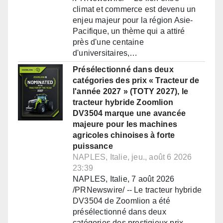
climat et commerce est devenu un
enjeu majeur pour la région Asie-
Pacifique, un thème qui a attiré
près d'une centaine
d'universitaires,…
Présélectionné dans deux
catégories des prix « Tracteur de
l'année 2027 » (TOTY 2027), le
tracteur hybride Zoomlion
DV3504 marque une avancée
majeure pour les machines
agricoles chinoises à forte
puissance
NAPLES, Italie, jeu., août 6 2026
23:39
NAPLES, Italie, 7 août 2026
/PRNewswire/ -- Le tracteur hybride
DV3504 de Zoomlion a été
présélectionné dans deux
catégories des prestigieux prix