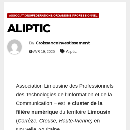
ASSOCIATIONS/FÉDÉRATIONS/ORGANISME PROFESSIONNEL
ALIPTIC
By
CroissanceInvestissement
Aliptic
AVR 19, 2025
Association Limousine des Professionnels
des Technologies de l’Information et de la
Communication – est le
cluster de la
filière numérique
du territoire
Limousin
(
Corrèze, Creuse, Haute-Vienne)
en
Nouvelle-Aquitaine.