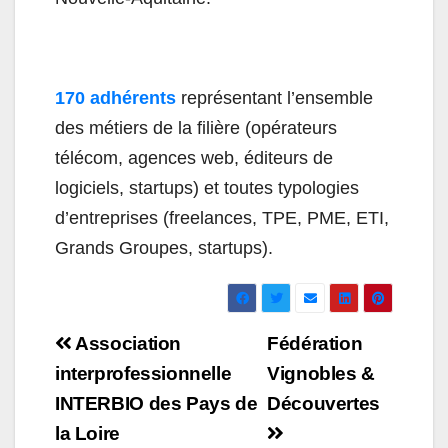
170 adhérents
représentant l’ensemble
des métiers de la filière (opérateurs
télécom, agences web, éditeurs de
logiciels, startups) et toutes typologies
d’entreprises (freelances, TPE, PME, ETI,
Grands Groupes, startups).
Navigation
Association
Fédération
de
interprofessionnelle
Vignobles &
INTERBIO des Pays de
Découvertes
l’article
la Loire