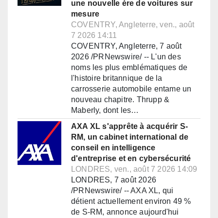
une nouvelle ère de voitures sur
mesure
COVENTRY, Angleterre, ven., août
7 2026 14:11
COVENTRY, Angleterre, 7 août
2026 /PRNewswire/ -- L'un des
noms les plus emblématiques de
l'histoire britannique de la
carrosserie automobile entame un
nouveau chapitre. Thrupp &
Maberly, dont les…
AXA XL s'apprête à acquérir S-
RM, un cabinet international de
conseil en intelligence
d'entreprise et en cybersécurité
LONDRES, ven., août 7 2026 14:09
LONDRES, 7 août 2026
/PRNewswire/ -- AXA XL, qui
détient actuellement environ 49 %
de S-RM, annonce aujourd'hui