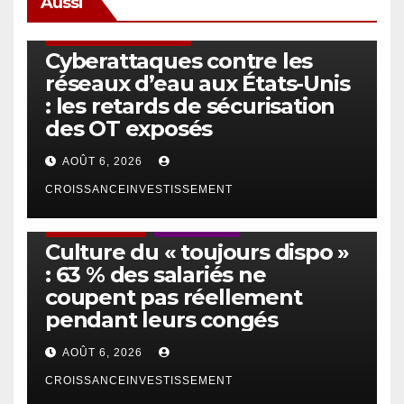
Aussi
SÉCURITÉ & CYBERSÉCURITÉ
Cyberattaques contre les
réseaux d’eau aux États-Unis
: les retards de sécurisation
des OT exposés
AOÛT 6, 2026
CROISSANCEINVESTISSEMENT
ACTUS GÉNÉRALES
EMPLOI/TRAVAIL
Culture du « toujours dispo »
: 63 % des salariés ne
coupent pas réellement
pendant leurs congés
AOÛT 6, 2026
CROISSANCEINVESTISSEMENT