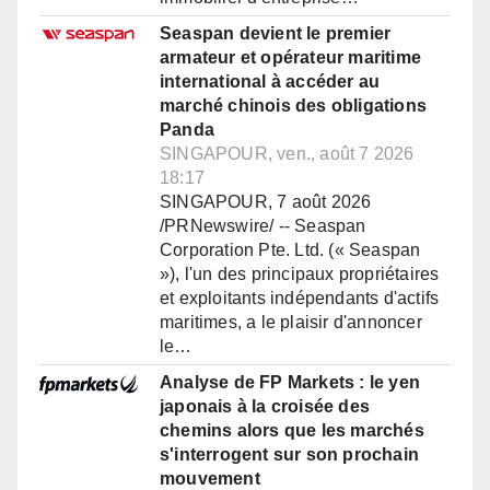
Seaspan devient le premier
armateur et opérateur maritime
international à accéder au
marché chinois des obligations
Panda
SINGAPOUR, ven., août 7 2026
18:17
SINGAPOUR, 7 août 2026
/PRNewswire/ -- Seaspan
Corporation Pte. Ltd. (« Seaspan
»), l'un des principaux propriétaires
et exploitants indépendants d'actifs
maritimes, a le plaisir d'annoncer
le…
Analyse de FP Markets : le yen
japonais à la croisée des
chemins alors que les marchés
s'interrogent sur son prochain
mouvement