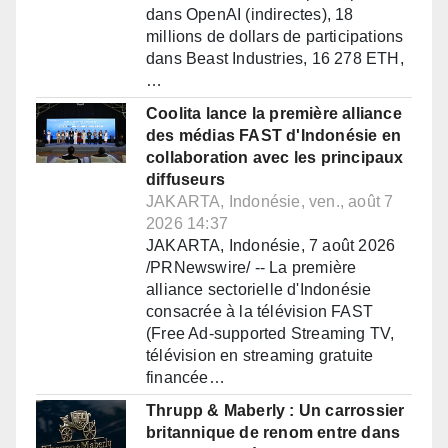
dans OpenAI (indirectes), 18
millions de dollars de participations
dans Beast Industries, 16 278 ETH,
…
Coolita lance la première alliance
des médias FAST d'Indonésie en
collaboration avec les principaux
diffuseurs
JAKARTA, Indonésie, ven., août 7
2026 14:37
JAKARTA, Indonésie, 7 août 2026
/PRNewswire/ -- La première
alliance sectorielle d'Indonésie
consacrée à la télévision FAST
(Free Ad-supported Streaming TV,
télévision en streaming gratuite
financée…
Thrupp & Maberly : Un carrossier
britannique de renom entre dans