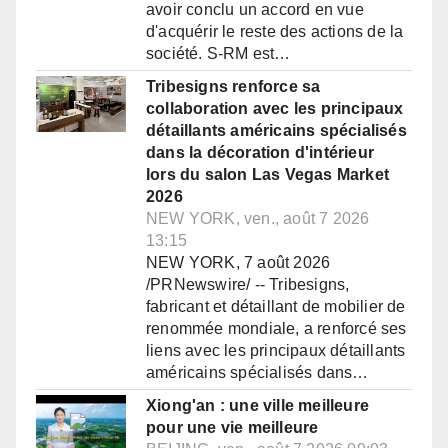
avoir conclu un accord en vue
d'acquérir le reste des actions de la
société. S-RM est…
Tribesigns renforce sa
collaboration avec les principaux
détaillants américains spécialisés
dans la décoration d'intérieur
lors du salon Las Vegas Market
2026
NEW YORK, ven., août 7 2026
13:15
NEW YORK, 7 août 2026
/PRNewswire/ -- Tribesigns,
fabricant et détaillant de mobilier de
renommée mondiale, a renforcé ses
liens avec les principaux détaillants
américains spécialisés dans…
Xiong'an : une ville meilleure
pour une vie meilleure