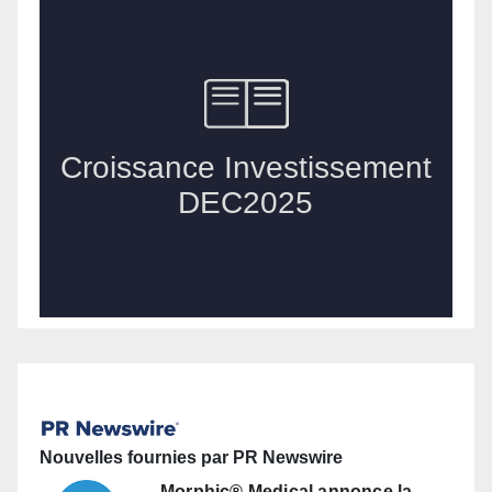
Nouvelles fournies par PR Newswire
Morphic® Medical annonce la