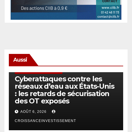
Aussi
SÉCURITÉ & CYBERSÉCURITÉ
Cyberattaques contre les
réseaux d’eau aux États-Unis
: les retards de sécurisation
des OT exposés
AOÛT 6, 2026
CROISSANCEINVESTISSEMENT