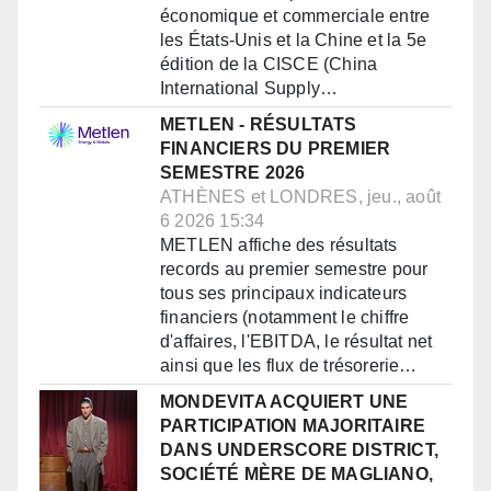
économique et commerciale entre
les États-Unis et la Chine et la 5e
édition de la CISCE (China
International Supply…
METLEN - RÉSULTATS
FINANCIERS DU PREMIER
SEMESTRE 2026
ATHÈNES et LONDRES, jeu., août
6 2026 15:34
METLEN affiche des résultats
records au premier semestre pour
tous ses principaux indicateurs
financiers (notamment le chiffre
d'affaires, l'EBITDA, le résultat net
ainsi que les flux de trésorerie…
MONDEVITA ACQUIERT UNE
PARTICIPATION MAJORITAIRE
DANS UNDERSCORE DISTRICT,
SOCIÉTÉ MÈRE DE MAGLIANO,