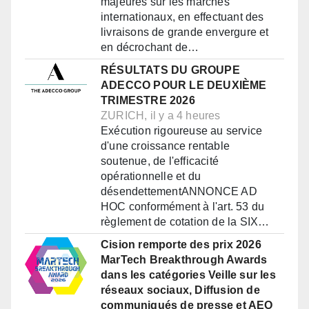
majeures sur les marchés
internationaux, en effectuant des
livraisons de grande envergure et
en décrochant de…
RÉSULTATS DU GROUPE
ADECCO POUR LE DEUXIÈME
TRIMESTRE 2026
ZURICH, il y a 4 heures
Exécution rigoureuse au service
d'une croissance rentable
soutenue, de l'efficacité
opérationnelle et du
désendettementANNONCE AD
HOC conformément à l'art. 53 du
règlement de cotation de la SIX…
Cision remporte des prix 2026
MarTech Breakthrough Awards
dans les catégories Veille sur les
réseaux sociaux, Diffusion de
communiqués de presse et AEO