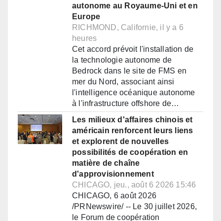
autonome au Royaume-Uni et en
Europe
RICHMOND, Californie, il y a 6
heures
Cet accord prévoit l'installation de
la technologie autonome de
Bedrock dans le site de FMS en
mer du Nord, associant ainsi
l'intelligence océanique autonome
à l'infrastructure offshore de…
Les milieux d'affaires chinois et
américain renforcent leurs liens
et explorent de nouvelles
possibilités de coopération en
matière de chaîne
d'approvisionnement
CHICAGO, jeu., août 6 2026 15:46
CHICAGO, 6 août 2026
/PRNewswire/ -- Le 30 juillet 2026,
le Forum de coopération