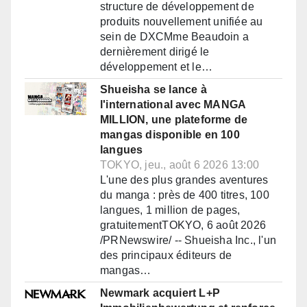
structure de développement de
produits nouvellement unifiée au
sein de DXCMme Beaudoin a
dernièrement dirigé le
développement et le…
Shueisha se lance à
l'international avec MANGA
MILLION, une plateforme de
mangas disponible en 100
langues
TOKYO, jeu., août 6 2026 13:00
L'une des plus grandes aventures
du manga : près de 400 titres, 100
langues, 1 million de pages,
gratuitementTOKYO, 6 août 2026
/PRNewswire/ -- Shueisha Inc., l'un
des principaux éditeurs de
mangas…
Newmark acquiert L+P