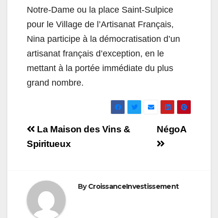
Notre-Dame ou la place Saint-Sulpice
pour le Village de l’Artisanat Français,
Nina participe à la démocratisation d’un
artisanat français d’exception, en le
mettant à la portée immédiate du plus
grand nombre.
Navigation
La Maison des Vins &
NégoA
de
Spiritueux
l’article
By
CroissanceInvestissement