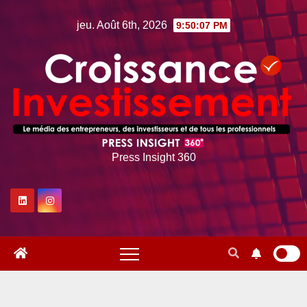
Skip
jeu. Août 6th, 2026
9:50:08 PM
to
content
Press Insight 360