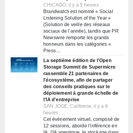
CHICAGO, il y a 5 heures
Brandwatch est nommé « Social
Listening Solution of the Year »
(Solution de veille des réseaux
sociaux de l'année), tandis que PR
Newswire remporte les grands
honneurs dans les catégories «
Press…
La septième édition de l'Open
Storage Summit de Supermicro
rassemble 21 partenaires de
l'écosystème, afin de partager
des conseils pratiques sur le
déploiement à grande échelle de
l'IA d'entreprise
SAN JOSE, Californie, il y a 6
heures
Cet événement virtuel, composé de
12 sessions, aborde l'inférence en
IA, l'IA agentique, le stockage dans