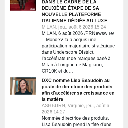
DANS LE CADRE DE LA
DEUXIÈME ÉTAPE DE SA
NOUVELLE PLATEFORME
ITALIENNE DÉDIÉE AU LUXE
MILAN, jeu., août 6 2026 15:24
MILAN, 6 août 2026 /PRNewswire/
-- MondeVita a acquis une
participation majoritaire stratégique
dans Underscore District,
l'accélérateur de marques basé à
Milan à l'origine de Magliano,
GR10K et du…
DXC nomme Lisa Beaudoin au
poste de directrice des produits
afin d'accélérer sa croissance en
la matière
ASHBURN, Virginie, jeu., août 6
2026 14:27
Nommée directrice des produits,
Lisa Beaudoin prend la tête d'une