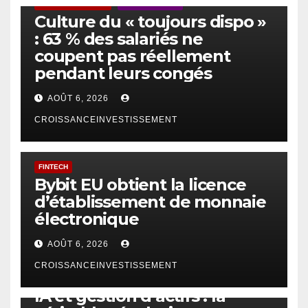
ACTUS GÉNÉRALES
EMPLOI/TRAVAIL
Culture du « toujours dispo »
: 63 % des salariés ne
coupent pas réellement
pendant leurs congés
AOÛT 6, 2026
CROISSANCEINVESTISSEMENT
FINTECH
Bybit EU obtient la licence
d’établissement de monnaie
électronique
AOÛT 6, 2026
CROISSANCEINVESTISSEMENT
IA
TECHNOLOGIE
IA et gestion d’actifs : la