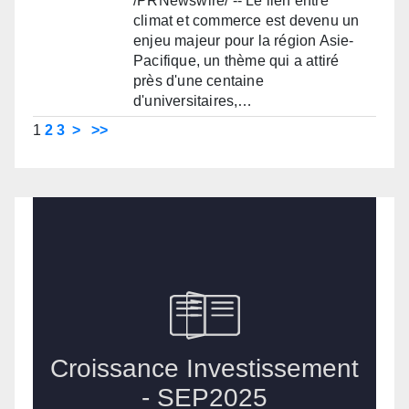
/PRNewswire/ -- Le lien entre
climat et commerce est devenu un
enjeu majeur pour la région Asie-
Pacifique, un thème qui a attiré
près d'une centaine
d'universitaires,…
1
2
3
>
>>