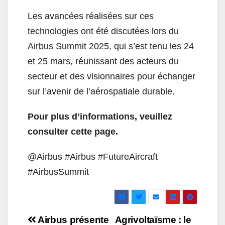
Les avancées réalisées sur ces
technologies ont été discutées lors du
Airbus Summit 2025, qui s’est tenu les 24
et 25 mars, réunissant des acteurs du
secteur et des visionnaires pour échanger
sur l’avenir de l’aérospatiale durable.
Pour plus d’informations, veuillez
consulter cette page.
@Airbus #Airbus #FutureAircraft
#AirbusSummit
Navigation
Airbus présente
Agrivoltaïsme : le