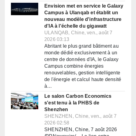
Envision met en service le Galaxy
Campus à Ulanqab et établit un
nouveau modèle d'infrastructure
d'IA à l'échelle du gigawatt
ULANQAB, Chine, ven., août 7
2026 03:13
Abritant le plus grand bâtiment au
monde dédié exclusivement à un
centre de données d'IA, le Galaxy
Campus combine énergies
renouvelables, gestion intelligente
de l'énergie et calcul haute densité
à…
Le salon Carbon Economics
s'est tenu à la PHBS de
Shenzhen
SHENZHEN, Chine, ven., août 7
2026 02:58
SHENZHEN, Chine, 7 août 2026