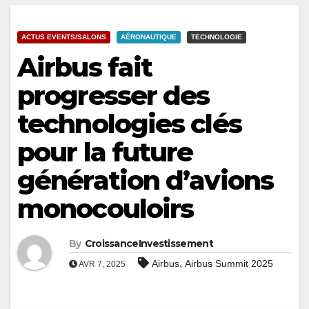
ACTUS EVENTS/SALONS
AÉRONAUTIQUE
TECHNOLOGIE
Airbus fait
progresser des
technologies clés
pour la future
génération d’avions
monocouloirs
By
CroissanceInvestissement
,
Airbus
Airbus Summit 2025
AVR 7, 2025