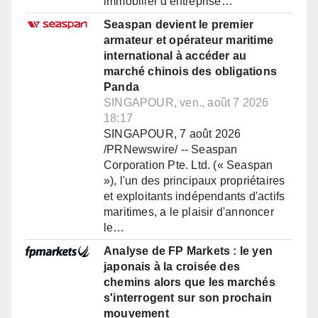
immobilier d'entreprise…
Seaspan devient le premier
armateur et opérateur maritime
international à accéder au
marché chinois des obligations
Panda
SINGAPOUR, ven., août 7 2026
18:17
SINGAPOUR, 7 août 2026
/PRNewswire/ -- Seaspan
Corporation Pte. Ltd. (« Seaspan
»), l'un des principaux propriétaires
et exploitants indépendants d'actifs
maritimes, a le plaisir d'annoncer
le…
Analyse de FP Markets : le yen
japonais à la croisée des
chemins alors que les marchés
s'interrogent sur son prochain
mouvement