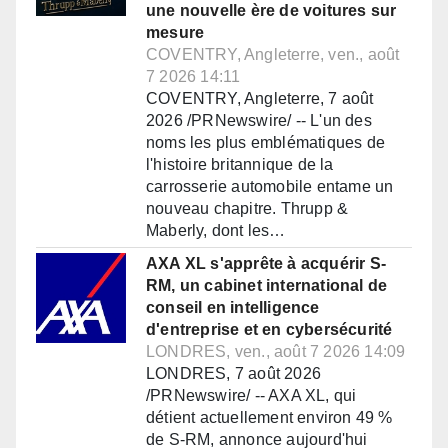
une nouvelle ère de voitures sur
mesure
COVENTRY, Angleterre, ven., août
7 2026 14:11
COVENTRY, Angleterre, 7 août
2026 /PRNewswire/ -- L'un des
noms les plus emblématiques de
l'histoire britannique de la
carrosserie automobile entame un
nouveau chapitre. Thrupp &
Maberly, dont les…
AXA XL s'apprête à acquérir S-
RM, un cabinet international de
conseil en intelligence
d'entreprise et en cybersécurité
LONDRES, ven., août 7 2026 14:09
LONDRES, 7 août 2026
/PRNewswire/ -- AXA XL, qui
détient actuellement environ 49 %
de S-RM, annonce aujourd'hui