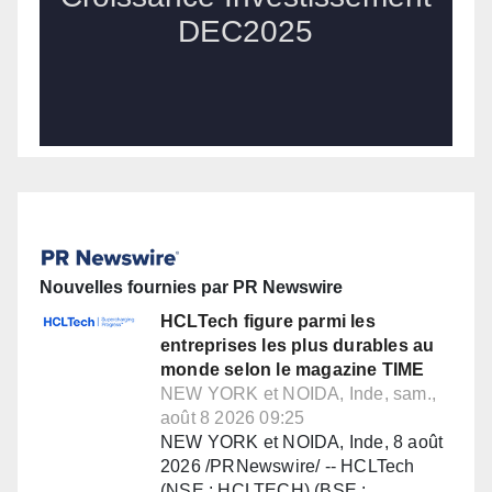
Nouvelles fournies par PR Newswire
HCLTech figure parmi les
entreprises les plus durables au
monde selon le magazine TIME
NEW YORK et NOIDA, Inde, sam.,
août 8 2026 09:25
NEW YORK et NOIDA, Inde, 8 août
2026 /PRNewswire/ -- HCLTech
(NSE : HCLTECH) (BSE :