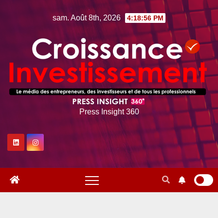
Skip
sam. Août 8th, 2026
4:18:57 PM
to
content
Press Insight 360