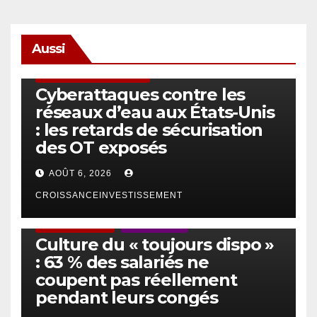
Aussi
SÉCURITÉ & CYBERSÉCURITÉ
Cyberattaques contre les
réseaux d’eau aux États-Unis
: les retards de sécurisation
des OT exposés
AOÛT 6, 2026
CROISSANCEINVESTISSEMENT
ACTUS GÉNÉRALES
EMPLOI/TRAVAIL
Culture du « toujours dispo »
: 63 % des salariés ne
coupent pas réellement
pendant leurs congés