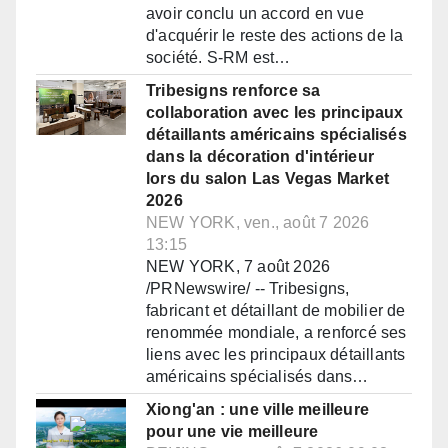
avoir conclu un accord en vue
d'acquérir le reste des actions de la
société. S-RM est…
Tribesigns renforce sa
collaboration avec les principaux
détaillants américains spécialisés
dans la décoration d'intérieur
lors du salon Las Vegas Market
2026
NEW YORK, ven., août 7 2026
13:15
NEW YORK, 7 août 2026
/PRNewswire/ -- Tribesigns,
fabricant et détaillant de mobilier de
renommée mondiale, a renforcé ses
liens avec les principaux détaillants
américains spécialisés dans…
Xiong'an : une ville meilleure
pour une vie meilleure