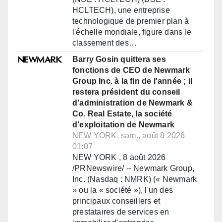
HCLTECH), une entreprise
technologique de premier plan à
l'échelle mondiale, figure dans le
classement des…
Barry Gosin quittera ses
fonctions de CEO de Newmark
Group Inc. à la fin de l'année ; il
restera président du conseil
d'administration de Newmark &
Co. Real Estate, la société
d'exploitation de Newmark
NEW YORK, sam., août 8 2026
01:07
NEW YORK , 8 août 2026
/PRNewswire/ -- Newmark Group,
Inc. (Nasdaq : NMRK) (« Newmark
» ou la « société »), l'un des
principaux conseillers et
prestataires de services en