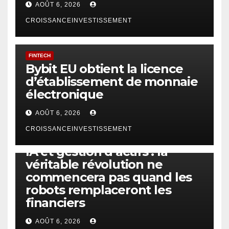
AOÛT 6, 2026
CROISSANCEINVESTISSEMENT
FINTECH
Bybit EU obtient la licence
d’établissement de monnaie
électronique
AOÛT 6, 2026
CROISSANCEINVESTISSEMENT
IA
TECHNOLOGIE
IA et gestion d’actifs : la
véritable révolution ne
commencera pas quand les
robots remplaceront les
financiers
AOÛT 6, 2026