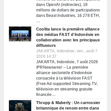
dans OpenAI (indirectes), 18
millions de dollars de participations
dans Beast Industries, 16 278 ETH,
…
Coolita lance la première alliance
des médias FAST d'Indonésie en
collaboration avec les principaux
diffuseurs
JAKARTA, Indonésie, ven., août 7
2026 14:37
JAKARTA, Indonésie, 7 août 2026
/PRNewswire/ -- La première
alliance sectorielle d'Indonésie
consacrée à la télévision FAST
(Free Ad-supported Streaming TV,
télévision en streaming gratuite
financée…
Thrupp & Maberly : Un carrossier
britannique de renom entre dans