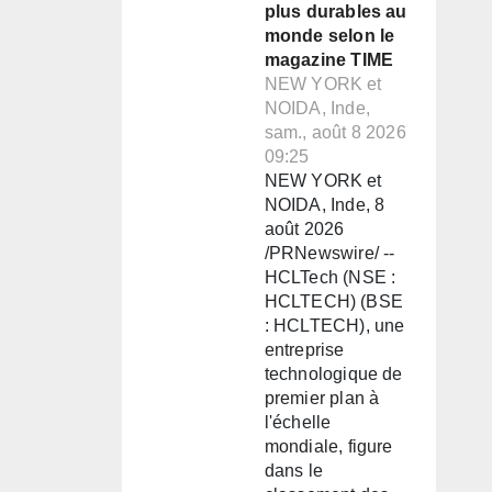
plus durables au
monde selon le
magazine TIME
NEW YORK et
NOIDA, Inde,
sam., août 8 2026
09:25
NEW YORK et
NOIDA, Inde, 8
août 2026
/PRNewswire/ --
HCLTech (NSE :
HCLTECH) (BSE
: HCLTECH), une
entreprise
technologique de
premier plan à
l'échelle
mondiale, figure
dans le