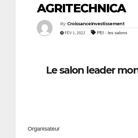
AGRITECHNICA
By
CroissanceInvestissement
PEI - les salons
FÉV 1, 2022
Le salon leader mo
Organisateur