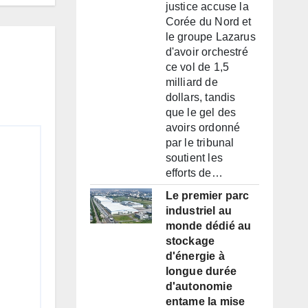
justice accuse la
Corée du Nord et
le groupe Lazarus
d'avoir orchestré
ce vol de 1,5
milliard de
dollars, tandis
que le gel des
avoirs ordonné
par le tribunal
soutient les
efforts de…
Le premier parc
industriel au
monde dédié au
stockage
d'énergie à
longue durée
d'autonomie
entame la mise