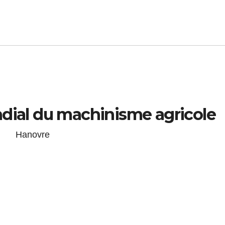
ndial du machinisme agricole
Hanovre