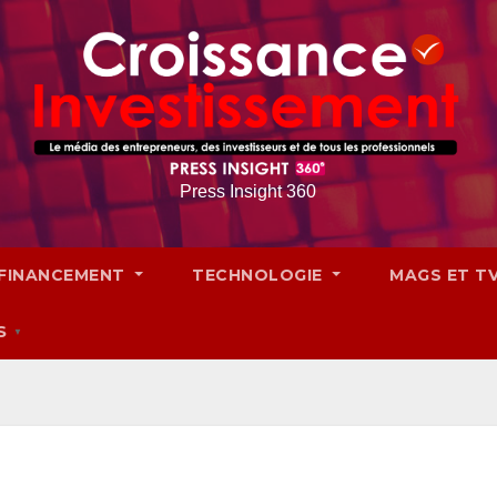
Press Insight 360
FINANCEMENT
TECHNOLOGIE
MAGS ET T
S
▼