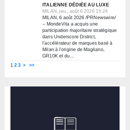
ITALIENNE DÉDIÉE AU LUXE
MILAN, jeu., août 6 2026 15:24
MILAN, 6 août 2026 /PRNewswire/
-- MondeVita a acquis une
participation majoritaire stratégique
dans Underscore District,
l'accélérateur de marques basé à
Milan à l'origine de Magliano,
GR10K et du…
1
2
3
>
>>