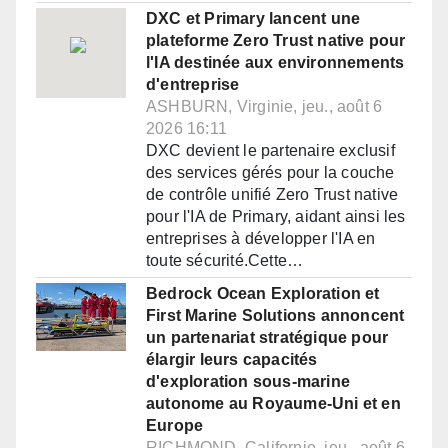
DXC et Primary lancent une
plateforme Zero Trust native pour
l'IA destinée aux environnements
d'entreprise
ASHBURN, Virginie, jeu., août 6
2026 16:11
DXC devient le partenaire exclusif
des services gérés pour la couche
de contrôle unifié Zero Trust native
pour l'IA de Primary, aidant ainsi les
entreprises à développer l'IA en
toute sécurité.Cette…
Bedrock Ocean Exploration et
First Marine Solutions annoncent
un partenariat stratégique pour
élargir leurs capacités
d'exploration sous-marine
autonome au Royaume-Uni et en
Europe
RICHMOND, Californie, jeu., août 6