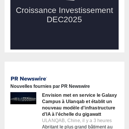
Nouvelles fournies par PR Newswire
Envision met en service le Galaxy
Campus à Ulanqab et établit un
nouveau modèle d'infrastructure
d'IA à l'échelle du gigawatt
ULANQAB, Chine, il y a 3 heures
Abritant le plus grand bâtiment au