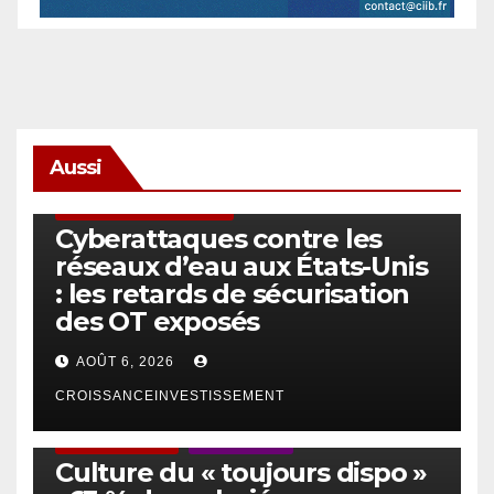
Aussi
SÉCURITÉ & CYBERSÉCURITÉ
Cyberattaques contre les
réseaux d’eau aux États-Unis
: les retards de sécurisation
des OT exposés
AOÛT 6, 2026
CROISSANCEINVESTISSEMENT
ACTUS GÉNÉRALES
EMPLOI/TRAVAIL
Culture du « toujours dispo »