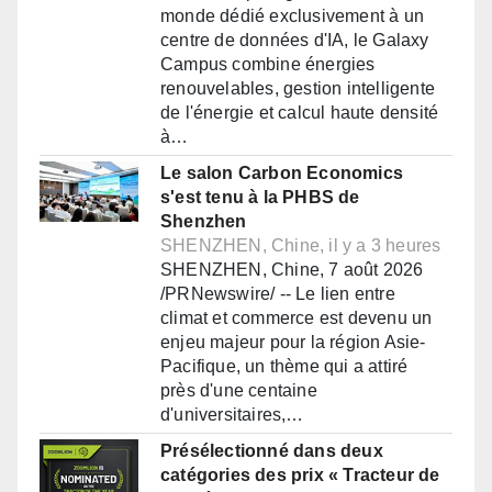
monde dédié exclusivement à un
centre de données d'IA, le Galaxy
Campus combine énergies
renouvelables, gestion intelligente
de l'énergie et calcul haute densité
à…
Le salon Carbon Economics
s'est tenu à la PHBS de
Shenzhen
SHENZHEN, Chine, il y a 3 heures
SHENZHEN, Chine, 7 août 2026
/PRNewswire/ -- Le lien entre
climat et commerce est devenu un
enjeu majeur pour la région Asie-
Pacifique, un thème qui a attiré
près d'une centaine
d'universitaires,…
Présélectionné dans deux
catégories des prix « Tracteur de