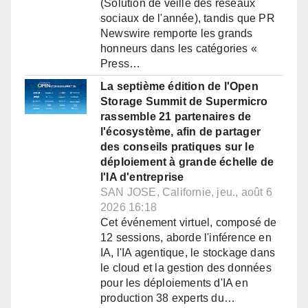
(Solution de veille des réseaux
sociaux de l'année), tandis que PR
Newswire remporte les grands
honneurs dans les catégories «
Press…
La septième édition de l'Open
Storage Summit de Supermicro
rassemble 21 partenaires de
l'écosystème, afin de partager
des conseils pratiques sur le
déploiement à grande échelle de
l'IA d'entreprise
SAN JOSE, Californie, jeu., août 6
2026 16:18
Cet événement virtuel, composé de
12 sessions, aborde l'inférence en
IA, l'IA agentique, le stockage dans
le cloud et la gestion des données
pour les déploiements d'IA en
production 38 experts du…