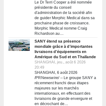
Le Dr Terri Cooper a été nommée
présidente du conseil
d'administration de la société afin
de guider Morphic Medical dans sa
prochaine phase de croissance.
Morphic Medical nomme Craig
Richardson au…
SANY étend sa présence
mondiale grâce à d'importantes
livraisons d'équipements en
Amérique du Sud et en Thaïlande
SHANGHAI, jeu., août 6 2026
20:49
SHANGHAI, 6 août 2026
/PRNewswire/ -- Le groupe SANY a
récemment franchi deux étapes
majeures sur les marchés
internationaux, en effectuant des
livraisons de grande envergure et
en décrochant de…