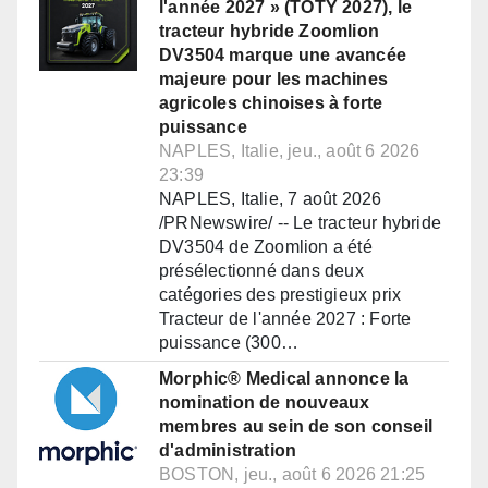
l'année 2027 » (TOTY 2027), le
tracteur hybride Zoomlion
DV3504 marque une avancée
majeure pour les machines
agricoles chinoises à forte
puissance
NAPLES, Italie, jeu., août 6 2026
23:39
NAPLES, Italie, 7 août 2026
/PRNewswire/ -- Le tracteur hybride
DV3504 de Zoomlion a été
présélectionné dans deux
catégories des prestigieux prix
Tracteur de l'année 2027 : Forte
puissance (300…
Morphic® Medical annonce la
nomination de nouveaux
membres au sein de son conseil
d'administration
BOSTON, jeu., août 6 2026 21:25