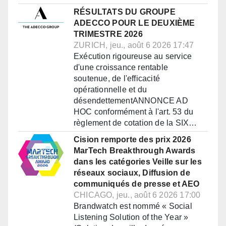
RÉSULTATS DU GROUPE
ADECCO POUR LE DEUXIÈME
TRIMESTRE 2026
ZURICH, jeu., août 6 2026 17:47
Exécution rigoureuse au service
d'une croissance rentable
soutenue, de l'efficacité
opérationnelle et du
désendettementANNONCE AD
HOC conformément à l'art. 53 du
règlement de cotation de la SIX…
Cision remporte des prix 2026
MarTech Breakthrough Awards
dans les catégories Veille sur les
réseaux sociaux, Diffusion de
communiqués de presse et AEO
CHICAGO, jeu., août 6 2026 17:00
Brandwatch est nommé « Social
Listening Solution of the Year »