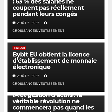
: 63 % des salariés ne
coupent pas réellement
pendant leurs congés
AOÛT 6, 2026
CROISSANCEINVESTISSEMENT
FINTECH
Bybit EU obtient la licence
d’établissement de monnaie
électronique
AOÛT 6, 2026
CROISSANCEINVESTISSEMENT
IA
TECHNOLOGIE
IA et gestion d’actifs : la
véritable révolution ne
commencera pas quand les