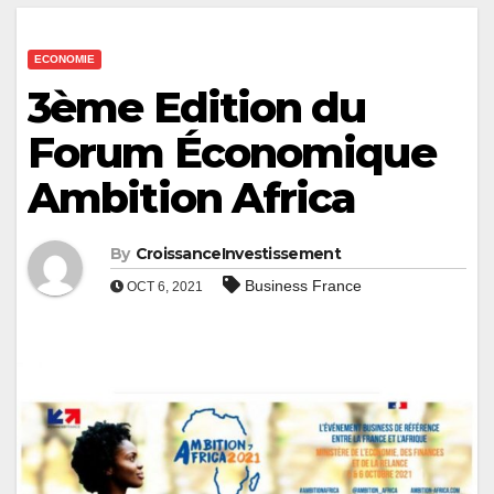
ECONOMIE
3ème Edition du
Forum Économique
Ambition Africa
By
CroissanceInvestissement
Business France
OCT 6, 2021