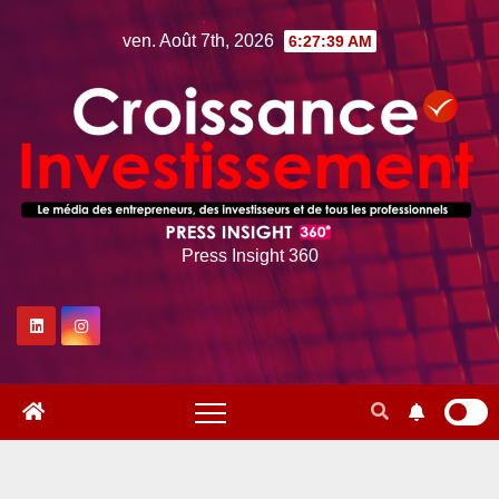
Skip
ven. Août 7th, 2026
6:27:40 AM
to
content
Press Insight 360