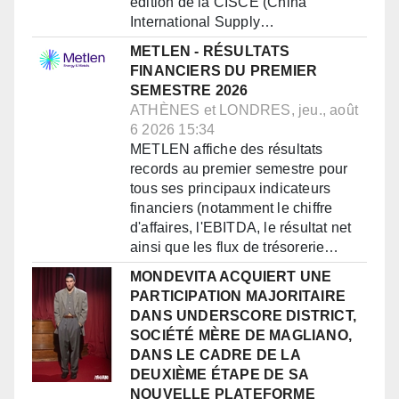
édition de la CISCE (China
International Supply…
METLEN - RÉSULTATS
FINANCIERS DU PREMIER
SEMESTRE 2026
ATHÈNES et LONDRES, jeu., août
6 2026 15:34
METLEN affiche des résultats
records au premier semestre pour
tous ses principaux indicateurs
financiers (notamment le chiffre
d'affaires, l'EBITDA, le résultat net
ainsi que les flux de trésorerie…
MONDEVITA ACQUIERT UNE
PARTICIPATION MAJORITAIRE
DANS UNDERSCORE DISTRICT,
SOCIÉTÉ MÈRE DE MAGLIANO,
DANS LE CADRE DE LA
DEUXIÈME ÉTAPE DE SA
NOUVELLE PLATEFORME