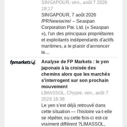
SINGAPOUR, ven., août 7 2026
18:17
SINGAPOUR, 7 août 2026
/PRNewswire/ -- Seaspan
Corporation Pte. Ltd. (« Seaspan
»), l'un des principaux propriétaires
et exploitants indépendants d'actifs
maritimes, a le plaisir d'annoncer
le…
Analyse de FP Markets : le yen
japonais à la croisée des
chemins alors que les marchés
s'interrogent sur son prochain
mouvement
LIMASSOL, Chypre, ven., août 7
2026 16:38
Le yen s'est déjà retrouvé dans
cette situation — l'histoire va-t-elle
se répéter, ou cette fois-ci est-ce
vraiment différent ?LIMASSOL,