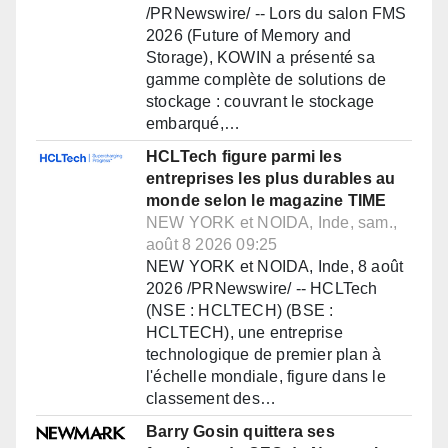
/PRNewswire/ -- Lors du salon FMS
2026 (Future of Memory and
Storage), KOWIN a présenté sa
gamme complète de solutions de
stockage : couvrant le stockage
embarqué,…
HCLTech figure parmi les
entreprises les plus durables au
monde selon le magazine TIME
NEW YORK et NOIDA, Inde, sam.,
août 8 2026 09:25
NEW YORK et NOIDA, Inde, 8 août
2026 /PRNewswire/ -- HCLTech
(NSE : HCLTECH) (BSE :
HCLTECH), une entreprise
technologique de premier plan à
l'échelle mondiale, figure dans le
classement des…
Barry Gosin quittera ses