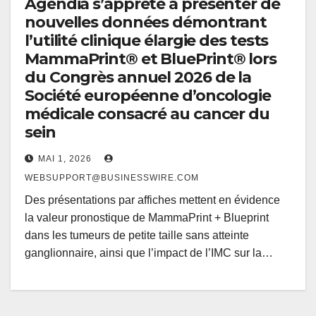
Agendia s’apprête à présenter de
nouvelles données démontrant
l’utilité clinique élargie des tests
MammaPrint® et BluePrint® lors
du Congrès annuel 2026 de la
Société européenne d’oncologie
médicale consacré au cancer du
sein
MAI 1, 2026
WEBSUPPORT@BUSINESSWIRE.COM
Des présentations par affiches mettent en évidence
la valeur pronostique de MammaPrint + Blueprint
dans les tumeurs de petite taille sans atteinte
ganglionnaire, ainsi que l’impact de l’IMC sur la…