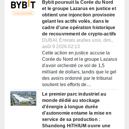
Bybit poursuit la Corée du Nord
et le groupe Lazarus en justice et
obtient une injonction provisoire
gelant les actifs volés, dans le
cadre d'une opération historique
de recouvrement de crypto-actifs
DUBAÏ, Émirats arabes unis, dim.,
août 9 2026 02:13
Cette action en justice accuse la
Corée du Nord et le groupe Lazarus
d'avoir orchestré ce vol de 1,5
milliard de dollars, tandis que le gel
des avoirs ordonné par le tribunal
soutient les efforts de…
Le premier parc industriel au
monde dédié au stockage
d'énergie à longue durée
d'autonomie entame la mise en
service de sa production :
Shandong HiTHIUM ouvre une