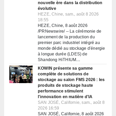
nouvelle ère dans la distribution
évolutive
HEZE, Chine, sam., août 8 2026
18:55
HEZE, Chine, 8 août 2026
/PRNewswire/ -- La cérémonie de
lancement de la production du
premier parc industriel intégré au
monde dédié au stockage d'énergie
à longue durée (LDES) de
Shandong HiTHIUM…
KOWIN présente sa gamme
complète de solutions de
stockage au salon FMS 2026 : les
produits de stockage haute
performance stimulent
l'innovation en matière d'IA
SAN JOSÉ, Californie, sam., août 8
2026 16:59
SAN JOSÉ, Californie, 8 août 2026