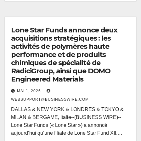
Lone Star Funds annonce deux
acquisitions stratégiques : les
activités de polymères haute
performance et de produits
chimiques de spécialité de
RadiciGroup, ainsi que DOMO
Engineered Materials
MAI 1, 2026
WEBSUPPORT@BUSINESSWIRE.COM
DALLAS & NEW YORK & LONDRES & TOKYO &
MILAN & BERGAME, Italie--(BUSINESS WIRE)--
Lone Star Funds (« Lone Star ») a annoncé
aujourd’hui qu’une filiale de Lone Star Fund XII,…