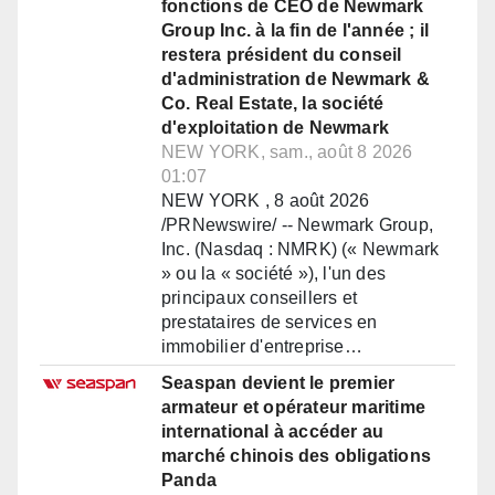
fonctions de CEO de Newmark
Group Inc. à la fin de l'année ; il
restera président du conseil
d'administration de Newmark &
Co. Real Estate, la société
d'exploitation de Newmark
NEW YORK, sam., août 8 2026
01:07
NEW YORK , 8 août 2026
/PRNewswire/ -- Newmark Group,
Inc. (Nasdaq : NMRK) (« Newmark
» ou la « société »), l'un des
principaux conseillers et
prestataires de services en
immobilier d'entreprise…
Seaspan devient le premier
armateur et opérateur maritime
international à accéder au
marché chinois des obligations
Panda