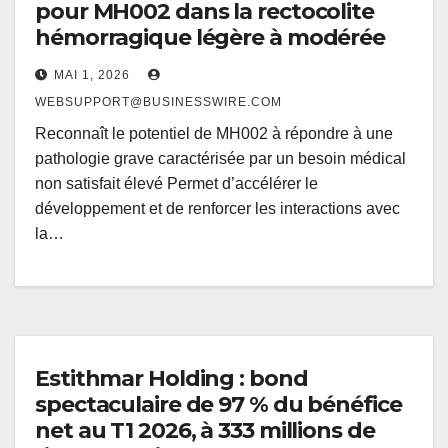
pour MH002 dans la rectocolite
hémorragique légère à modérée
MAI 1, 2026
WEBSUPPORT@BUSINESSWIRE.COM
Reconnaît le potentiel de MH002 à répondre à une
pathologie grave caractérisée par un besoin médical
non satisfait élevé Permet d’accélérer le
développement et de renforcer les interactions avec
la…
Estithmar Holding : bond
spectaculaire de 97 % du bénéfice
net au T1 2026, à 333 millions de