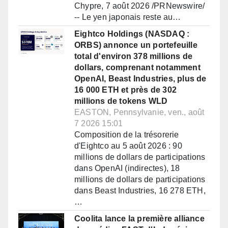
Chypre, 7 août 2026 /PRNewswire/
-- Le yen japonais reste au…
Eightco Holdings (NASDAQ :
ORBS) annonce un portefeuille
total d'environ 378 millions de
dollars, comprenant notamment
OpenAI, Beast Industries, plus de
16 000 ETH et près de 302
millions de tokens WLD
EASTON, Pennsylvanie, ven., août
7 2026 15:01
Composition de la trésorerie
d'Eightco au 5 août 2026 : 90
millions de dollars de participations
dans OpenAI (indirectes), 18
millions de dollars de participations
dans Beast Industries, 16 278 ETH,
…
Coolita lance la première alliance