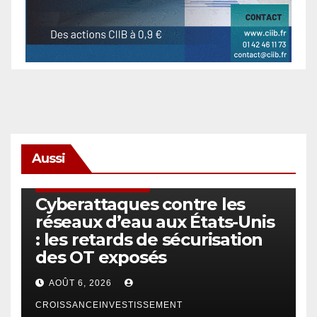
Aussi
SÉCURITÉ & CYBERSÉCURITÉ
Cyberattaques contre les
réseaux d’eau aux États-Unis
: les retards de sécurisation
des OT exposés
AOÛT 6, 2026
CROISSANCEINVESTISSEMENT