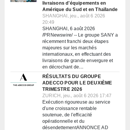
livraisons d'équipements en
Amérique du Sud et en Thaïlande
SHANGHAI, jeu., août 6 2026
20:49
SHANGHAI, 6 août 2026
/PRNewswire/ -- Le groupe SANY a
récemment franchi deux étapes
majeures sur les marchés
internationaux, en effectuant des
livraisons de grande envergure et
en décrochant de…
RÉSULTATS DU GROUPE
ADECCO POUR LE DEUXIÈME
TRIMESTRE 2026
ZURICH, jeu., août 6 2026 17:47
Exécution rigoureuse au service
d'une croissance rentable
soutenue, de l'efficacité
opérationnelle et du
désendettementANNONCE AD