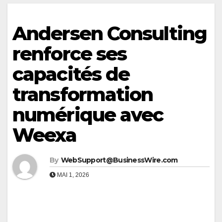
Andersen Consulting
renforce ses
capacités de
transformation
numérique avec
Weexa
By
WebSupport@BusinessWire.com
MAI 1, 2026