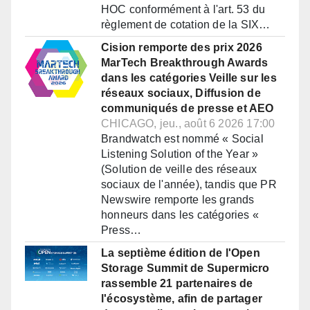
HOC conformément à l'art. 53 du
règlement de cotation de la SIX…
Cision remporte des prix 2026
MarTech Breakthrough Awards
dans les catégories Veille sur les
réseaux sociaux, Diffusion de
communiqués de presse et AEO
CHICAGO, jeu., août 6 2026 17:00
Brandwatch est nommé « Social
Listening Solution of the Year »
(Solution de veille des réseaux
sociaux de l'année), tandis que PR
Newswire remporte les grands
honneurs dans les catégories «
Press…
La septième édition de l'Open
Storage Summit de Supermicro
rassemble 21 partenaires de
l'écosystème, afin de partager