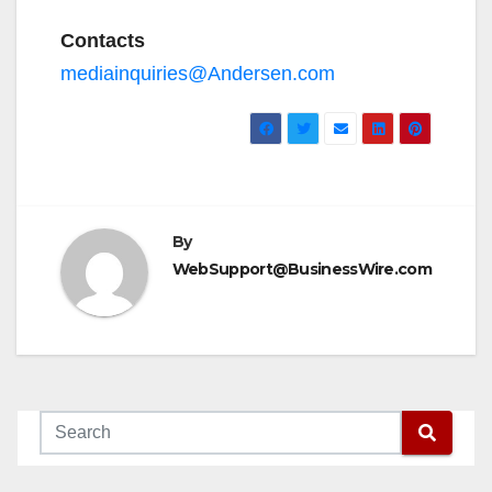
Contacts
mediainquiries@Andersen.com
By
WebSupport@BusinessWire.com