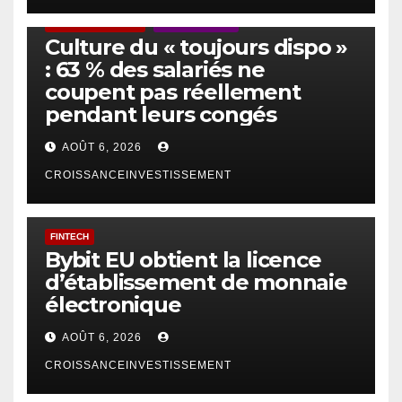
ACTUS GÉNÉRALES
EMPLOI/TRAVAIL
Culture du « toujours dispo »
: 63 % des salariés ne
coupent pas réellement
pendant leurs congés
AOÛT 6, 2026
CROISSANCEINVESTISSEMENT
FINTECH
Bybit EU obtient la licence
d’établissement de monnaie
électronique
AOÛT 6, 2026
CROISSANCEINVESTISSEMENT
IA
TECHNOLOGIE