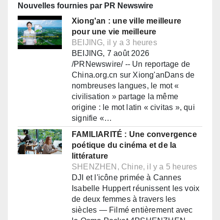
Nouvelles fournies par PR Newswire
Xiong'an : une ville meilleure
pour une vie meilleure
BEIJING, il y a 3 heures
BEIJING, 7 août 2026
/PRNewswire/ -- Un reportage de
China.org.cn sur Xiong'anDans de
nombreuses langues, le mot «
civilisation » partage la même
origine : le mot latin « civitas », qui
signifie «…
FAMILIARITÉ : Une convergence
poétique du cinéma et de la
littérature
SHENZHEN, Chine, il y a 5 heures
DJI et l'icône primée à Cannes
Isabelle Huppert réunissent les voix
de deux femmes à travers les
siècles — Filmé entièrement avec