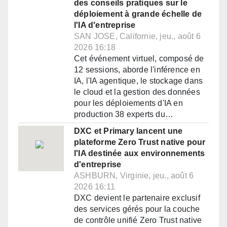
des conseils pratiques sur le
déploiement à grande échelle de
l'IA d'entreprise
SAN JOSE, Californie, jeu., août 6
2026 16:18
Cet événement virtuel, composé de
12 sessions, aborde l'inférence en
IA, l'IA agentique, le stockage dans
le cloud et la gestion des données
pour les déploiements d'IA en
production 38 experts du…
DXC et Primary lancent une
plateforme Zero Trust native pour
l'IA destinée aux environnements
d'entreprise
ASHBURN, Virginie, jeu., août 6
2026 16:11
DXC devient le partenaire exclusif
des services gérés pour la couche
de contrôle unifié Zero Trust native