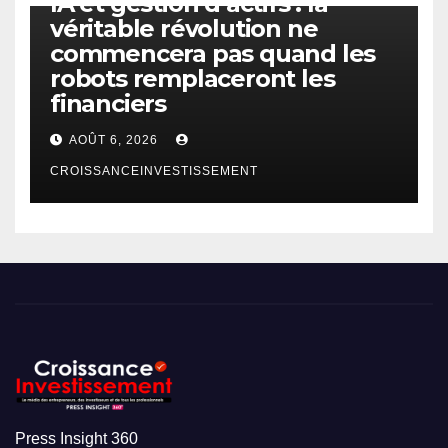
IA et gestion d’actifs : la
véritable révolution ne
commencera pas quand les
robots remplaceront les
financiers
AOÛT 6, 2026
CROISSANCEINVESTISSEMENT
Press Insight 360