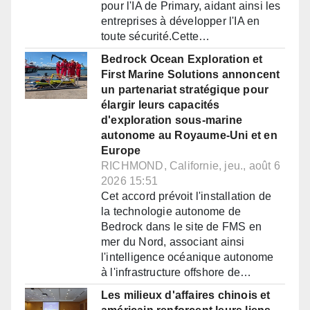
pour l'IA de Primary, aidant ainsi les
entreprises à développer l'IA en
toute sécurité.Cette…
Bedrock Ocean Exploration et
First Marine Solutions annoncent
un partenariat stratégique pour
élargir leurs capacités
d'exploration sous-marine
autonome au Royaume-Uni et en
Europe
RICHMOND, Californie, jeu., août 6
2026 15:51
Cet accord prévoit l'installation de
la technologie autonome de
Bedrock dans le site de FMS en
mer du Nord, associant ainsi
l'intelligence océanique autonome
à l'infrastructure offshore de…
Les milieux d'affaires chinois et