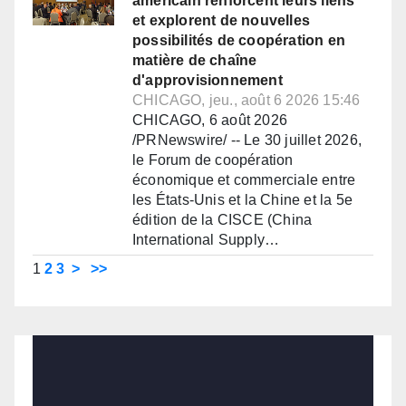
américain renforcent leurs liens
et explorent de nouvelles
possibilités de coopération en
matière de chaîne
d'approvisionnement
CHICAGO, jeu., août 6 2026 15:46
CHICAGO, 6 août 2026
/PRNewswire/ -- Le 30 juillet 2026,
le Forum de coopération
économique et commerciale entre
les États-Unis et la Chine et la 5e
édition de la CISCE (China
International Supply…
1
2
3
>
>>