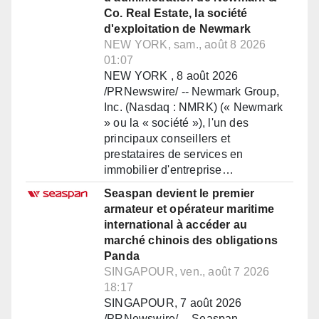
Co. Real Estate, la société
d'exploitation de Newmark
NEW YORK, sam., août 8 2026
01:07
NEW YORK , 8 août 2026
/PRNewswire/ -- Newmark Group,
Inc. (Nasdaq : NMRK) (« Newmark
» ou la « société »), l'un des
principaux conseillers et
prestataires de services en
immobilier d'entreprise…
Seaspan devient le premier
armateur et opérateur maritime
international à accéder au
marché chinois des obligations
Panda
SINGAPOUR, ven., août 7 2026
18:17
SINGAPOUR, 7 août 2026
/PRNewswire/ -- Seaspan