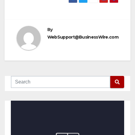
By
WebSupport@BusinessWire.com