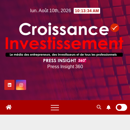
Skip
lun. Août 10th, 2026
10:13:35 AM
to
content
Press Insight 360