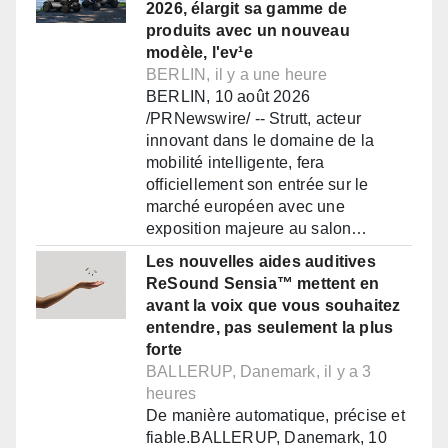
2026, élargit sa gamme de
produits avec un nouveau
modèle, l'ev¹e
BERLIN, il y a une heure
BERLIN, 10 août 2026
/PRNewswire/ -- Strutt, acteur
innovant dans le domaine de la
mobilité intelligente, fera
officiellement son entrée sur le
marché européen avec une
exposition majeure au salon…
Les nouvelles aides auditives
ReSound Sensia™ mettent en
avant la voix que vous souhaitez
entendre, pas seulement la plus
forte
BALLERUP, Danemark, il y a 3
heures
De manière automatique, précise et
fiable.BALLERUP, Danemark, 10