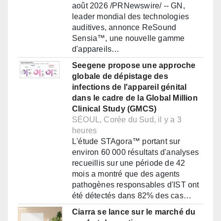
août 2026 /PRNewswire/ -- GN,
leader mondial des technologies
auditives, annonce ReSound
Sensia™, une nouvelle gamme
d'appareils…
Seegene propose une approche
globale de dépistage des
infections de l'appareil génital
dans le cadre de la Global Million
Clinical Study (GMCS)
SÉOUL, Corée du Sud, il y a 3
heures
L'étude STAgora™ portant sur
environ 60 000 résultats d'analyses
recueillis sur une période de 42
mois a montré que des agents
pathogènes responsables d'IST ont
été détectés dans 82% des cas…
Ciarra se lance sur le marché du