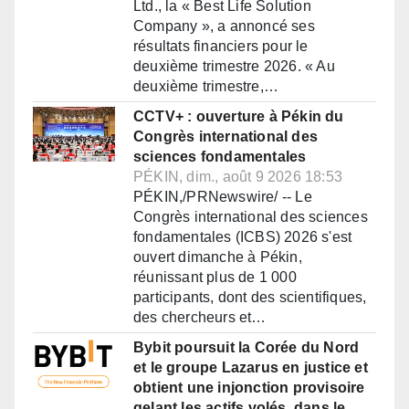
Ltd., la « Best Life Solution
Company », a annoncé ses
résultats financiers pour le
deuxième trimestre 2026. « Au
deuxième trimestre,…
CCTV+ : ouverture à Pékin du
Congrès international des
sciences fondamentales
PÉKIN, dim., août 9 2026 18:53
PÉKIN,/PRNewswire/ -- Le
Congrès international des sciences
fondamentales (ICBS) 2026 s'est
ouvert dimanche à Pékin,
réunissant plus de 1 000
participants, dont des scientifiques,
des chercheurs et…
Bybit poursuit la Corée du Nord
et le groupe Lazarus en justice et
obtient une injonction provisoire
gelant les actifs volés, dans le