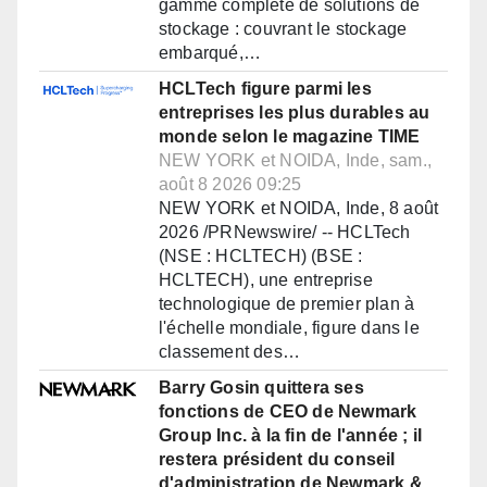
gamme complète de solutions de
stockage : couvrant le stockage
embarqué,…
HCLTech figure parmi les
entreprises les plus durables au
monde selon le magazine TIME
NEW YORK et NOIDA, Inde, sam.,
août 8 2026 09:25
NEW YORK et NOIDA, Inde, 8 août
2026 /PRNewswire/ -- HCLTech
(NSE : HCLTECH) (BSE :
HCLTECH), une entreprise
technologique de premier plan à
l'échelle mondiale, figure dans le
classement des…
Barry Gosin quittera ses
fonctions de CEO de Newmark
Group Inc. à la fin de l'année ; il
restera président du conseil
d'administration de Newmark &