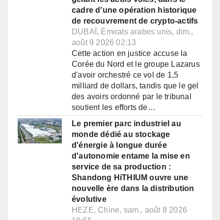
cadre d'une opération historique
de recouvrement de crypto-actifs
DUBAÏ, Émirats arabes unis, dim.,
août 9 2026 02:13
Cette action en justice accuse la
Corée du Nord et le groupe Lazarus
d'avoir orchestré ce vol de 1,5
milliard de dollars, tandis que le gel
des avoirs ordonné par le tribunal
soutient les efforts de…
Le premier parc industriel au
monde dédié au stockage
d'énergie à longue durée
d'autonomie entame la mise en
service de sa production :
Shandong HiTHIUM ouvre une
nouvelle ère dans la distribution
évolutive
HEZE, Chine, sam., août 8 2026