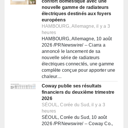
confort domestique avec une
nouvelle gamme de radiateurs
électriques destinés aux foyers
européens
HAMBOURG, Allemagne, il y a 3
heures
HAMBOURG, Allemagne, 10 août
2026 /PRNewswire/ -- Ciarra a
annoncé le lancement de sa
nouvelle série de radiateurs
électriques connectés, une gamme
complète conçue pour apporter une
chaleur…
Coway publie ses résultats
financiers du deuxième trimestre
2026
SÉOUL, Corée du Sud, il y a 3
heures
SÉOUL, Corée du Sud, 10 août
2026 /PRNewswire/ -- Coway Co.,