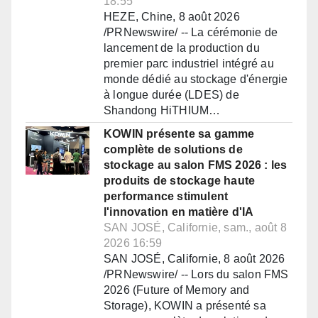
18:55
HEZE, Chine, 8 août 2026
/PRNewswire/ -- La cérémonie de
lancement de la production du
premier parc industriel intégré au
monde dédié au stockage d'énergie
à longue durée (LDES) de
Shandong HiTHIUM…
KOWIN présente sa gamme
complète de solutions de
stockage au salon FMS 2026 : les
produits de stockage haute
performance stimulent
l'innovation en matière d'IA
SAN JOSÉ, Californie, sam., août 8
2026 16:59
SAN JOSÉ, Californie, 8 août 2026
/PRNewswire/ -- Lors du salon FMS
2026 (Future of Memory and
Storage), KOWIN a présenté sa