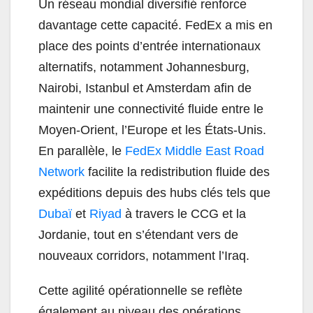
Un réseau mondial diversifié renforce
davantage cette capacité. FedEx a mis en
place des points d’entrée internationaux
alternatifs, notamment Johannesburg,
Nairobi, Istanbul et Amsterdam afin de
maintenir une connectivité fluide entre le
Moyen-Orient, l’Europe et les États-Unis.
En parallèle, le
FedEx Middle East Road
Network
facilite la redistribution fluide des
expéditions depuis des hubs
clés tels que
Dubaï
et
Riyad
à travers le CCG et la
Jordanie, tout en s’étendant vers de
nouveaux corridors, notamment l’Iraq.
Cette agilité opérationnelle se reflète
également au niveau des opérations