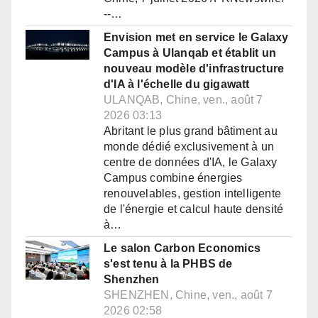
--…
Envision met en service le Galaxy
Campus à Ulanqab et établit un
nouveau modèle d'infrastructure
d'IA à l'échelle du gigawatt
ULANQAB, Chine, ven., août 7
2026 03:13
Abritant le plus grand bâtiment au
monde dédié exclusivement à un
centre de données d'IA, le Galaxy
Campus combine énergies
renouvelables, gestion intelligente
de l'énergie et calcul haute densité
à…
Le salon Carbon Economics
s'est tenu à la PHBS de
Shenzhen
SHENZHEN, Chine, ven., août 7
2026 02:58