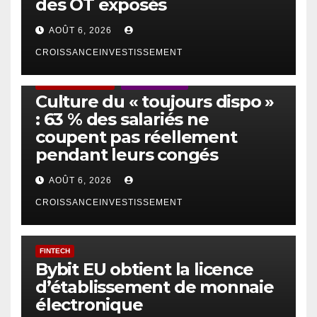
des OT exposés
AOÛT 6, 2026
CROISSANCEINVESTISSEMENT
ACTUS GÉNÉRALES
EMPLOI/TRAVAIL
Culture du « toujours dispo »
: 63 % des salariés ne
coupent pas réellement
pendant leurs congés
AOÛT 6, 2026
CROISSANCEINVESTISSEMENT
FINTECH
Bybit EU obtient la licence
d’établissement de monnaie
électronique