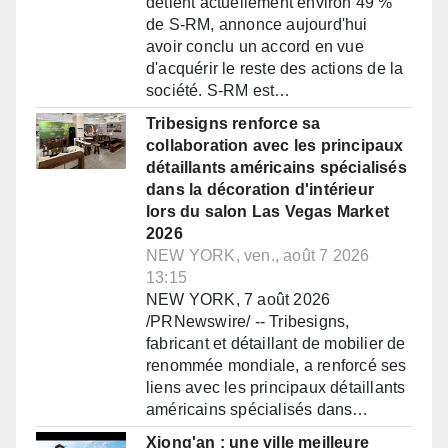
détient actuellement environ 49 %
de S-RM, annonce aujourd'hui
avoir conclu un accord en vue
d'acquérir le reste des actions de la
société. S-RM est…
Tribesigns renforce sa
collaboration avec les principaux
détaillants américains spécialisés
dans la décoration d'intérieur
lors du salon Las Vegas Market
2026
NEW YORK, ven., août 7 2026
13:15
NEW YORK, 7 août 2026
/PRNewswire/ -- Tribesigns,
fabricant et détaillant de mobilier de
renommée mondiale, a renforcé ses
liens avec les principaux détaillants
américains spécialisés dans…
Xiong'an : une ville meilleure