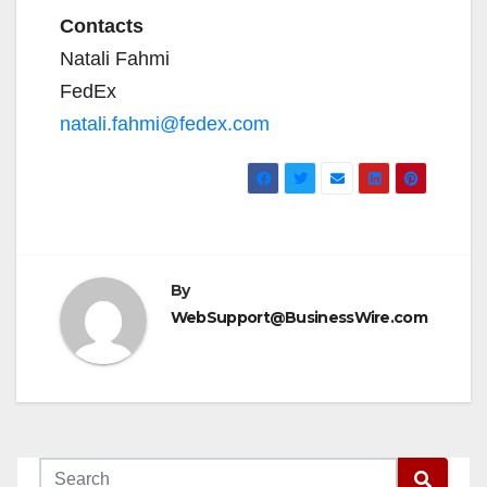
Contacts
Natali Fahmi
FedEx
natali.fahmi@fedex.com
By
WebSupport@BusinessWire.com