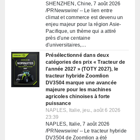
SHENZHEN, Chine, 7 août 2026
/PRNewswire/ -- Le lien entre
climat et commerce est devenu un
enjeu majeur pour la région Asie-
Pacifique, un thème qui a attiré
près d'une centaine
d'universitaires,…
Présélectionné dans deux
catégories des prix « Tracteur de
l'année 2027 » (TOTY 2027), le
tracteur hybride Zoomlion
DV3504 marque une avancée
majeure pour les machines
agricoles chinoises à forte
puissance
NAPLES, Italie, jeu., août 6 2026
23:39
NAPLES, Italie, 7 août 2026
/PRNewswire/ -- Le tracteur hybride
DV3504 de Zoomlion a été