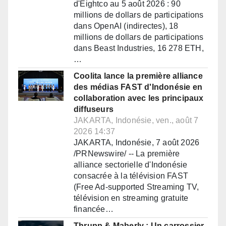
d'Eightco au 5 août 2026 : 90
millions de dollars de participations
dans OpenAI (indirectes), 18
millions de dollars de participations
dans Beast Industries, 16 278 ETH,
…
Coolita lance la première alliance
des médias FAST d'Indonésie en
collaboration avec les principaux
diffuseurs
JAKARTA, Indonésie, ven., août 7
2026 14:37
JAKARTA, Indonésie, 7 août 2026
/PRNewswire/ -- La première
alliance sectorielle d'Indonésie
consacrée à la télévision FAST
(Free Ad-supported Streaming TV,
télévision en streaming gratuite
financée…
Thrupp & Maberly : Un carrossier