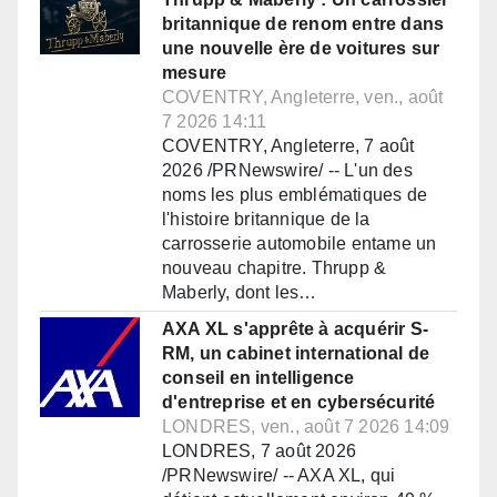
britannique de renom entre dans
une nouvelle ère de voitures sur
mesure
COVENTRY, Angleterre, ven., août
7 2026 14:11
COVENTRY, Angleterre, 7 août
2026 /PRNewswire/ -- L'un des
noms les plus emblématiques de
l'histoire britannique de la
carrosserie automobile entame un
nouveau chapitre. Thrupp &
Maberly, dont les…
AXA XL s'apprête à acquérir S-
RM, un cabinet international de
conseil en intelligence
d'entreprise et en cybersécurité
LONDRES, ven., août 7 2026 14:09
LONDRES, 7 août 2026
/PRNewswire/ -- AXA XL, qui