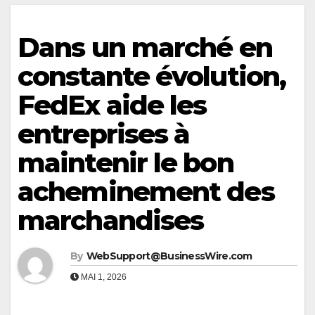
Dans un marché en
constante évolution,
FedEx aide les
entreprises à
maintenir le bon
acheminement des
marchandises
By
WebSupport@BusinessWire.com
MAI 1, 2026