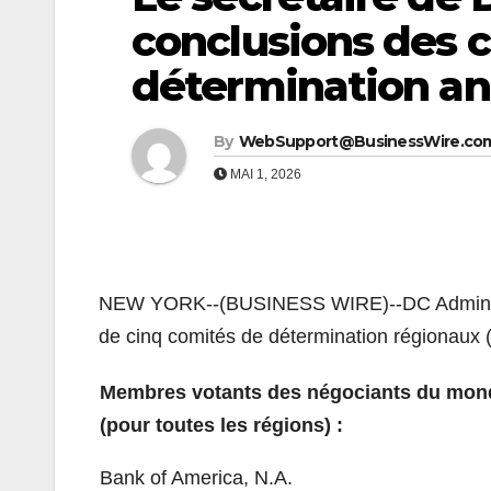
conclusions des 
détermination an
By
WebSupport@BusinessWire.co
MAI 1, 2026
NEW YORK--(BUSINESS WIRE)--DC Administrat
de cinq comités de détermination régionaux (D
Membres votants des négociants du mond
(pour toutes les régions) :
Bank of America, N.A.