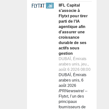
IIFL Capital
s'associe à
Flytxt pour tirer
parti de l'IA
agentique afin
d'assurer une
croissance
durable de ses
actifs sous
gestion
DUBAÏ, Émirats
arabes unis, jeu.,
août 6 2026 08:00
DUBAÏ, Émirats
arabes unis, 6
août 2026
/PRNewswire/ --
Flytxt, l'un des
principaux
fournisseurs de