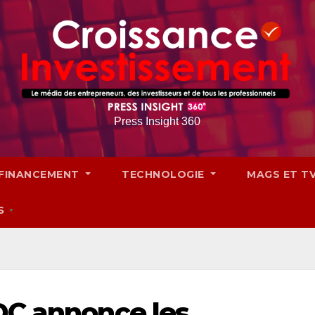
Press Insight 360
FINANCEMENT
TECHNOLOGIE
MAGS ET T
S
▼
DC annonce les