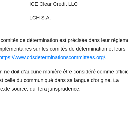
ICE Clear Credit LLC
LCH S.A.
omités de détermination est précisée dans leur règlem
plémentaires sur les comités de détermination et leurs
https://www.cdsdeterminationscommittees.org/
.
n ne doit d’aucune manière être considéré comme officie
st celle du communiqué dans sa langue d’origine. La
texte source, qui fera jurisprudence.