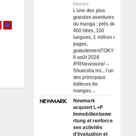
heures
L'une des plus
grandes aventures
du manga : près de
400 titres, 100
langues, 1 million de
pages,
gratuitementTOKYO,
6 août 2026
/PRNewswire/ --
Shueisha Inc., l'un
des principaux
éditeurs de
mangas…
Newmark
acquiert L+P
Immobilienbewe
rtung et renforce
ses activités
d'évaluation et