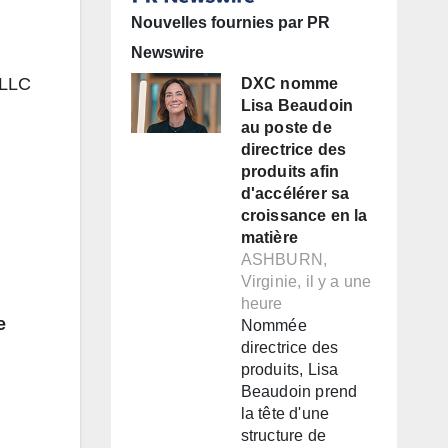
Nouvelles fournies par PR
Newswire
 LLC
DXC nomme
Lisa Beaudoin
au poste de
directrice des
produits afin
d'accélérer sa
croissance en la
matière
ASHBURN,
Virginie, il y a une
heure
e
Nommée
directrice des
produits, Lisa
Beaudoin prend
la tête d'une
structure de