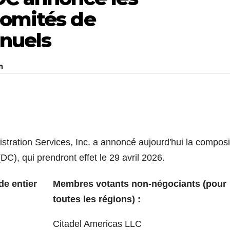
comités de
nuels
m
ion Services, Inc. a annoncé aujourd'hui la composi
C), qui prendront effet le 29 avril 2026.
e entier
Membres votants non-négociants (pour
toutes les régions) :
Citadel Americas LLC