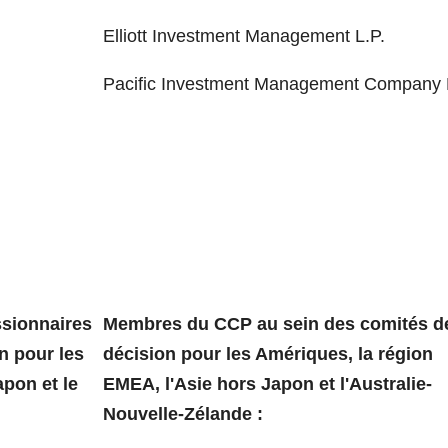
Elliott Investment Management L.P.
Pacific Investment Management Company
ssionnaires
Membres du CCP au sein des comités d
n pour les
décision pour les Amériques, la région
pon et le
EMEA, l'Asie hors Japon et l'Australie-
Nouvelle-Zélande :