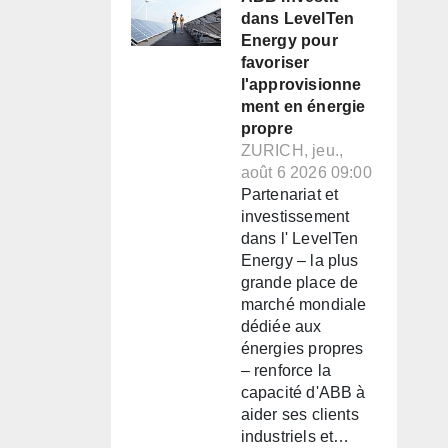
dans LevelTen
Energy pour
favoriser
l'approvisionne
ment en énergie
propre
ZURICH, jeu.,
août 6 2026 09:00
Partenariat et
investissement
dans l' LevelTen
Energy – la plus
grande place de
marché mondiale
dédiée aux
énergies propres
– renforce la
capacité d'ABB à
aider ses clients
industriels et…