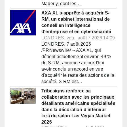
Maberly, dont les…
AXA XL s'apprête à acquérir S-
RM, un cabinet international de
conseil en intelligence
d'entreprise et en cybersécurité
LONDRES, ven., août 7 2026 14:09
LONDRES, 7 août 2026
/PRNewswire/ -- AXA XL, qui
détient actuellement environ 49 %
de S-RM, annonce aujourd'hui
avoir conclu un accord en vue
d'acquérir le reste des actions de la
société. S-RM est…
Tribesigns renforce sa
collaboration avec les principaux
détaillants américains spécialisés
dans la décoration d'intérieur
lors du salon Las Vegas Market
2026