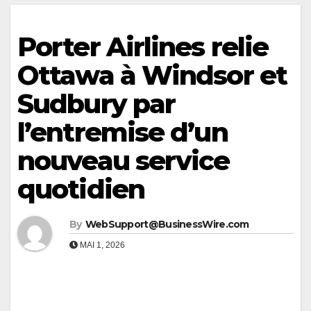
Porter Airlines relie
Ottawa à Windsor et
Sudbury par
l’entremise d’un
nouveau service
quotidien
By
WebSupport@BusinessWire.com
MAI 1, 2026