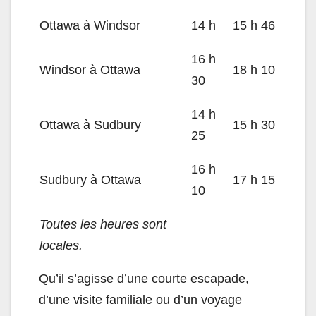
Ottawa à Windsor
14 h
15 h 46
16 h
Windsor à Ottawa
18 h 10
30
14 h
Ottawa à Sudbury
15 h 30
25
16 h
Sudbury à Ottawa
17 h 15
10
Toutes les heures sont
locales.
Qu’il s’agisse d’une courte escapade,
d’une visite familiale ou d’un voyage