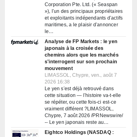
Corporation Pte. Ltd. (« Seaspan
»), l'un des principaux propriétaires
et exploitants indépendants d'actifs
maritimes, a le plaisir d'annoncer
le…
Analyse de FP Markets : le yen
japonais à la croisée des
chemins alors que les marchés
s'interrogent sur son prochain
mouvement
LIMASSOL, Chypre, ven., août 7
2026 16:38
Le yen s'est déjà retrouvé dans
cette situation — l'histoire va-t-elle
se répéter, ou cette fois-ci est-ce
vraiment différent ?LIMASSOL,
Chypre, 7 août 2026 /PRNewswire/
-- Le yen japonais reste au…
Eightco Holdings (NASDAQ :