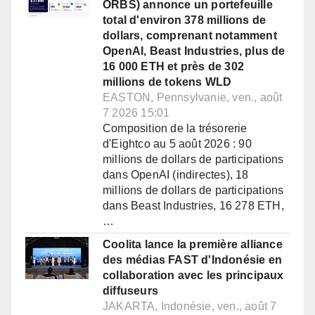
ORBS) annonce un portefeuille
total d'environ 378 millions de
dollars, comprenant notamment
OpenAI, Beast Industries, plus de
16 000 ETH et près de 302
millions de tokens WLD
EASTON, Pennsylvanie, ven., août
7 2026 15:01
Composition de la trésorerie
d'Eightco au 5 août 2026 : 90
millions de dollars de participations
dans OpenAI (indirectes), 18
millions de dollars de participations
dans Beast Industries, 16 278 ETH,
…
Coolita lance la première alliance
des médias FAST d'Indonésie en
collaboration avec les principaux
diffuseurs
JAKARTA, Indonésie, ven., août 7