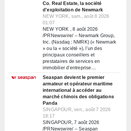
Co. Real Estate, la société
d'exploitation de Newmark
NEW YORK, sam., août 8 2026
01:07
NEW YORK , 8 août 2026
/PRNewswire/ -- Newmark Group,
Inc. (Nasdaq : NMRK) (« Newmark
» ou la « société »), l'un des
principaux conseillers et
prestataires de services en
immobilier d'entreprise…
Seaspan devient le premier
armateur et opérateur maritime
international à accéder au
marché chinois des obligations
Panda
SINGAPOUR, ven., août 7 2026
18:17
SINGAPOUR, 7 août 2026
/PRNewswire/ -- Seaspan