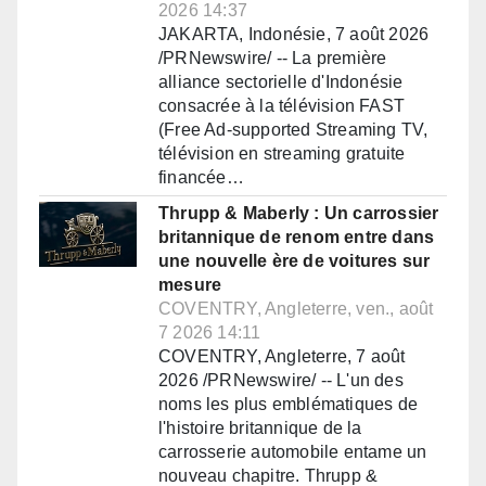
2026 14:37
JAKARTA, Indonésie, 7 août 2026
/PRNewswire/ -- La première
alliance sectorielle d'Indonésie
consacrée à la télévision FAST
(Free Ad-supported Streaming TV,
télévision en streaming gratuite
financée…
Thrupp & Maberly : Un carrossier
britannique de renom entre dans
une nouvelle ère de voitures sur
mesure
COVENTRY, Angleterre, ven., août
7 2026 14:11
COVENTRY, Angleterre, 7 août
2026 /PRNewswire/ -- L'un des
noms les plus emblématiques de
l'histoire britannique de la
carrosserie automobile entame un
nouveau chapitre. Thrupp &