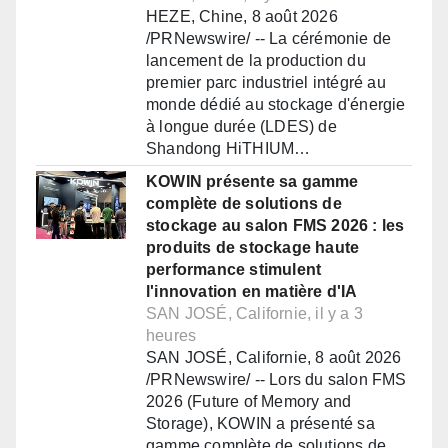
HEZE, Chine, 8 août 2026
/PRNewswire/ -- La cérémonie de
lancement de la production du
premier parc industriel intégré au
monde dédié au stockage d'énergie
à longue durée (LDES) de
Shandong HiTHIUM…
KOWIN présente sa gamme
complète de solutions de
stockage au salon FMS 2026 : les
produits de stockage haute
performance stimulent
l'innovation en matière d'IA
SAN JOSÉ, Californie, il y a 3
heures
SAN JOSÉ, Californie, 8 août 2026
/PRNewswire/ -- Lors du salon FMS
2026 (Future of Memory and
Storage), KOWIN a présenté sa
gamme complète de solutions de