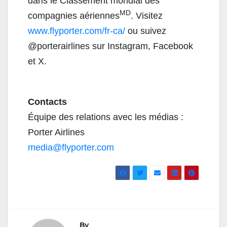
dans le Classement mondial des
MD
compagnies aériennes
. Visitez
www.flyporter.com/fr-ca/
ou suivez
@porterairlines sur Instagram, Facebook
et X.
Contacts
Équipe des relations avec les médias :
Porter Airlines
media@flyporter.com
By