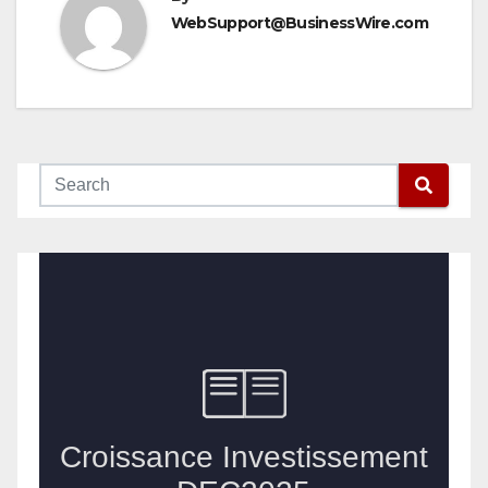
WebSupport@BusinessWire.com