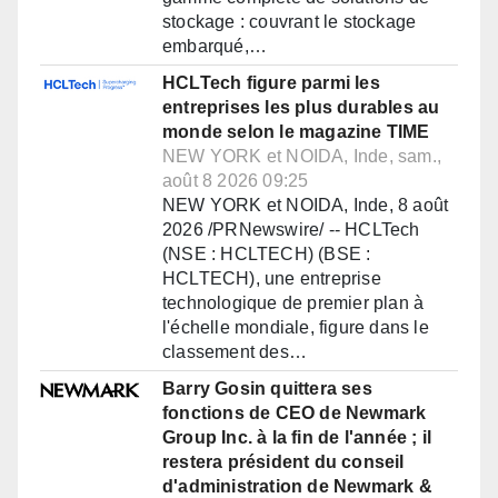
stockage : couvrant le stockage
embarqué,…
HCLTech figure parmi les
entreprises les plus durables au
monde selon le magazine TIME
NEW YORK et NOIDA, Inde, sam.,
août 8 2026 09:25
NEW YORK et NOIDA, Inde, 8 août
2026 /PRNewswire/ -- HCLTech
(NSE : HCLTECH) (BSE :
HCLTECH), une entreprise
technologique de premier plan à
l'échelle mondiale, figure dans le
classement des…
Barry Gosin quittera ses
fonctions de CEO de Newmark
Group Inc. à la fin de l'année ; il
restera président du conseil
d'administration de Newmark &