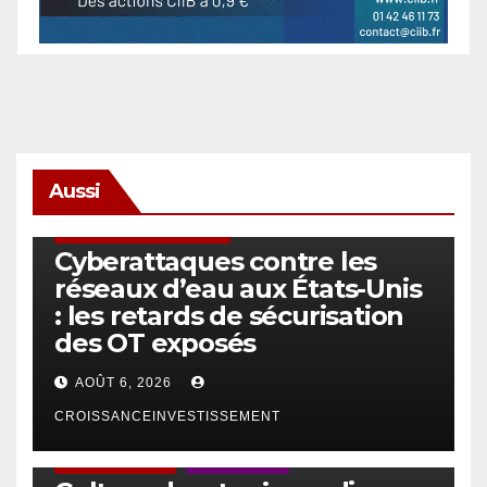
Aussi
SÉCURITÉ & CYBERSÉCURITÉ
Cyberattaques contre les
réseaux d’eau aux États-Unis
: les retards de sécurisation
des OT exposés
AOÛT 6, 2026
CROISSANCEINVESTISSEMENT
ACTUS GÉNÉRALES
EMPLOI/TRAVAIL