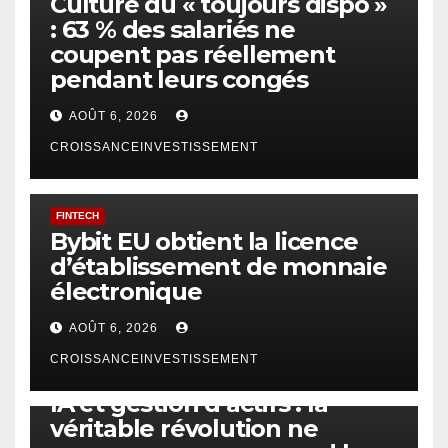
Culture du « toujours dispo »
: 63 % des salariés ne
coupent pas réellement
pendant leurs congés
AOÛT 6, 2026
CROISSANCEINVESTISSEMENT
FINTECH
Bybit EU obtient la licence
d’établissement de monnaie
électronique
AOÛT 6, 2026
CROISSANCEINVESTISSEMENT
IA
TECHNOLOGIE
IA et gestion d’actifs : la
véritable révolution ne