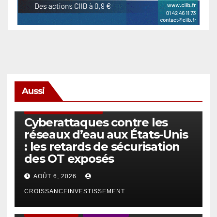
Aussi
SÉCURITÉ & CYBERSÉCURITÉ
Cyberattaques contre les
réseaux d’eau aux États-Unis
: les retards de sécurisation
des OT exposés
AOÛT 6, 2026
CROISSANCEINVESTISSEMENT
ACTUS GÉNÉRALES
EMPLOI/TRAVAIL