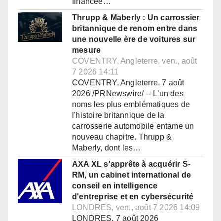
financée…
Thrupp & Maberly : Un carrossier
britannique de renom entre dans
une nouvelle ère de voitures sur
mesure
COVENTRY, Angleterre, ven., août
7 2026 14:11
COVENTRY, Angleterre, 7 août
2026 /PRNewswire/ -- L'un des
noms les plus emblématiques de
l'histoire britannique de la
carrosserie automobile entame un
nouveau chapitre. Thrupp &
Maberly, dont les…
AXA XL s'apprête à acquérir S-
RM, un cabinet international de
conseil en intelligence
d'entreprise et en cybersécurité
LONDRES, ven., août 7 2026 14:09
LONDRES, 7 août 2026