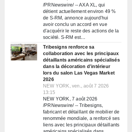
/PRNewswire/ -- AXA XL, qui
détient actuellement environ 49 %
de S-RM, annonce aujourd'hui
avoir conclu un accord en vue
d'acquérir le reste des actions de la
société. S-RM est…
Tribesigns renforce sa
collaboration avec les principaux
détaillants américains spécialisés
dans la décoration d'intérieur
lors du salon Las Vegas Market
2026
NEW YORK, ven., août 7 2026
13:15
NEW YORK, 7 août 2026
/PRNewswire/ -- Tribesigns,
fabricant et détaillant de mobilier de
renommée mondiale, a renforcé ses
liens avec les principaux détaillants
américains spécialisés dans…