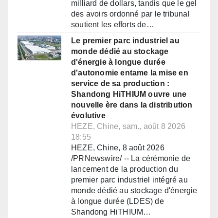
milliard de dollars, tandis que le gel
des avoirs ordonné par le tribunal
soutient les efforts de…
Le premier parc industriel au
monde dédié au stockage
d'énergie à longue durée
d'autonomie entame la mise en
service de sa production :
Shandong HiTHIUM ouvre une
nouvelle ère dans la distribution
évolutive
HEZE, Chine, sam., août 8 2026
18:55
HEZE, Chine, 8 août 2026
/PRNewswire/ -- La cérémonie de
lancement de la production du
premier parc industriel intégré au
monde dédié au stockage d'énergie
à longue durée (LDES) de
Shandong HiTHIUM…