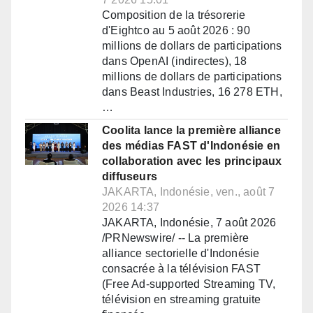
Composition de la trésorerie
d'Eightco au 5 août 2026 : 90
millions de dollars de participations
dans OpenAI (indirectes), 18
millions de dollars de participations
dans Beast Industries, 16 278 ETH,
…
Coolita lance la première alliance
des médias FAST d'Indonésie en
collaboration avec les principaux
diffuseurs
JAKARTA, Indonésie, ven., août 7
2026 14:37
JAKARTA, Indonésie, 7 août 2026
/PRNewswire/ -- La première
alliance sectorielle d'Indonésie
consacrée à la télévision FAST
(Free Ad-supported Streaming TV,
télévision en streaming gratuite