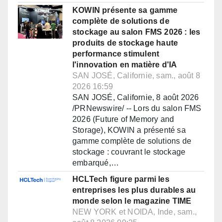
KOWIN présente sa gamme
complète de solutions de
stockage au salon FMS 2026 : les
produits de stockage haute
performance stimulent
l'innovation en matière d'IA
SAN JOSÉ, Californie, sam., août 8
2026 16:59
SAN JOSÉ, Californie, 8 août 2026
/PRNewswire/ -- Lors du salon FMS
2026 (Future of Memory and
Storage), KOWIN a présenté sa
gamme complète de solutions de
stockage : couvrant le stockage
embarqué,…
HCLTech figure parmi les
entreprises les plus durables au
monde selon le magazine TIME
NEW YORK et NOIDA, Inde, sam.,