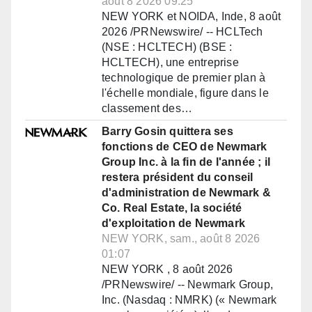
août 8 2026 09:25
NEW YORK et NOIDA, Inde, 8 août
2026 /PRNewswire/ -- HCLTech
(NSE : HCLTECH) (BSE :
HCLTECH), une entreprise
technologique de premier plan à
l'échelle mondiale, figure dans le
classement des…
Barry Gosin quittera ses
fonctions de CEO de Newmark
Group Inc. à la fin de l'année ; il
restera président du conseil
d'administration de Newmark &
Co. Real Estate, la société
d'exploitation de Newmark
NEW YORK, sam., août 8 2026
01:07
NEW YORK , 8 août 2026
/PRNewswire/ -- Newmark Group,
Inc. (Nasdaq : NMRK) (« Newmark