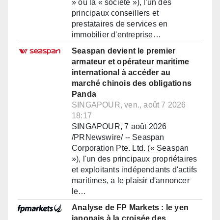
» ou la « société »), l'un des
principaux conseillers et
prestataires de services en
immobilier d'entreprise…
Seaspan devient le premier
armateur et opérateur maritime
international à accéder au
marché chinois des obligations
Panda
SINGAPOUR, ven., août 7 2026
18:17
SINGAPOUR, 7 août 2026
/PRNewswire/ -- Seaspan
Corporation Pte. Ltd. (« Seaspan
»), l'un des principaux propriétaires
et exploitants indépendants d'actifs
maritimes, a le plaisir d'annoncer
le…
Analyse de FP Markets : le yen
japonais à la croisée des