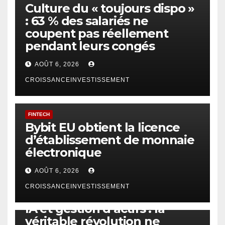
Culture du « toujours dispo »
: 63 % des salariés ne
coupent pas réellement
pendant leurs congés
AOÛT 6, 2026
CROISSANCEINVESTISSEMENT
FINTECH
Bybit EU obtient la licence
d’établissement de monnaie
électronique
AOÛT 6, 2026
CROISSANCEINVESTISSEMENT
IA
TECHNOLOGIE
IA et gestion d’actifs : la
véritable révolution ne