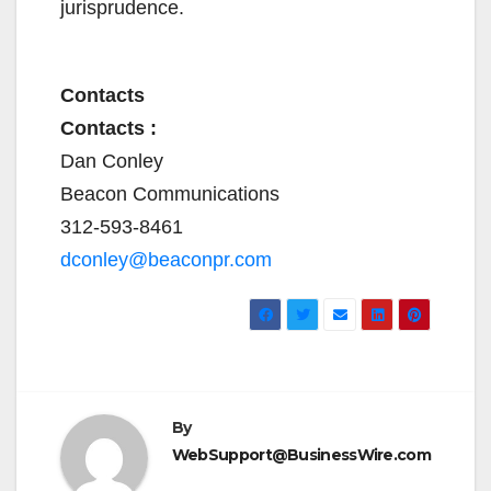
jurisprudence.
Contacts
Contacts :
Dan Conley
Beacon Communications
312-593-8461
dconley@beaconpr.com
By
WebSupport@BusinessWire.com