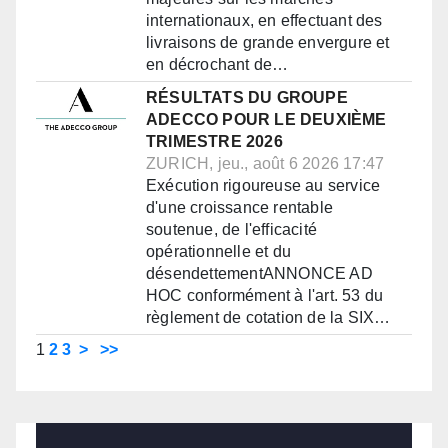
internationaux, en effectuant des
livraisons de grande envergure et
en décrochant de…
RÉSULTATS DU GROUPE
ADECCO POUR LE DEUXIÈME
TRIMESTRE 2026
ZURICH, jeu., août 6 2026 17:47
Exécution rigoureuse au service
d'une croissance rentable
soutenue, de l'efficacité
opérationnelle et du
désendettementANNONCE AD
HOC conformément à l'art. 53 du
règlement de cotation de la SIX…
1
2
3
>
>>