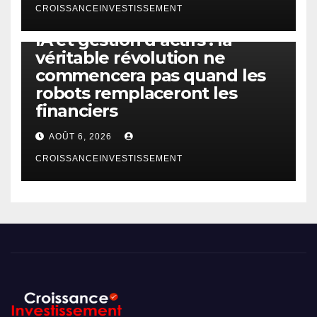
CROISSANCEINVESTISSEMENT
IA
TECHNOLOGIE
IA et gestion d’actifs : la
véritable révolution ne
commencera pas quand les
robots remplaceront les
financiers
AOÛT 6, 2026
CROISSANCEINVESTISSEMENT