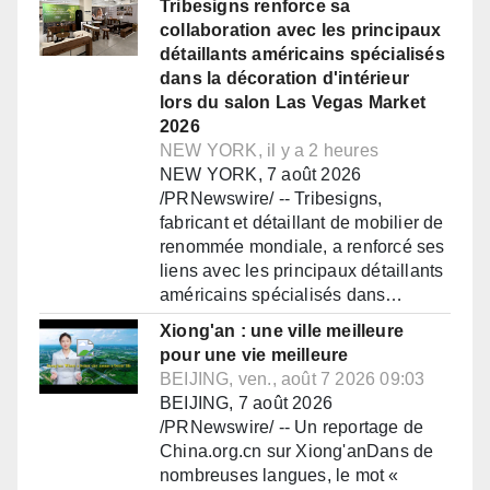
Tribesigns renforce sa
collaboration avec les principaux
détaillants américains spécialisés
dans la décoration d'intérieur
lors du salon Las Vegas Market
2026
NEW YORK, il y a 2 heures
NEW YORK, 7 août 2026
/PRNewswire/ -- Tribesigns,
fabricant et détaillant de mobilier de
renommée mondiale, a renforcé ses
liens avec les principaux détaillants
américains spécialisés dans…
Xiong'an : une ville meilleure
pour une vie meilleure
BEIJING, ven., août 7 2026 09:03
BEIJING, 7 août 2026
/PRNewswire/ -- Un reportage de
China.org.cn sur Xiong'anDans de
nombreuses langues, le mot «