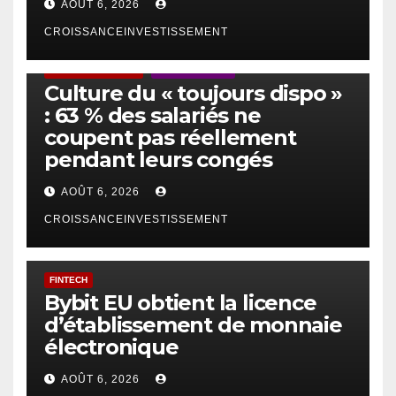
AOÛT 6, 2026
CROISSANCEINVESTISSEMENT
ACTUS GÉNÉRALES
EMPLOI/TRAVAIL
Culture du « toujours dispo »
: 63 % des salariés ne
coupent pas réellement
pendant leurs congés
AOÛT 6, 2026
CROISSANCEINVESTISSEMENT
FINTECH
Bybit EU obtient la licence
d’établissement de monnaie
électronique
AOÛT 6, 2026