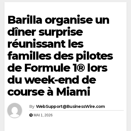
Barilla organise un
dîner surprise
réunissant les
familles des pilotes
de Formule 1® lors
du week-end de
course à Miami
By
WebSupport@BusinessWire.com
MAI 1, 2026