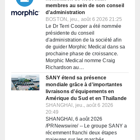
membres au sein de son conseil
d'administration
BOSTON, jeu., août 6 2026 21:25
Le Dr Terri Cooper a été nommée
présidente du conseil
d'administration de la société afin
de guider Morphic Medical dans sa
prochaine phase de croissance.
Morphic Medical nomme Craig
Richardson au…
SANY étend sa présence
mondiale grâce à d'importantes
livraisons d'équipements en
Amérique du Sud et en Thaïlande
SHANGHAI, jeu., août 6 2026
20:49
SHANGHAI, 6 août 2026
/PRNewswire/ -- Le groupe SANY a
récemment franchi deux étapes
majeures sur les marchés