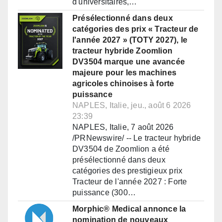
d'universitaires,…
Présélectionné dans deux
catégories des prix « Tracteur de
l'année 2027 » (TOTY 2027), le
tracteur hybride Zoomlion
DV3504 marque une avancée
majeure pour les machines
agricoles chinoises à forte
puissance
NAPLES, Italie, jeu., août 6 2026
23:39
NAPLES, Italie, 7 août 2026
/PRNewswire/ -- Le tracteur hybride
DV3504 de Zoomlion a été
présélectionné dans deux
catégories des prestigieux prix
Tracteur de l'année 2027 : Forte
puissance (300…
Morphic® Medical annonce la
nomination de nouveaux