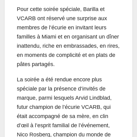
Pour cette soirée spéciale, Barilla et
VCARB ont réservé une surprise aux
membres de l’écurie en invitant leurs
familles à Miami et en organisant un dîner
inattendu, riche en embrassades, en rires,
en moments de complicité et en plats de
pâtes partagés.
La soirée a été rendue encore plus
spéciale par la présence d’invités de
marque, parmi lesquels Arvid Lindblad,
futur champion de l’écurie VCARB, qui
était accompagné de sa mère, en clin
d’œil à l’esprit familial de l’événement,
Nico Rosberg, champion du monde de