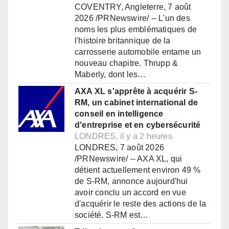
COVENTRY, Angleterre, 7 août
2026 /PRNewswire/ -- L'un des
noms les plus emblématiques de
l'histoire britannique de la
carrosserie automobile entame un
nouveau chapitre. Thrupp &
Maberly, dont les…
AXA XL s'apprête à acquérir S-
RM, un cabinet international de
conseil en intelligence
d'entreprise et en cybersécurité
LONDRES, il y a 2 heures
LONDRES, 7 août 2026
/PRNewswire/ -- AXA XL, qui
détient actuellement environ 49 %
de S-RM, annonce aujourd'hui
avoir conclu un accord en vue
d'acquérir le reste des actions de la
société. S-RM est…