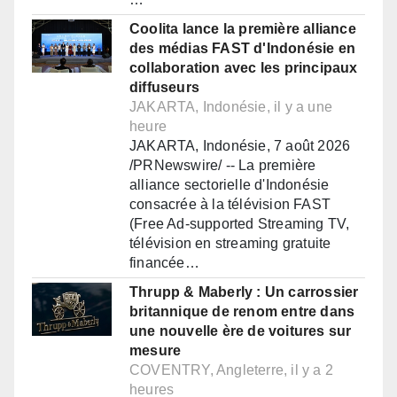
Coolita lance la première alliance
des médias FAST d'Indonésie en
collaboration avec les principaux
diffuseurs
JAKARTA, Indonésie, il y a une
heure
JAKARTA, Indonésie, 7 août 2026
/PRNewswire/ -- La première
alliance sectorielle d'Indonésie
consacrée à la télévision FAST
(Free Ad-supported Streaming TV,
télévision en streaming gratuite
financée…
Thrupp & Maberly : Un carrossier
britannique de renom entre dans
une nouvelle ère de voitures sur
mesure
COVENTRY, Angleterre, il y a 2
heures