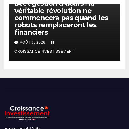
IA et gestion d’actifs : la
véritable révolution ne
commencera pas quand les
robots remplaceront les
financiers
AOÛT 6, 2026
CROISSANCEINVESTISSEMENT
Press Insight 360