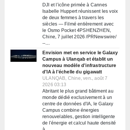
DJI et l'icône primée à Cannes
Isabelle Huppert réunissent les voix
de deux femmes à travers les
siècles — Filmé entièrement avec
le Osmo Pocket 4PSHENZHEN,
Chine, 7 juillet 2026 /PRNewswire/
--…
Envision met en service le Galaxy
Campus à Ulanqab et établit un
nouveau modèle d'infrastructure
d'IA à l'échelle du gigawatt
ULANQAB, Chine, ven., août 7
2026 03:13
Abritant le plus grand bâtiment au
monde dédié exclusivement à un
centre de données d'IA, le Galaxy
Campus combine énergies
renouvelables, gestion intelligente
de l'énergie et calcul haute densité
à…