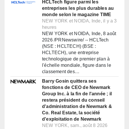
HCLTech figure parmi les
entreprises les plus durables au
monde selon le magazine TIME
NEW YORK et NOIDA, Inde, il y a 3
heures
NEW YORK et NOIDA, Inde, 8 août
2026 /PRNewswire/ -- HCLTech
(NSE : HCLTECH) (BSE :
HCLTECH), une entreprise
technologique de premier plan à
l'échelle mondiale, figure dans le
classement des…
Barry Gosin quittera ses
fonctions de CEO de Newmark
Group Inc. à la fin de l'année ; il
restera président du conseil
d'administration de Newmark &
Co. Real Estate, la société
d'exploitation de Newmark
NEW YORK, sam., août 8 2026