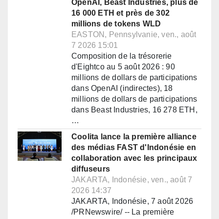
OpenAI, Beast Industries, plus de
16 000 ETH et près de 302
millions de tokens WLD
EASTON, Pennsylvanie, ven., août
7 2026 15:01
Composition de la trésorerie
d'Eightco au 5 août 2026 : 90
millions de dollars de participations
dans OpenAI (indirectes), 18
millions de dollars de participations
dans Beast Industries, 16 278 ETH,
…
Coolita lance la première alliance
des médias FAST d'Indonésie en
collaboration avec les principaux
diffuseurs
JAKARTA, Indonésie, ven., août 7
2026 14:37
JAKARTA, Indonésie, 7 août 2026
/PRNewswire/ -- La première