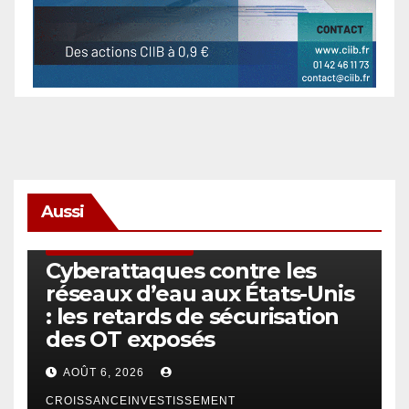
Aussi
SÉCURITÉ & CYBERSÉCURITÉ
Cyberattaques contre les
réseaux d’eau aux États-Unis
: les retards de sécurisation
des OT exposés
AOÛT 6, 2026
CROISSANCEINVESTISSEMENT