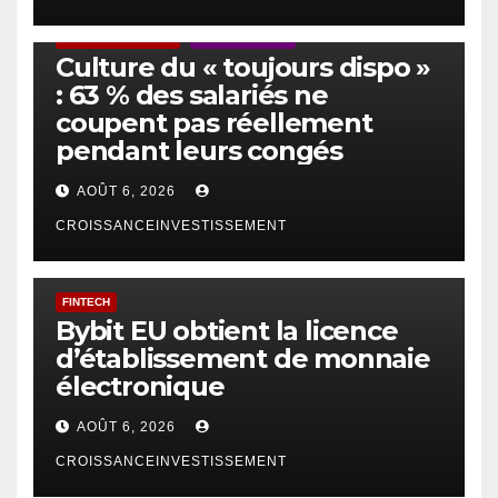
ACTUS GÉNÉRALES
EMPLOI/TRAVAIL
Culture du « toujours dispo »
: 63 % des salariés ne
coupent pas réellement
pendant leurs congés
AOÛT 6, 2026
CROISSANCEINVESTISSEMENT
FINTECH
Bybit EU obtient la licence
d’établissement de monnaie
électronique
AOÛT 6, 2026
CROISSANCEINVESTISSEMENT
IA
TECHNOLOGIE