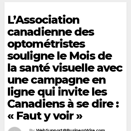
L’Association
canadienne des
optométristes
souligne le Mois de
la santé visuelle avec
une campagne en
ligne qui invite les
Canadiens à se dire :
« Faut y voir »
By
WebSupport@BusinessWire.com