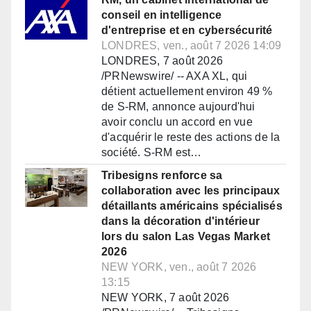
conseil en intelligence
d'entreprise et en cybersécurité
LONDRES, ven., août 7 2026 14:09
LONDRES, 7 août 2026
/PRNewswire/ -- AXA XL, qui
détient actuellement environ 49 %
de S-RM, annonce aujourd'hui
avoir conclu un accord en vue
d'acquérir le reste des actions de la
société. S-RM est…
Tribesigns renforce sa
collaboration avec les principaux
détaillants américains spécialisés
dans la décoration d'intérieur
lors du salon Las Vegas Market
2026
NEW YORK, ven., août 7 2026
13:15
NEW YORK, 7 août 2026