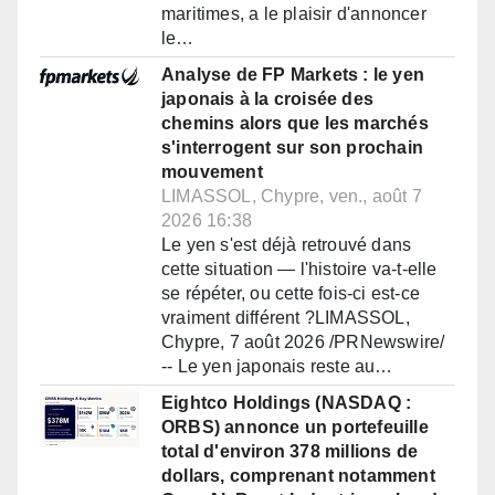
maritimes, a le plaisir d'annoncer
le…
Analyse de FP Markets : le yen
japonais à la croisée des
chemins alors que les marchés
s'interrogent sur son prochain
mouvement
LIMASSOL, Chypre, ven., août 7
2026 16:38
Le yen s'est déjà retrouvé dans
cette situation — l'histoire va-t-elle
se répéter, ou cette fois-ci est-ce
vraiment différent ?LIMASSOL,
Chypre, 7 août 2026 /PRNewswire/
-- Le yen japonais reste au…
Eightco Holdings (NASDAQ :
ORBS) annonce un portefeuille
total d'environ 378 millions de
dollars, comprenant notamment