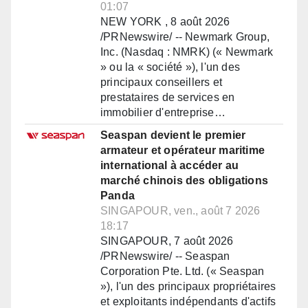
01:07
NEW YORK , 8 août 2026
/PRNewswire/ -- Newmark Group,
Inc. (Nasdaq : NMRK) (« Newmark
» ou la « société »), l'un des
principaux conseillers et
prestataires de services en
immobilier d'entreprise…
Seaspan devient le premier
armateur et opérateur maritime
international à accéder au
marché chinois des obligations
Panda
SINGAPOUR, ven., août 7 2026
18:17
SINGAPOUR, 7 août 2026
/PRNewswire/ -- Seaspan
Corporation Pte. Ltd. (« Seaspan
»), l'un des principaux propriétaires
et exploitants indépendants d'actifs