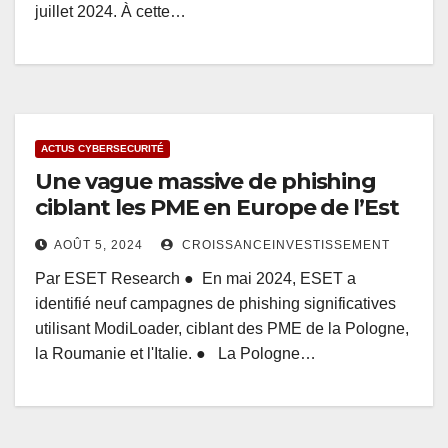
juillet 2024. À cette…
ACTUS CYBERSECURITÉ
Une vague massive de phishing
ciblant les PME en Europe de l’Est
AOÛT 5, 2024
CROISSANCEINVESTISSEMENT
Par ESET Research ● En mai 2024, ESET a
identifié neuf campagnes de phishing significatives
utilisant ModiLoader, ciblant des PME de la Pologne,
la Roumanie et l'Italie. ● La Pologne…