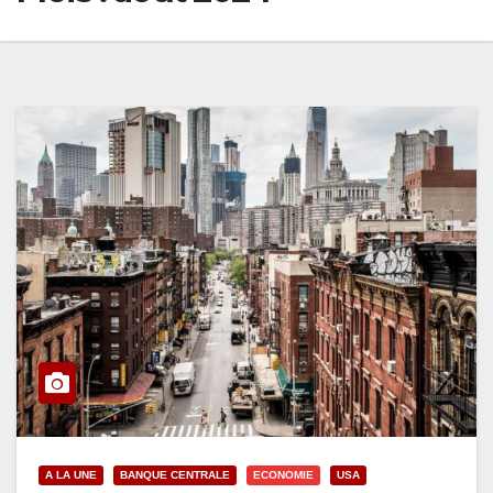
A LA UNE
BANQUE CENTRALE
ECONOMIE
USA