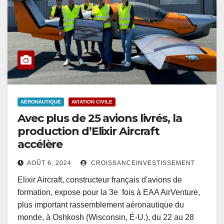
AÉRONAUTIQUE
AVIATION CIVILE
Avec plus de 25 avions livrés, la
production d’Elixir Aircraft
accélère
AOÛT 6, 2024
CROISSANCEINVESTISSEMENT
Elixir Aircraft, constructeur français d'avions de
formation, expose pour la 3e fois à EAA AirVenture,
plus important rassemblement aéronautique du
monde, à Oshkosh (Wisconsin, É-U.), du 22 au 28