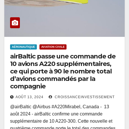
AÉRONAUTIQUE
AVIATION CIVILE
airBaltic passe une commande de
10 avions A220 supplémentaires,
ce qui porte à 90 le nombre total
d’avions commandés par la
compagnie
AOÛT 13, 2024
CROISSANCEINVESTISSEMENT
@airBaltic @Airbus #A220Mirabel, Canada - 13
août 2024 - airBaltic confirme une commande
supplémentaire de 10 A220-300. Cette nouvelle et
quatrième commande porte le total des commandes