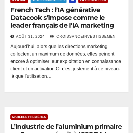
A LA UNE
ACTUS ENTREPRISES
IA
LA FRENCH TECH
French Tech : l’IA générative
Datacook s’impose comme le
leader français de l’IA marketing
AOÛT 31, 2024
CROISSANCEINVESTISSEMENT
Aujourd'hui, alors que les directions marketing
collectent un maximum de données, elles peinent
encore à optimiser leur exploitation en connaissance
client et en activation.Or c'est justement à ce niveau-
là que l'utilisation…
MATIÈRES PREMIÈRES
L’industrie de l’aluminium primaire