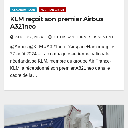
AÉRONAUTIQUE
AVIATION CIVILE
KLM reçoit son premier Airbus
A321neo
AOÛT 27, 2024
CROISSANCEINVESTISSEMENT
@Airbus @KLM #A321neo #AirspaceHambourg, le
27 août 2024 – La compagnie aérienne nationale
néerlandaise KLM, membre du groupe Air France-
KLM, a réceptionné son premier A321neo dans le
cadre de la…