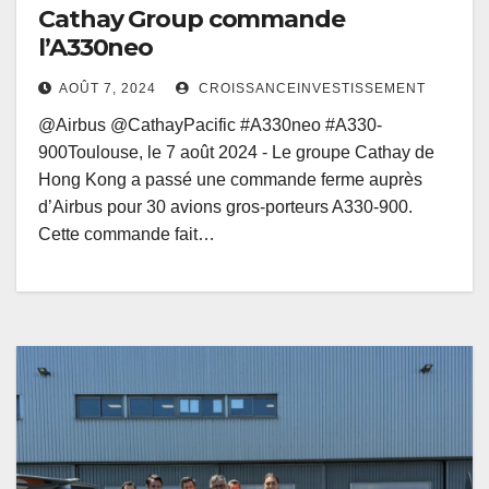
Cathay Group commande
l’A330neo
AOÛT 7, 2024
CROISSANCEINVESTISSEMENT
@Airbus @CathayPacific #A330neo #A330-
900Toulouse, le 7 août 2024 - Le groupe Cathay de
Hong Kong a passé une commande ferme auprès
d’Airbus pour 30 avions gros-porteurs A330-900.
Cette commande fait…