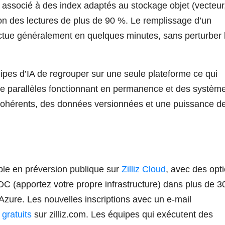
associé à des index adaptés au stockage objet (vecteur
on des lectures de plus de 90 %. Le remplissage d’un
ectue généralement en quelques minutes, sans perturber 
pes d’IA de regrouper sur une seule plateforme ce qui
ice parallèles fonctionnant en permanence et des systèm
x cohérents, des données versionnées et une puissance d
ble en préversion publique sur
Zilliz Cloud
, avec des opt
C (apportez votre propre infrastructure) dans plus de 3
Azure. Les nouvelles inscriptions avec un e-mail
 gratuits
sur zilliz.com. Les équipes qui exécutent des