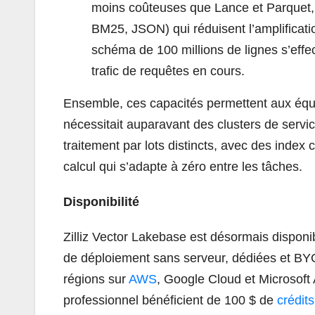
moins coûteuses que Lance et Parquet, 
BM25, JSON) qui réduisent l’amplificati
schéma de 100 millions de lignes s’eff
trafic de requêtes en cours.
Ensemble, ces capacités permettent aux équi
nécessitait auparavant des clusters de serv
traitement par lots distincts, avec des inde
calcul qui s’adapte à zéro entre les tâches.
Disponibilité
Zilliz Vector Lakebase est désormais disponi
de déploiement sans serveur, dédiées et BYO
régions sur
AWS
, Google Cloud et Microsoft 
professionnel bénéficient de 100 $ de
crédits