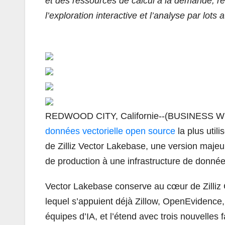
et des ressources de calcul à la demande, réu
l’exploration interactive et l’analyse par lot
REDWOOD CITY, Californie--(BUSINESS WI
données vectorielle open source
la plus util
de Zilliz Vector Lakebase, une version maje
de production à une infrastructure de donnée
Vector Lakebase conserve au cœur de Zilliz C
lequel s’appuient déjà Zillow, OpenEvidence,
équipes d’IA, et l’étend avec trois nouvelles