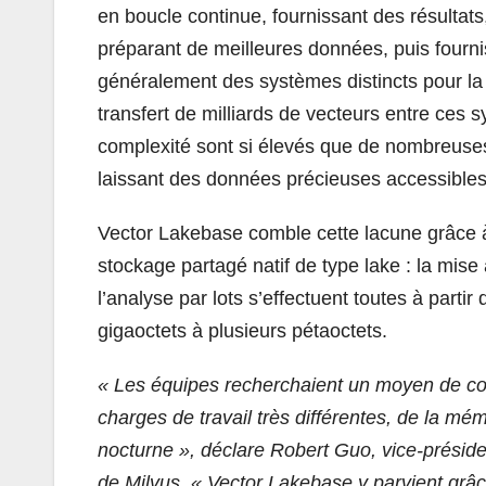
en boucle continue, fournissant des résultats,
préparant de meilleures données, puis fourni
généralement des systèmes distincts pour la f
transfert de milliards de vecteurs entre ces 
complexité sont si élevés que de nombreuse
laissant des données précieuses accessibles
Vector Lakebase comble cette lacune grâce 
stockage partagé natif de type lake : la mise 
l’analyse par lots s’effectuent toutes à part
gigaoctets à plusieurs pétaoctets.
«
Les équipes recherchaient un moyen de con
charges de travail très différentes, de la mé
nocturne », déclare Robert Guo, vice-président
de Milvus. «
Vector Lakebase y parvient grâc