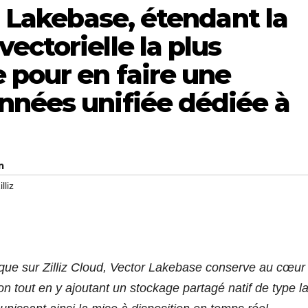
r Lakebase, étendant la
ectorielle la plus
 pour en faire une
nnées unifiée dédiée à
m
illiz
ique sur Zilliz Cloud, Vector Lakebase conserve au cœur
ion tout en y ajoutant un stockage partagé natif de type l