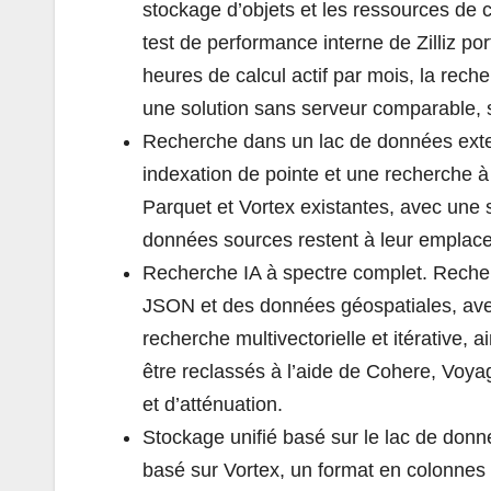
stockage d’objets et les ressources de 
test de performance interne de Zilliz po
heures de calcul actif par mois, la rec
une solution sans serveur comparable, s
Recherche dans un lac de données exte
indexation de pointe et une recherche à
Parquet et Vortex existantes, avec une s
données sources restent à leur emplace
Recherche IA à spectre complet. Recher
JSON et des données géospatiales, avec
recherche multivectorielle et itérative,
être reclassés à l’aide de Cohere, Voya
et d’atténuation.
Stockage unifié basé sur le lac de donné
basé sur Vortex, un format en colonnes 