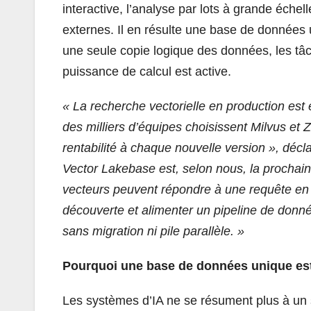
interactive, l’analyse par lots à grande éche
externes. Il en résulte une base de données 
une seule copie logique des données, les tâc
puissance de calcul est active.
«
La recherche vectorielle en production est et
des milliers d’équipes choisissent Milvus et Z
rentabilité à chaque nouvelle version », décla
Vector Lakebase est, selon nous, la procha
vecteurs peuvent répondre à une requête en 
découverte et alimenter un pipeline de donné
sans migration ni pile parallèle. »
Pourquoi une base de données unique est
Les systèmes d’IA ne se résument plus à un 