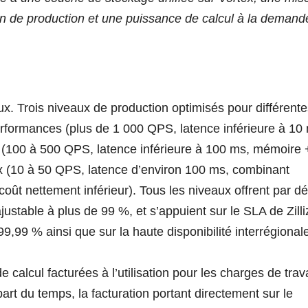
in de production et une puissance de calcul à la demand
ux. Trois niveaux de production optimisés pour différent
performances (plus de 1 000 QPS, latence inférieure à 10
é (100 à 500 QPS, latence inférieure à 100 ms, mémoire 
x (10 à 50 QPS, latence d’environ 100 ms, combinant
ût nettement inférieur). Tous les niveaux offrent par dé
ustable à plus de 99 %, et s’appuient sur le SLA de Zilli
99,99 % ainsi que sur la haute disponibilité interrégional
alcul facturées à l’utilisation pour les charges de trava
upart du temps, la facturation portant directement sur le