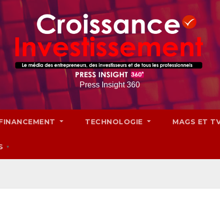
Press Insight 360
FINANCEMENT
TECHNOLOGIE
MAGS ET T
S
▼