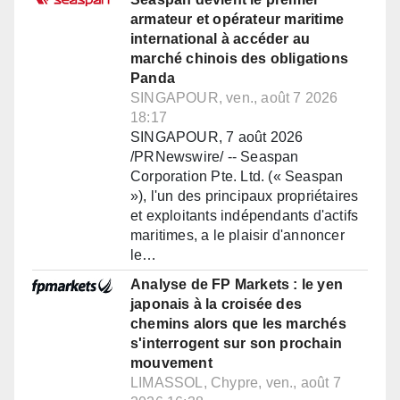
armateur et opérateur maritime
international à accéder au
marché chinois des obligations
Panda
SINGAPOUR, ven., août 7 2026
18:17
SINGAPOUR, 7 août 2026
/PRNewswire/ -- Seaspan
Corporation Pte. Ltd. (« Seaspan
»), l'un des principaux propriétaires
et exploitants indépendants d'actifs
maritimes, a le plaisir d'annoncer
le…
Analyse de FP Markets : le yen
japonais à la croisée des
chemins alors que les marchés
s'interrogent sur son prochain
mouvement
LIMASSOL, Chypre, ven., août 7