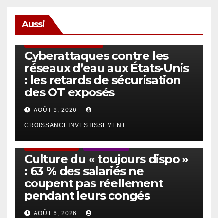
Aussi
SÉCURITÉ & CYBERSÉCURITÉ
Cyberattaques contre les
réseaux d’eau aux États-Unis
: les retards de sécurisation
des OT exposés
AOÛT 6, 2026
CROISSANCEINVESTISSEMENT
ACTUS GÉNÉRALES
EMPLOI/TRAVAIL
Culture du « toujours dispo »
: 63 % des salariés ne
coupent pas réellement
pendant leurs congés
AOÛT 6, 2026