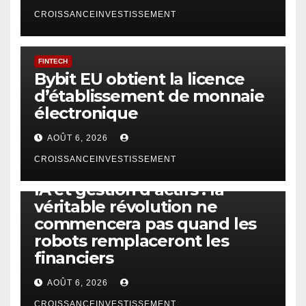
CROISSANCEINVESTISSEMENT
FINTECH
Bybit EU obtient la licence
d’établissement de monnaie
électronique
AOÛT 6, 2026
CROISSANCEINVESTISSEMENT
IA
TECHNOLOGIE
IA et gestion d’actifs : la
véritable révolution ne
commencera pas quand les
robots remplaceront les
financiers
AOÛT 6, 2026
CROISSANCEINVESTISSEMENT