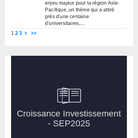
enjeu majeur pour la région Asie-
Pacifique, un thème qui a attiré
près d'une centaine
d'universitaires,…
1
2
3
>
>>