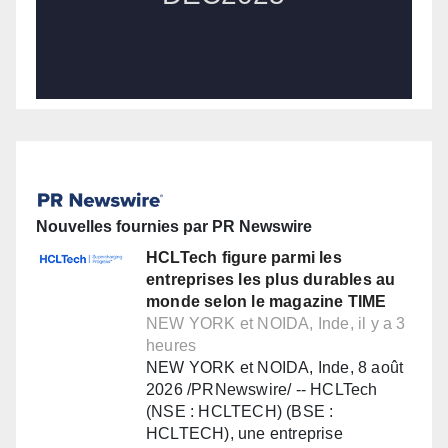
Nouvelles fournies par PR Newswire
HCLTech figure parmi les
entreprises les plus durables au
monde selon le magazine TIME
NEW YORK et NOIDA, Inde, il y a 3
heures
NEW YORK et NOIDA, Inde, 8 août
2026 /PRNewswire/ -- HCLTech
(NSE : HCLTECH) (BSE :
HCLTECH), une entreprise