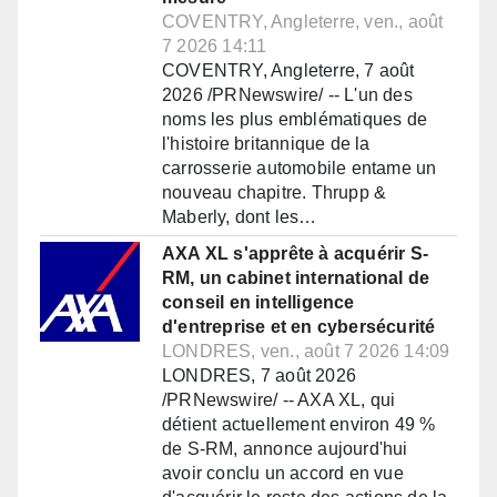
COVENTRY, Angleterre, ven., août
7 2026 14:11
COVENTRY, Angleterre, 7 août
2026 /PRNewswire/ -- L'un des
noms les plus emblématiques de
l'histoire britannique de la
carrosserie automobile entame un
nouveau chapitre. Thrupp &
Maberly, dont les…
AXA XL s'apprête à acquérir S-
RM, un cabinet international de
conseil en intelligence
d'entreprise et en cybersécurité
LONDRES, ven., août 7 2026 14:09
LONDRES, 7 août 2026
/PRNewswire/ -- AXA XL, qui
détient actuellement environ 49 %
de S-RM, annonce aujourd'hui
avoir conclu un accord en vue