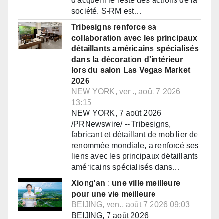
d'acquérir le reste des actions de la
société. S-RM est…
Tribesigns renforce sa
collaboration avec les principaux
détaillants américains spécialisés
dans la décoration d'intérieur
lors du salon Las Vegas Market
2026
NEW YORK, ven., août 7 2026
13:15
NEW YORK, 7 août 2026
/PRNewswire/ -- Tribesigns,
fabricant et détaillant de mobilier de
renommée mondiale, a renforcé ses
liens avec les principaux détaillants
américains spécialisés dans…
Xiong'an : une ville meilleure
pour une vie meilleure
BEIJING, ven., août 7 2026 09:03
BEIJING, 7 août 2026