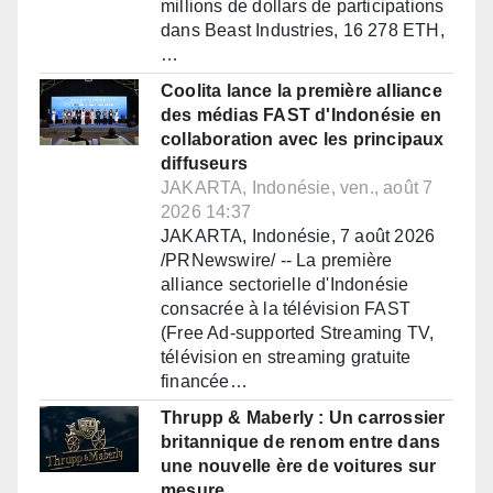
millions de dollars de participations
dans Beast Industries, 16 278 ETH,
…
Coolita lance la première alliance
des médias FAST d'Indonésie en
collaboration avec les principaux
diffuseurs
JAKARTA, Indonésie, ven., août 7
2026 14:37
JAKARTA, Indonésie, 7 août 2026
/PRNewswire/ -- La première
alliance sectorielle d'Indonésie
consacrée à la télévision FAST
(Free Ad-supported Streaming TV,
télévision en streaming gratuite
financée…
Thrupp & Maberly : Un carrossier
britannique de renom entre dans
une nouvelle ère de voitures sur
mesure