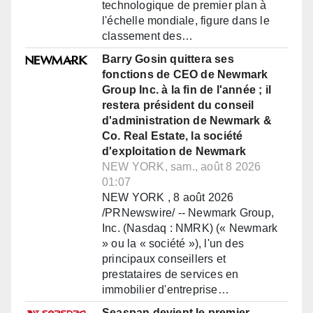
technologique de premier plan à
l'échelle mondiale, figure dans le
classement des…
Barry Gosin quittera ses
fonctions de CEO de Newmark
Group Inc. à la fin de l'année ; il
restera président du conseil
d'administration de Newmark &
Co. Real Estate, la société
d'exploitation de Newmark
NEW YORK, sam., août 8 2026
01:07
NEW YORK , 8 août 2026
/PRNewswire/ -- Newmark Group,
Inc. (Nasdaq : NMRK) (« Newmark
» ou la « société »), l'un des
principaux conseillers et
prestataires de services en
immobilier d'entreprise…
Seaspan devient le premier