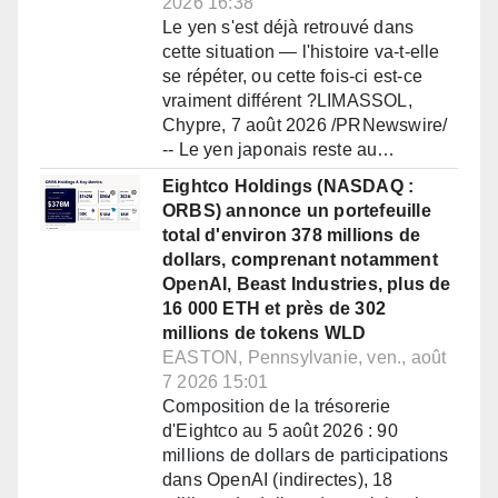
2026 16:38
Le yen s'est déjà retrouvé dans
cette situation — l'histoire va-t-elle
se répéter, ou cette fois-ci est-ce
vraiment différent ?LIMASSOL,
Chypre, 7 août 2026 /PRNewswire/
-- Le yen japonais reste au…
Eightco Holdings (NASDAQ :
ORBS) annonce un portefeuille
total d'environ 378 millions de
dollars, comprenant notamment
OpenAI, Beast Industries, plus de
16 000 ETH et près de 302
millions de tokens WLD
EASTON, Pennsylvanie, ven., août
7 2026 15:01
Composition de la trésorerie
d'Eightco au 5 août 2026 : 90
millions de dollars de participations
dans OpenAI (indirectes), 18