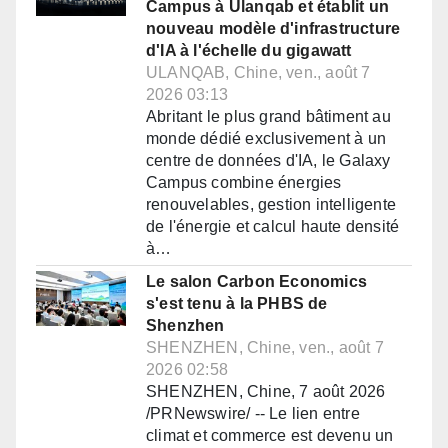
Campus à Ulanqab et établit un
nouveau modèle d'infrastructure
d'IA à l'échelle du gigawatt
ULANQAB, Chine, ven., août 7
2026 03:13
Abritant le plus grand bâtiment au
monde dédié exclusivement à un
centre de données d'IA, le Galaxy
Campus combine énergies
renouvelables, gestion intelligente
de l'énergie et calcul haute densité
à…
Le salon Carbon Economics
s'est tenu à la PHBS de
Shenzhen
SHENZHEN, Chine, ven., août 7
2026 02:58
SHENZHEN, Chine, 7 août 2026
/PRNewswire/ -- Le lien entre
climat et commerce est devenu un