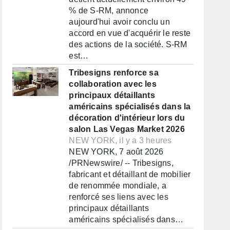
% de S-RM, annonce
aujourd'hui avoir conclu un
accord en vue d'acquérir le reste
des actions de la société. S-RM
est…
Tribesigns renforce sa
collaboration avec les
principaux détaillants
américains spécialisés dans la
décoration d'intérieur lors du
salon Las Vegas Market 2026
NEW YORK, il y a 3 heures
NEW YORK, 7 août 2026
/PRNewswire/ -- Tribesigns,
fabricant et détaillant de mobilier
de renommée mondiale, a
renforcé ses liens avec les
principaux détaillants
américains spécialisés dans…