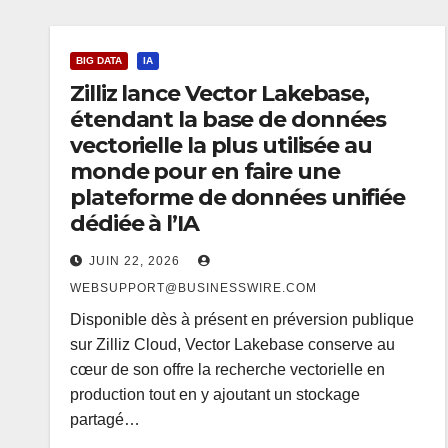
BIG DATA
IA
Zilliz lance Vector Lakebase,
étendant la base de données
vectorielle la plus utilisée au
monde pour en faire une
plateforme de données unifiée
dédiée à l’IA
JUIN 22, 2026
WEBSUPPORT@BUSINESSWIRE.COM
Disponible dès à présent en préversion publique
sur Zilliz Cloud, Vector Lakebase conserve au
cœur de son offre la recherche vectorielle en
production tout en y ajoutant un stockage
partagé…