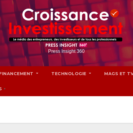
Press Insight 360
FINANCEMENT
TECHNOLOGIE
MAGS ET T
S
▼