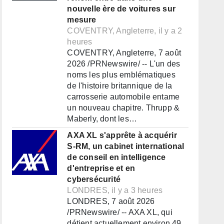
nouvelle ère de voitures sur
mesure
COVENTRY, Angleterre, il y a 2
heures
COVENTRY, Angleterre, 7 août
2026 /PRNewswire/ -- L'un des
noms les plus emblématiques
de l'histoire britannique de la
carrosserie automobile entame
un nouveau chapitre. Thrupp &
Maberly, dont les…
AXA XL s'apprête à acquérir
S-RM, un cabinet international
de conseil en intelligence
d'entreprise et en
cybersécurité
LONDRES, il y a 3 heures
LONDRES, 7 août 2026
/PRNewswire/ -- AXA XL, qui
détient actuellement environ 49