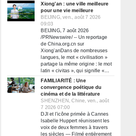
Xiong'an : une ville meilleure
pour une vie meilleure
BEIJING, ven., août 7 2026
09:03
BEIJING, 7 août 2026
/PRNewswire/ -- Un reportage
de China.org.cn sur
Xiong'anDans de nombreuses
langues, le mot « civilisation »
partage la même origine : le mot
latin « civitas », qui signifie «…
FAMILIARITÉ : Une
convergence poétique du
cinéma et de la littérature
SHENZHEN, Chine, ven., août
7 2026 07:00
DJI et l'icône primée à Cannes
Isabelle Huppert réunissent les
voix de deux femmes à travers
les siècles — Filmé entièrement