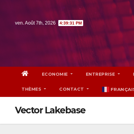
Skip
to
content
ven. Août 7th, 2026
4:39:32 PM
ECONOMIE
ENTREPRISE
THÈMES
CONTACT
FRANÇAI
Vector Lakebase