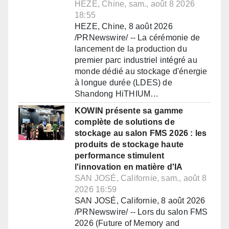
HEZE, Chine, sam., août 8 2026
18:55
HEZE, Chine, 8 août 2026
/PRNewswire/ -- La cérémonie de
lancement de la production du
premier parc industriel intégré au
monde dédié au stockage d'énergie
à longue durée (LDES) de
Shandong HiTHIUM…
KOWIN présente sa gamme
complète de solutions de
stockage au salon FMS 2026 : les
produits de stockage haute
performance stimulent
l'innovation en matière d'IA
SAN JOSÉ, Californie, sam., août 8
2026 16:59
SAN JOSÉ, Californie, 8 août 2026
/PRNewswire/ -- Lors du salon FMS
2026 (Future of Memory and