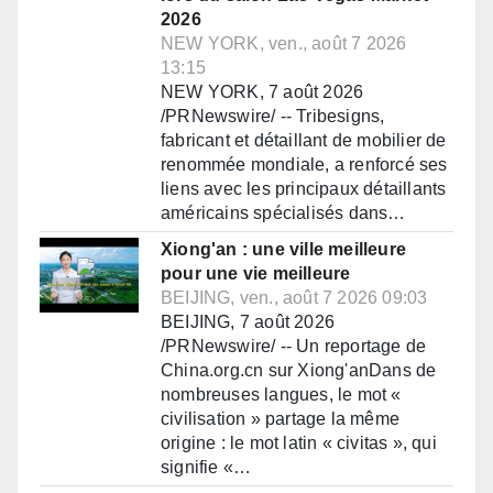
2026
NEW YORK, ven., août 7 2026
13:15
NEW YORK, 7 août 2026
/PRNewswire/ -- Tribesigns,
fabricant et détaillant de mobilier de
renommée mondiale, a renforcé ses
liens avec les principaux détaillants
américains spécialisés dans…
Xiong'an : une ville meilleure
pour une vie meilleure
BEIJING, ven., août 7 2026 09:03
BEIJING, 7 août 2026
/PRNewswire/ -- Un reportage de
China.org.cn sur Xiong'anDans de
nombreuses langues, le mot «
civilisation » partage la même
origine : le mot latin « civitas », qui
signifie «…