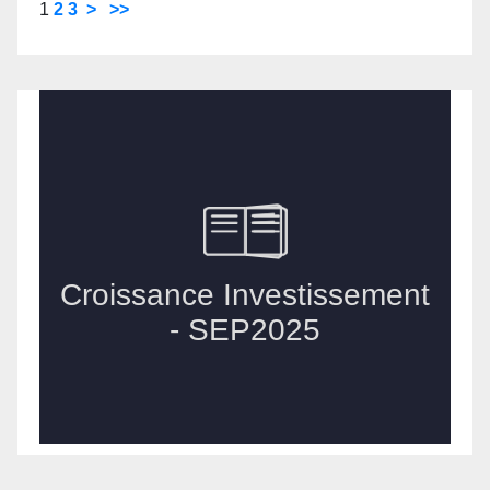
1
2
3
>
>>