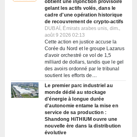
obtient une injonction provisoire
gelant les actifs volés, dans le
cadre d'une opération historique
de recouvrement de crypto-actifs
DUBAÏ, Émirats arabes unis, dim.,
août 9 2026 02:13
Cette action en justice accuse la
Corée du Nord et le groupe Lazarus
d'avoir orchestré ce vol de 1,5
milliard de dollars, tandis que le gel
des avoirs ordonné par le tribunal
soutient les efforts de…
Le premier parc industriel au
monde dédié au stockage
d'énergie à longue durée
d'autonomie entame la mise en
service de sa production :
Shandong HiTHIUM ouvre une
nouvelle ère dans la distribution
évolutive