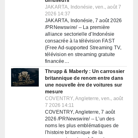
diffuseurs
JAKARTA, Indonésie, ven., août 7
2026 14:37
JAKARTA, Indonésie, 7 août 2026
/PRNewswire/ -- La première
alliance sectorielle d'Indonésie
consacrée à la télévision FAST
(Free Ad-supported Streaming TV,
télévision en streaming gratuite
financée…
Thrupp & Maberly : Un carrossier
britannique de renom entre dans
une nouvelle ère de voitures sur
mesure
COVENTRY, Angleterre, ven., août
7 2026 14:11
COVENTRY, Angleterre, 7 août
2026 /PRNewswire/ -- L'un des
noms les plus emblématiques de
l'histoire britannique de la