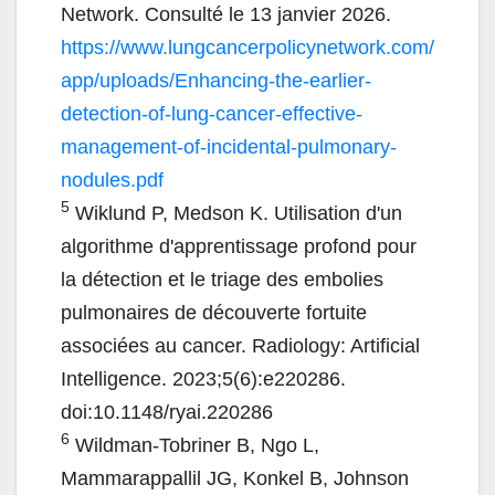
Network. Consulté le 13 janvier 2026.
https://www.lungcancerpolicynetwork.com/
app/uploads/Enhancing-the-earlier-
detection-of-lung-cancer-effective-
management-of-incidental-pulmonary-
nodules.pdf
5
Wiklund P, Medson K. Utilisation d'un
algorithme d'apprentissage profond pour
la détection et le triage des embolies
pulmonaires de découverte fortuite
associées au cancer. Radiology: Artificial
Intelligence. 2023;5(6):e220286.
doi:10.1148/ryai.220286
6
Wildman-Tobriner B, Ngo L,
Mammarappallil JG, Konkel B, Johnson