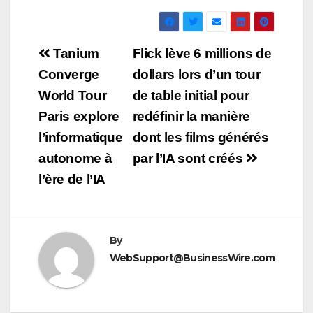
Navigation
Tanium
Flick lève 6 millions de
de
Converge
dollars lors d’un tour
World Tour
de table initial pour
l’article
Paris explore
redéfinir la manière
l’informatique
dont les films générés
autonome à
par l’IA sont créés
l’ère de l’IA
By
WebSupport@BusinessWire.com