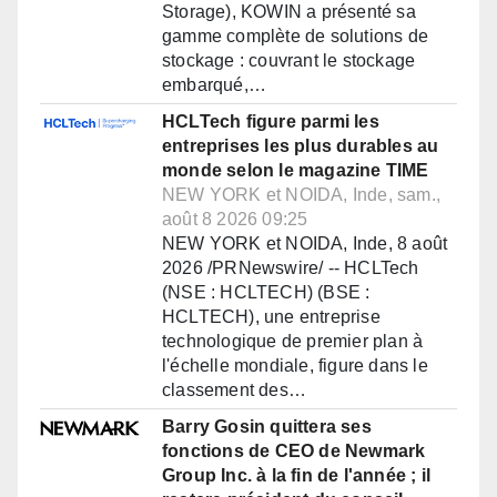
Storage), KOWIN a présenté sa
gamme complète de solutions de
stockage : couvrant le stockage
embarqué,…
HCLTech figure parmi les
entreprises les plus durables au
monde selon le magazine TIME
NEW YORK et NOIDA, Inde, sam.,
août 8 2026 09:25
NEW YORK et NOIDA, Inde, 8 août
2026 /PRNewswire/ -- HCLTech
(NSE : HCLTECH) (BSE :
HCLTECH), une entreprise
technologique de premier plan à
l'échelle mondiale, figure dans le
classement des…
Barry Gosin quittera ses
fonctions de CEO de Newmark
Group Inc. à la fin de l'année ; il