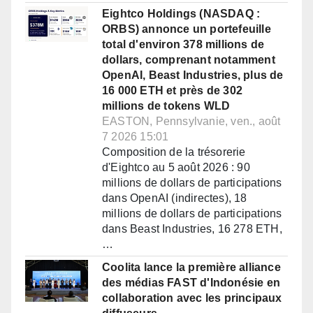
Eightco Holdings (NASDAQ :
ORBS) annonce un portefeuille
total d'environ 378 millions de
dollars, comprenant notamment
OpenAI, Beast Industries, plus de
16 000 ETH et près de 302
millions de tokens WLD
EASTON, Pennsylvanie, ven., août
7 2026 15:01
Composition de la trésorerie
d'Eightco au 5 août 2026 : 90
millions de dollars de participations
dans OpenAI (indirectes), 18
millions de dollars de participations
dans Beast Industries, 16 278 ETH,
…
Coolita lance la première alliance
des médias FAST d'Indonésie en
collaboration avec les principaux