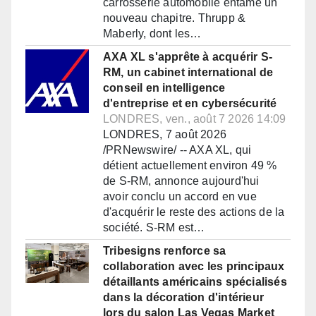
carrosserie automobile entame un
nouveau chapitre. Thrupp &
Maberly, dont les…
AXA XL s'apprête à acquérir S-
RM, un cabinet international de
conseil en intelligence
d'entreprise et en cybersécurité
LONDRES, ven., août 7 2026 14:09
LONDRES, 7 août 2026
/PRNewswire/ -- AXA XL, qui
détient actuellement environ 49 %
de S-RM, annonce aujourd'hui
avoir conclu un accord en vue
d'acquérir le reste des actions de la
société. S-RM est…
Tribesigns renforce sa
collaboration avec les principaux
détaillants américains spécialisés
dans la décoration d'intérieur
lors du salon Las Vegas Market