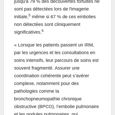
jusqu'à 79 % des découvertes fortuites ne
sont pas détectées lors de l'imagerie
5
initiale,
même si 67 % de ces embolies
non détectées sont cliniquement
6
significatives.
« Lorsque les patients passent un IRM,
par les urgences et les consultations en
soins intensifs, leur parcours de soins est
souvent fragmenté. Assurer une
coordination cohérente peut s’avérer
complexe, notamment pour des
pathologies comme la
bronchopneumopathie chronique
obstructive (BPCO), l’embolie pulmonaire
et les nodules pulmonaires, qui