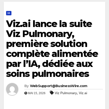
IA
Viz.ai lance la suite
Viz Pulmonary,
première solution
complète alimentée
par l’IA, dédiée aux
soins pulmonaires
By
WebSupport@BusinessWire.com
,
Viz Pulmonary
Viz.ai
MAI 15, 2026