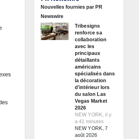
Nouvelles fournies par PR
Newswire
Tribesigns
e
renforce sa
collaboration
avec les
principaux
détaillants
américains
spécialisés dans
nexes
la décoration
d'intérieur lors
du salon Las
Vegas Market
 des
2026
NEW YORK, il y
a 41 minutes
NEW YORK, 7
août 2026