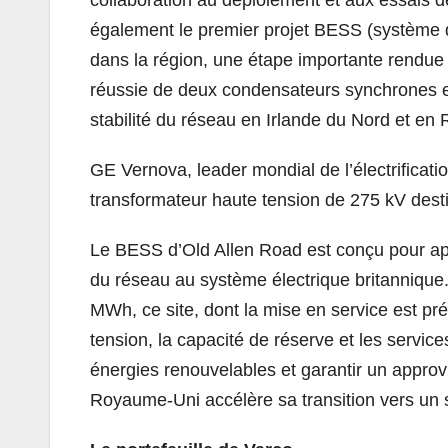
également le premier projet BESS (système d
dans la région, une étape importante rendue p
réussie de deux condensateurs synchrones en
stabilité du réseau en Irlande du Nord et en 
GE Vernova, leader mondial de l’électrificatio
transformateur haute tension de 275 kV desti
Le BESS d’Old Allen Road est conçu pour appor
du réseau au système électrique britanniqu
MWh, ce site, dont la mise en service est pré
tension, la capacité de réserve et les servic
énergies renouvelables et garantir un approvi
Royaume-Uni accélère sa transition vers un 