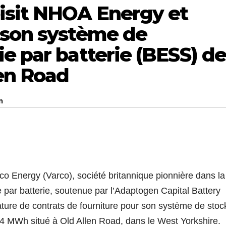
isit NHOA Energy et
 son système de
e par batterie (BESS) d
en Road
m
Energy (Varco), société britannique pionnière dans la
ge par batterie, soutenue par l’Adaptogen Capital Battery
nature de contrats de fourniture pour son système de sto
4 MWh situé à Old Allen Road, dans le West Yorkshire.