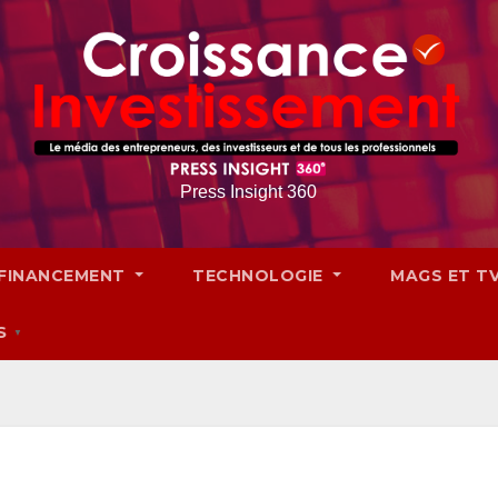
Press Insight 360
FINANCEMENT
TECHNOLOGIE
MAGS ET T
S
▼