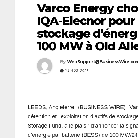
Varco Energy cho
IQA-Elecnor pour
stockage d’énergi
100 MW à Old All
By
WebSupport@BusinessWire.co
JUIN 23, 2026
LEEDS, Angleterre--(BUSINESS WIRE)--Varco 
détention et l’exploitation d’actifs de stocka
Storage Fund, a le plaisir d’annoncer la sig
d’énergie par batterie (BESS) de 100 MW/24