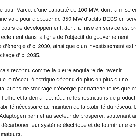
e pour Varco, d’une capacité de 100 MW, dont la mise e
nne voie pour disposer de 350 MW d’actifs BESS en ser
 cours de développement, dont la mise en service est p
irectement dans la ligne de l’objectif du gouvernement
 d’énergie d’ici 2030, ainsi que d’un investissement est
ockage d’ici 2035.
mais reconnu comme la pierre angulaire de l’avenir
e le réseau électrique dépend de plus en plus d’une
tallations de stockage d’énergie par batterie telles que ce
 l’offre et la demande, réduire les restrictions de product
ibilité nécessaire au maintien de la stabilité du réseau. 
d’Adaptogen permet au secteur de prospérer, soutenant ai
décarboner leur système électrique et de fournir une én
mmateurs.