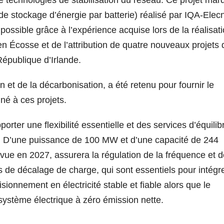
e stockage d’énergie par batterie) réalisé par IQA-Elec
ossible grâce à l’expérience acquise lors de la réalisat
 Écosse et de l’attribution de quatre nouveaux projets 
République d’Irlande.
n et de la décarbonisation, a été retenu pour fournir le
né à ces projets.
ter une flexibilité essentielle et des services d’équili
e. D’une puissance de 100 MW et d’une capacité de 244
vue en 2027, assurera la régulation de la fréquence et d
es de décalage de charge, qui sont essentiels pour intégre
sionnement en électricité stable et fiable alors que le
système électrique à zéro émission nette.