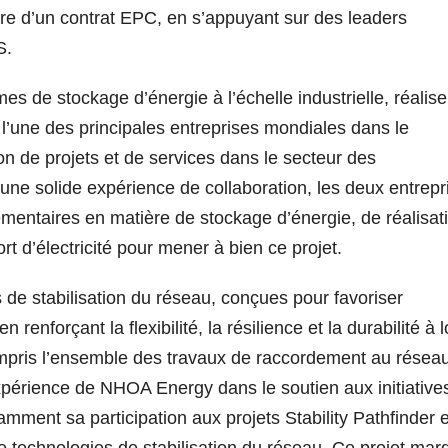
dre d’un contrat EPC, en s’appuyant sur des leaders
S.
 de stockage d’énergie à l’échelle industrielle, réalise
l’une des principales entreprises mondiales dans le
ion de projets et de services dans le secteur des
 une solide expérience de collaboration, les deux entrepr
entaires en matière de stockage d’énergie, de réalisat
rt d’électricité pour mener à bien ce projet.
de stabilisation du réseau, conçues pour favoriser
 renforçant la flexibilité, la résilience et la durabilité à 
ompris l’ensemble des travaux de raccordement au résea
expérience de NHOA Energy dans le soutien aux initiative
mment sa participation aux projets Stability Pathfinder e
e technologies de stabilisation du réseau. Ce projet mar