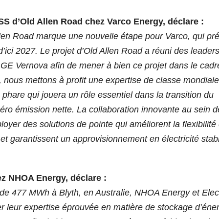
SS d’Old Allen Road chez Varco Energy, déclare :
len Road marque une nouvelle étape pour Varco, qui pré
ici 2027. Le projet d’Old Allen Road a réuni des leader
GE Vernova afin de mener à bien ce projet dans le cadr
nous mettons à profit une expertise de classe mondiale
phare qui jouera un rôle essentiel dans la transition du
ro émission nette. La collaboration innovante au sein d
er des solutions de pointe qui améliorent la flexibilité
et garantissent un approvisionnement en électricité stab
ez NHOA Energy, déclare :
 de 477 MWh à Blyth, en Australie, NHOA Energy et Ele
r leur expertise éprouvée en matière de stockage d’éner