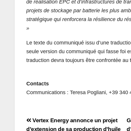
de réalisation EPC et d’infrastructures de tr
projets de stockage par batterie les plus am
stratégique qui renforcera la résilience du r
»
Le texte du communiqué issu d’une traductio
seule version du communiqué qui fasse foi e
traduction devra toujours être confrontée au 
Contacts
Communications : Teresa Pogliani, +39 340
Navigation
Vertex Energy annonce un projet
G
d’extension de sa production d’huile
d