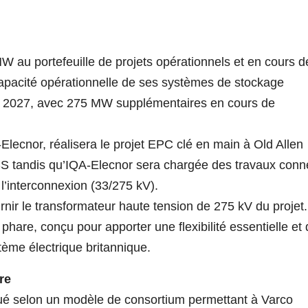
 au portefeuille de projets opérationnels et en cours d
 capacité opérationnelle de ses systèmes de stockage
fin 2027, avec 275 MW supplémentaires en cours de
ecnor, réalisera le projet EPC clé en main à Old Allen
S tandis qu’IQA-Elecnor sera chargée des travaux con
 l’interconnexion (33/275 kV).
nir le transformateur haute tension de 275 kV du projet.
hare, conçu pour apporter une flexibilité essentielle et
tème électrique britannique.
re
bué selon un modèle de consortium permettant à Varco