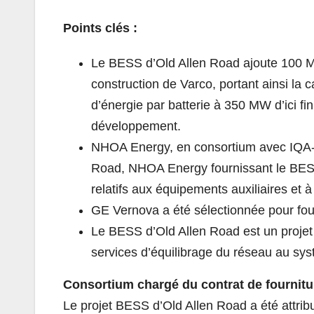
Points clés :
Le BESS d’Old Allen Road ajoute 100 MW
construction de Varco, portant ainsi la
d’énergie par batterie à 350 MW d’ici 
développement.
NHOA Energy, en consortium avec IQA-El
Road, NHOA Energy fournissant le BES
relatifs aux équipements auxiliaires et à
GE Vernova a été sélectionnée pour four
Le BESS d’Old Allen Road est un projet p
services d’équilibrage du réseau au sys
Consortium chargé du contrat de fournitu
Le projet BESS d’Old Allen Road a été attri