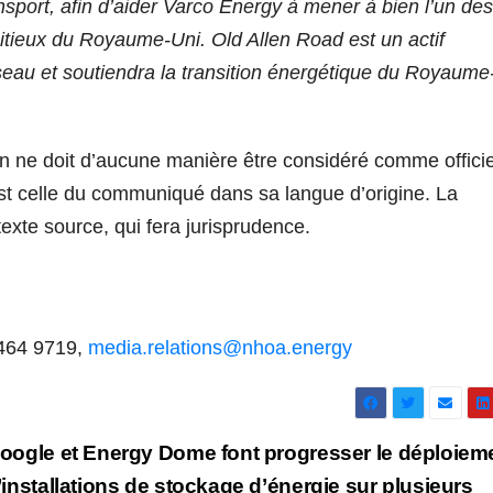
ansport, afin d’aider Varco Energy à mener à bien l’un des
bitieux du Royaume-Uni. Old Allen Road est un actif
éseau et soutiendra la transition énergétique du Royaume
n ne doit d’aucune manière être considéré comme officie
st celle du communiqué dans sa langue d’origine. La
texte source, qui fera jurisprudence.
 464 9719,
media.relations@nhoa.energy
oogle et Energy Dome font progresser le déploiem
’installations de stockage d’énergie sur plusieurs