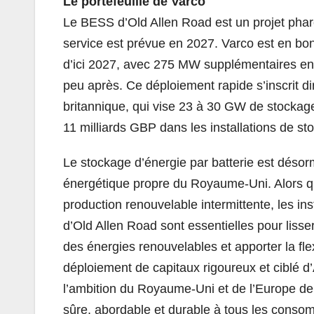
Le portefeuille de Varco
Le BESS d’Old Allen Road est un projet phar
service est prévue en 2027. Varco est en bo
d’ici 2027, avec 275 MW supplémentaires en
peu après. Ce déploiement rapide s’inscrit d
britannique, qui vise 23 à 30 GW de stockage
11 milliards GBP dans les installations de st
Le stockage d’énergie par batterie est désor
énergétique propre du Royaume-Uni. Alors qu
production renouvelable intermittente, les ins
d’Old Allen Road sont essentielles pour lisser
des énergies renouvelables et apporter la flex
déploiement de capitaux rigoureux et ciblé 
l’ambition du Royaume-Uni et de l’Europe de 
sûre, abordable et durable à tous les conso