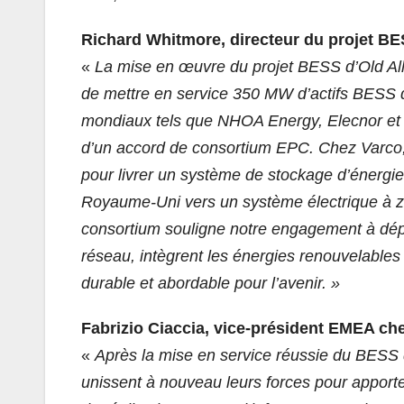
Richard Whitmore, directeur du projet BE
«
La mise en œuvre du projet BESS d’Old Al
de mettre en service 350 MW d’actifs BESS d’
mondiaux tels que NHOA Energy, Elecnor et 
d’un accord de consortium EPC. Chez Varco, 
pour livrer un système de stockage d’énergie 
Royaume-Uni vers un système électrique à zé
consortium souligne notre engagement à déploy
réseau, intègrent les énergies renouvelables 
durable et abordable pour l’avenir. »
Fabrizio Ciaccia, vice-président EMEA ch
«
Après la mise en service réussie du BESS
unissent à nouveau leurs forces pour apporte