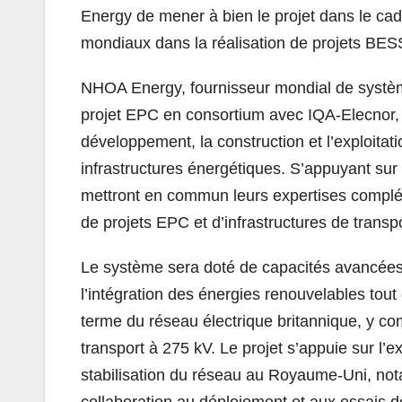
Energy de mener à bien le projet dans le ca
mondiaux dans la réalisation de projets BES
NHOA Energy, fournisseur mondial de systèmes
projet EPC en consortium avec IQA-Elecnor, 
développement, la construction et l’exploitat
infrastructures énergétiques. S’appuyant sur
mettront en commun leurs expertises complém
de projets EPC et d’infrastructures de transpo
Le système sera doté de capacités avancées 
l’intégration des énergies renouvelables tout en
terme du réseau électrique britannique, y c
transport à 275 kV. Le projet s’appuie sur l’
stabilisation du réseau au Royaume-Uni, nota
collaboration au déploiement et aux essais d