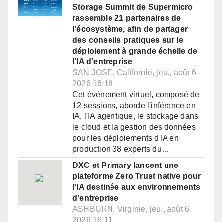
Storage Summit de Supermicro
rassemble 21 partenaires de
l'écosystème, afin de partager
des conseils pratiques sur le
déploiement à grande échelle de
l'IA d'entreprise
SAN JOSE, Californie, jeu., août 6
2026 16:18
Cet événement virtuel, composé de
12 sessions, aborde l'inférence en
IA, l'IA agentique, le stockage dans
le cloud et la gestion des données
pour les déploiements d'IA en
production 38 experts du…
DXC et Primary lancent une
plateforme Zero Trust native pour
l'IA destinée aux environnements
d'entreprise
ASHBURN, Virginie, jeu., août 6
2026 16:11