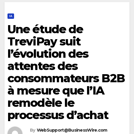
IA
Une étude de
TreviPay suit
l’évolution des
attentes des
consommateurs B2B
à mesure que l’IA
remodèle le
processus d’achat
By
WebSupport@BusinessWire.com