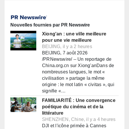
Nouvelles fournies par PR Newswire
Xiong'an : une ville meilleure
pour une vie meilleure
BEIJING, il y a 2 heures
BEIJING, 7 août 2026
/PRNewswire/ -- Un reportage de
China.org.cn sur Xiong'anDans de
nombreuses langues, le mot «
civilisation » partage la même
origine : le mot latin « civitas », qui
signifie «…
FAMILIARITÉ : Une convergence
poétique du cinéma et de la
littérature
SHENZHEN, Chine, il y a 4 heures
DJI et l'icône primée à Cannes