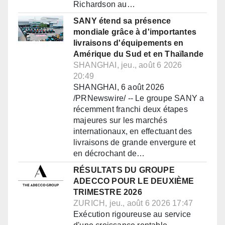
Richardson au…
SANY étend sa présence
mondiale grâce à d'importantes
livraisons d'équipements en
Amérique du Sud et en Thaïlande
SHANGHAI, jeu., août 6 2026
20:49
SHANGHAI, 6 août 2026
/PRNewswire/ -- Le groupe SANY a
récemment franchi deux étapes
majeures sur les marchés
internationaux, en effectuant des
livraisons de grande envergure et
en décrochant de…
RÉSULTATS DU GROUPE
ADECCO POUR LE DEUXIÈME
TRIMESTRE 2026
ZURICH, jeu., août 6 2026 17:47
Exécution rigoureuse au service