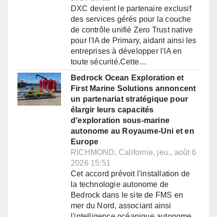
DXC devient le partenaire exclusif
des services gérés pour la couche
de contrôle unifié Zero Trust native
pour l'IA de Primary, aidant ainsi les
entreprises à développer l'IA en
toute sécurité.Cette…
Bedrock Ocean Exploration et
First Marine Solutions annoncent
un partenariat stratégique pour
élargir leurs capacités
d'exploration sous-marine
autonome au Royaume-Uni et en
Europe
RICHMOND, Californie, jeu., août 6
2026 15:51
Cet accord prévoit l'installation de
la technologie autonome de
Bedrock dans le site de FMS en
mer du Nord, associant ainsi
l'intelligence océanique autonome