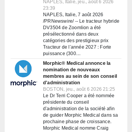
NAPLES, Italie, jeu., août 6 2026
23:39
NAPLES, Italie, 7 août 2026
/PRNewswire/ -- Le tracteur hybride
DV3504 de Zoomlion a été
présélectionné dans deux
catégories des prestigieux prix
Tracteur de l'année 2027 : Forte
puissance (300…
Morphic® Medical annonce la
nomination de nouveaux
membres au sein de son conseil
d'administration
BOSTON, jeu., août 6 2026 21:25
Le Dr Terri Cooper a été nommée
présidente du conseil
d'administration de la société afin
de guider Morphic Medical dans sa
prochaine phase de croissance.
Morphic Medical nomme Craig