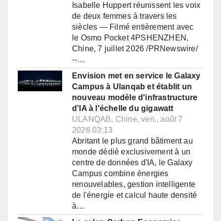
Isabelle Huppert réunissent les voix
de deux femmes à travers les
siècles — Filmé entièrement avec
le Osmo Pocket 4PSHENZHEN,
Chine, 7 juillet 2026 /PRNewswire/
--…
Envision met en service le Galaxy
Campus à Ulanqab et établit un
nouveau modèle d'infrastructure
d'IA à l'échelle du gigawatt
ULANQAB, Chine, ven., août 7
2026 03:13
Abritant le plus grand bâtiment au
monde dédié exclusivement à un
centre de données d'IA, le Galaxy
Campus combine énergies
renouvelables, gestion intelligente
de l'énergie et calcul haute densité
à…