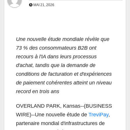
MAI 21, 2026
Une nouvelle étude mondiale révèle que
73 % des consommateurs B2B ont
recours à l'IA dans leurs processus
d'achat, tandis que la demande de
conditions de facturation et d'expériences
de paiement cohérentes atteint un niveau
record en trois ans
OVERLAND PARK, Kansas--(BUSINESS
WIRE)--Une nouvelle étude de
TreviPay
,
partenaire mondial d'infrastructures de