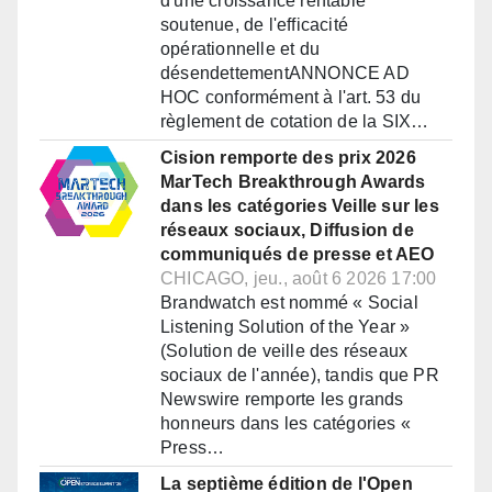
d'une croissance rentable
soutenue, de l'efficacité
opérationnelle et du
désendettementANNONCE AD
HOC conformément à l'art. 53 du
règlement de cotation de la SIX…
Cision remporte des prix 2026
MarTech Breakthrough Awards
dans les catégories Veille sur les
réseaux sociaux, Diffusion de
communiqués de presse et AEO
CHICAGO, jeu., août 6 2026 17:00
Brandwatch est nommé « Social
Listening Solution of the Year »
(Solution de veille des réseaux
sociaux de l'année), tandis que PR
Newswire remporte les grands
honneurs dans les catégories «
Press…
La septième édition de l'Open