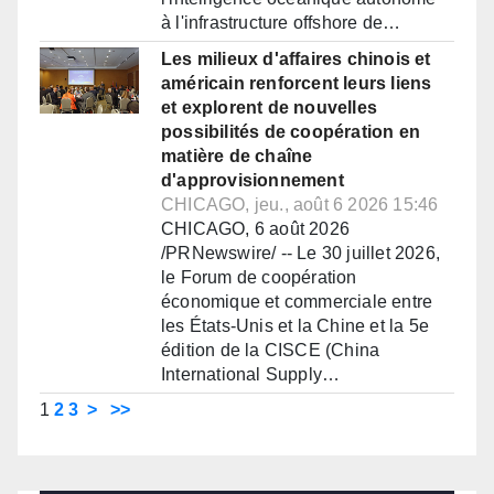
à l'infrastructure offshore de…
Les milieux d'affaires chinois et
américain renforcent leurs liens
et explorent de nouvelles
possibilités de coopération en
matière de chaîne
d'approvisionnement
CHICAGO, jeu., août 6 2026 15:46
CHICAGO, 6 août 2026
/PRNewswire/ -- Le 30 juillet 2026,
le Forum de coopération
économique et commerciale entre
les États-Unis et la Chine et la 5e
édition de la CISCE (China
International Supply…
1
2
3
>
>>