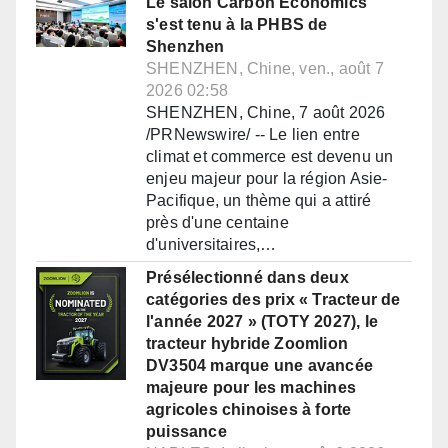
Le salon Carbon Economics
s'est tenu à la PHBS de
Shenzhen
SHENZHEN, Chine, ven., août 7
2026 02:58
SHENZHEN, Chine, 7 août 2026
/PRNewswire/ -- Le lien entre
climat et commerce est devenu un
enjeu majeur pour la région Asie-
Pacifique, un thème qui a attiré
près d'une centaine
d'universitaires,…
Présélectionné dans deux
catégories des prix « Tracteur de
l'année 2027 » (TOTY 2027), le
tracteur hybride Zoomlion
DV3504 marque une avancée
majeure pour les machines
agricoles chinoises à forte
puissance