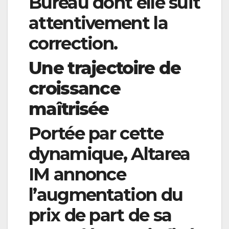
Bureau dont elle suit
attentivement la
correction.
Une trajectoire de
croissance
maîtrisée
Portée par cette
dynamique, Altarea
IM annonce
l’augmentation du
prix de part de sa