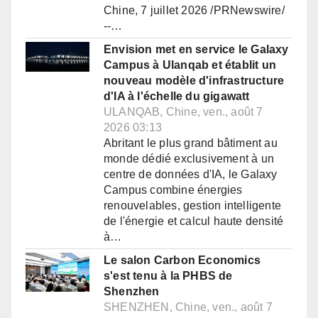
Chine, 7 juillet 2026 /PRNewswire/
--…
Envision met en service le Galaxy
Campus à Ulanqab et établit un
nouveau modèle d'infrastructure
d'IA à l'échelle du gigawatt
ULANQAB, Chine, ven., août 7
2026 03:13
Abritant le plus grand bâtiment au
monde dédié exclusivement à un
centre de données d'IA, le Galaxy
Campus combine énergies
renouvelables, gestion intelligente
de l'énergie et calcul haute densité
à…
Le salon Carbon Economics
s'est tenu à la PHBS de
Shenzhen
SHENZHEN, Chine, ven., août 7