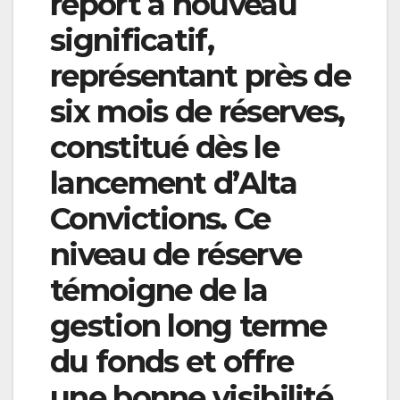
report à nouveau
significatif,
représentant près de
six mois de réserves,
constitué dès le
lancement d’Alta
Convictions. Ce
niveau de réserve
témoigne de la
gestion long terme
du fonds et offre
une bonne visibilité