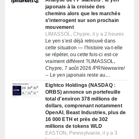
japonais à la croisée des
chemins alors que les marchés
s'interrogent sur son prochain
mouvement
LIMASSOL, Chypre, il y a 2 heures
Le yen s'est déjà retrouvé dans
cette situation — l'histoire va-t-elle
se répéter, ou cette fois-ci est-ce
vraiment différent ?LIMASSOL,
Chypre, 7 août 2026 /PRNewswire/
-- Le yen japonais reste au…
Eightco Holdings (NASDAQ :
ORBS) annonce un portefeuille
total d'environ 378 millions de
dollars, comprenant notamment
OpenAI, Beast Industries, plus de
16 000 ETH et près de 302
millions de tokens WLD
EASTON, Pennsylvanie, il y a 3