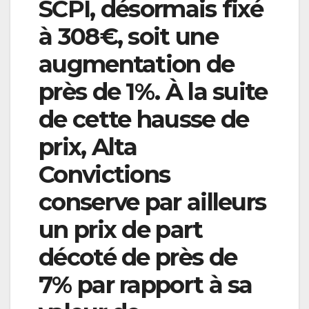
SCPI, désormais fixé
à 308€, soit une
augmentation de
près de 1%. À la suite
de cette hausse de
prix, Alta
Convictions
conserve par ailleurs
un prix de part
décoté de près de
7% par rapport à sa