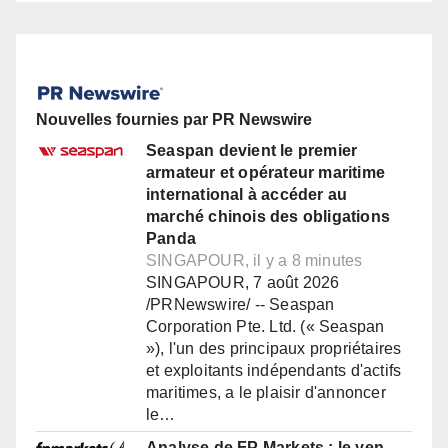
Nouvelles fournies par PR Newswire
Seaspan devient le premier
armateur et opérateur maritime
international à accéder au
marché chinois des obligations
Panda
SINGAPOUR, il y a 8 minutes
SINGAPOUR, 7 août 2026
/PRNewswire/ -- Seaspan
Corporation Pte. Ltd. (« Seaspan
»), l'un des principaux propriétaires
et exploitants indépendants d'actifs
maritimes, a le plaisir d'annoncer
le…
Analyse de FP Markets : le yen