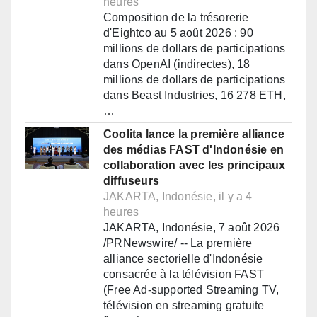
heures
Composition de la trésorerie
d'Eightco au 5 août 2026 : 90
millions de dollars de participations
dans OpenAI (indirectes), 18
millions de dollars de participations
dans Beast Industries, 16 278 ETH,
…
Coolita lance la première alliance
des médias FAST d'Indonésie en
collaboration avec les principaux
diffuseurs
JAKARTA, Indonésie, il y a 4
heures
JAKARTA, Indonésie, 7 août 2026
/PRNewswire/ -- La première
alliance sectorielle d'Indonésie
consacrée à la télévision FAST
(Free Ad-supported Streaming TV,
télévision en streaming gratuite