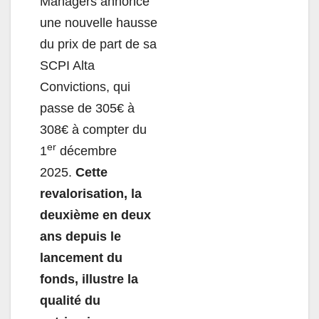
Managers annonce
une nouvelle hausse
du prix de part de sa
SCPI Alta
Convictions, qui
passe de 305€ à
308€ à compter du
er
1
décembre
2025.
Cette
revalorisation, la
deuxième en deux
ans depuis le
lancement du
fonds, illustre la
qualité du