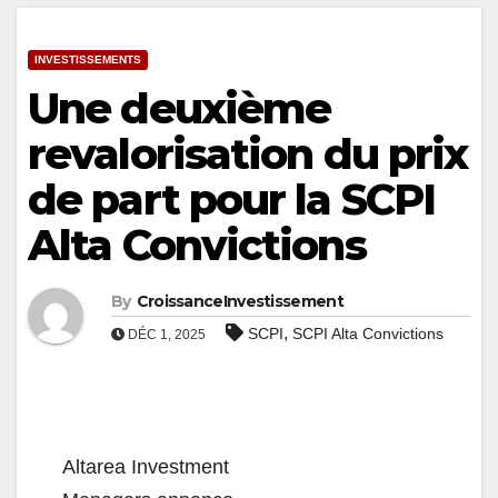
INVESTISSEMENTS
Une deuxième
revalorisation du prix
de part pour la SCPI
Alta Convictions
By
CroissanceInvestissement
,
SCPI
SCPI Alta Convictions
DÉC 1, 2025
Altarea Investment