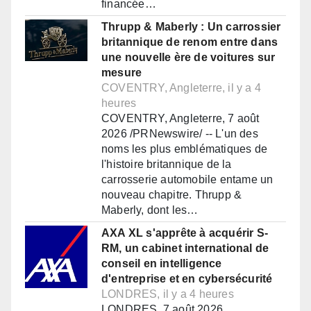
financée…
Thrupp & Maberly : Un carrossier
britannique de renom entre dans
une nouvelle ère de voitures sur
mesure
COVENTRY, Angleterre, il y a 4
heures
COVENTRY, Angleterre, 7 août
2026 /PRNewswire/ -- L'un des
noms les plus emblématiques de
l'histoire britannique de la
carrosserie automobile entame un
nouveau chapitre. Thrupp &
Maberly, dont les…
AXA XL s'apprête à acquérir S-
RM, un cabinet international de
conseil en intelligence
d'entreprise et en cybersécurité
LONDRES, il y a 4 heures
LONDRES, 7 août 2026