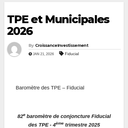
TPE et Municipales
2026
By
CroissanceInvestissement
Fiducial
JAN 21, 2026
Baromètre des TPE – Fiducial
e
82
baromètre de conjoncture Fiducial
ème
des TPE - 4
trimestre 2025