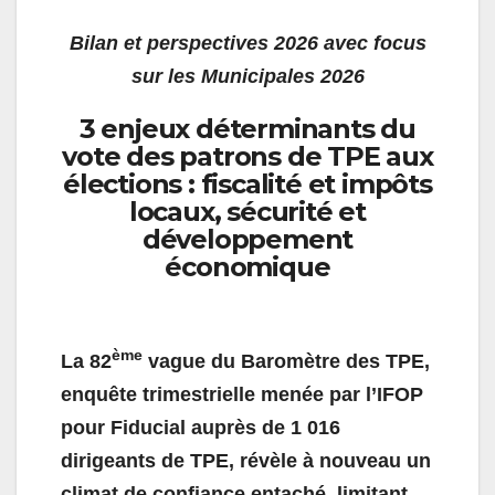
Bilan et perspectives 2026 avec focus
sur les Municipales 2026
3 enjeux déterminants du
vote des patrons de TPE aux
élections : fiscalité et impôts
locaux, sécurité et
développement
économique
ème
La 82
vague du Baromètre des TPE,
enquête trimestrielle menée par l’IFOP
pour Fiducial auprès de 1 016
dirigeants de TPE, révèle à nouveau un
climat de confiance entaché, limitant