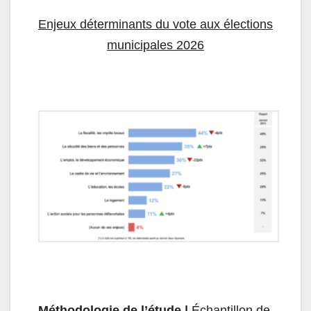
Enjeux déterminants du vote aux élections
municipales 2026
Méthodologie de l’étude |
Échantillon de