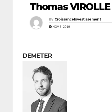
Thomas VIROLLE
By
CroissanceInvestissement
NOV 8, 2019
DEMETER