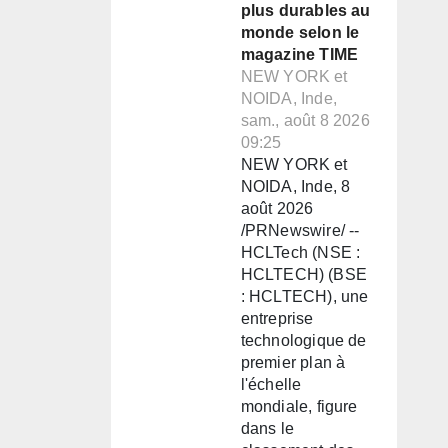
plus durables au
monde selon le
magazine TIME
NEW YORK et
NOIDA, Inde,
sam., août 8 2026
09:25
NEW YORK et
NOIDA, Inde, 8
août 2026
/PRNewswire/ --
HCLTech (NSE :
HCLTECH) (BSE
: HCLTECH), une
entreprise
technologique de
premier plan à
l'échelle
mondiale, figure
dans le