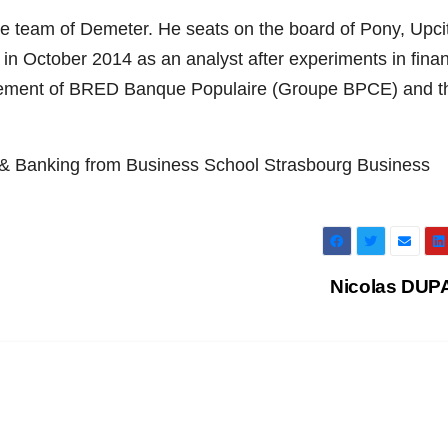
 team of Demeter. He seats on the board of Pony, Upcit
n October 2014 as an analyst after experiments in finan
nagement of BRED Banque Populaire (Groupe BPCE) and t
 & Banking from Business School Strasbourg Business
Nicolas DU