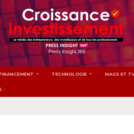
Press Insight 360
FINANCEMENT
TECHNOLOGIE
MAGS ET T
S
▼