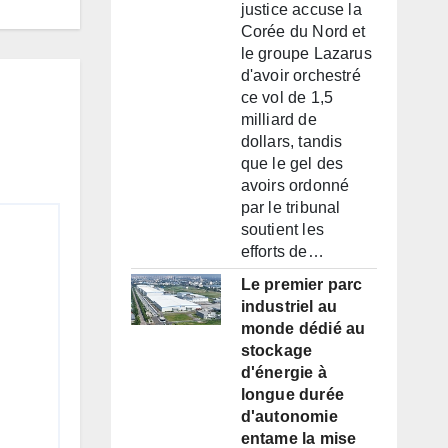
justice accuse la
Corée du Nord et
le groupe Lazarus
d'avoir orchestré
ce vol de 1,5
milliard de
dollars, tandis
que le gel des
avoirs ordonné
par le tribunal
soutient les
efforts de…
Le premier parc
industriel au
monde dédié au
stockage
d'énergie à
longue durée
d'autonomie
entame la mise