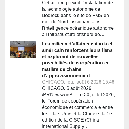
Cet accord prévoit l'installation de
la technologie autonome de
Bedrock dans le site de FMS en
mer du Nord, associant ainsi
l'intelligence océanique autonome
à l'infrastructure offshore de…
Les milieux d'affaires chinois et
américain renforcent leurs liens
et explorent de nouvelles
possibilités de coopération en
matière de chaîne
d'approvisionnement
CHICAGO, jeu., août 6 2026 15:46
CHICAGO, 6 août 2026
/PRNewswire/ -- Le 30 juillet 2026,
le Forum de coopération
économique et commerciale entre
les États-Unis et la Chine et la 5e
édition de la CISCE (China
International Supply…