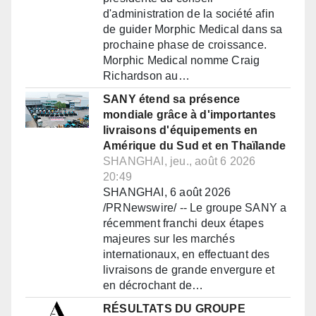
d'administration de la société afin
de guider Morphic Medical dans sa
prochaine phase de croissance.
Morphic Medical nomme Craig
Richardson au…
SANY étend sa présence
mondiale grâce à d'importantes
livraisons d'équipements en
Amérique du Sud et en Thaïlande
SHANGHAI, jeu., août 6 2026
20:49
SHANGHAI, 6 août 2026
/PRNewswire/ -- Le groupe SANY a
récemment franchi deux étapes
majeures sur les marchés
internationaux, en effectuant des
livraisons de grande envergure et
en décrochant de…
RÉSULTATS DU GROUPE