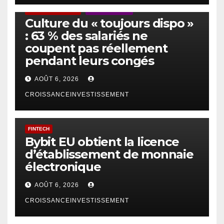
ACTUS GÉNÉRALES
EMPLOI/TRAVAIL
Culture du « toujours dispo »
: 63 % des salariés ne
coupent pas réellement
pendant leurs congés
AOÛT 6, 2026
CROISSANCEINVESTISSEMENT
FINTECH
Bybit EU obtient la licence
d’établissement de monnaie
électronique
AOÛT 6, 2026
CROISSANCEINVESTISSEMENT
IA
TECHNOLOGIE
IA et gestion d’actifs : la