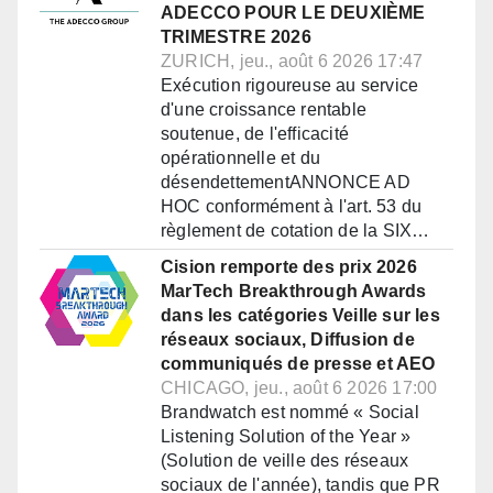
ADECCO POUR LE DEUXIÈME
TRIMESTRE 2026
ZURICH, jeu., août 6 2026 17:47
Exécution rigoureuse au service
d'une croissance rentable
soutenue, de l'efficacité
opérationnelle et du
désendettementANNONCE AD
HOC conformément à l'art. 53 du
règlement de cotation de la SIX…
Cision remporte des prix 2026
MarTech Breakthrough Awards
dans les catégories Veille sur les
réseaux sociaux, Diffusion de
communiqués de presse et AEO
CHICAGO, jeu., août 6 2026 17:00
Brandwatch est nommé « Social
Listening Solution of the Year »
(Solution de veille des réseaux
sociaux de l'année), tandis que PR