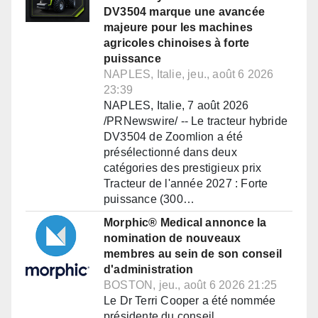
DV3504 marque une avancée
majeure pour les machines
agricoles chinoises à forte
puissance
NAPLES, Italie, jeu., août 6 2026
23:39
NAPLES, Italie, 7 août 2026
/PRNewswire/ -- Le tracteur hybride
DV3504 de Zoomlion a été
présélectionné dans deux
catégories des prestigieux prix
Tracteur de l'année 2027 : Forte
puissance (300…
Morphic® Medical annonce la
nomination de nouveaux
membres au sein de son conseil
d'administration
BOSTON, jeu., août 6 2026 21:25
Le Dr Terri Cooper a été nommée
présidente du conseil