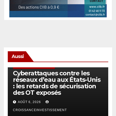
Aussi
SÉCURITÉ & CYBERSÉCURITÉ
Cyberattaques contre les
réseaux d’eau aux États-Unis
: les retards de sécurisation
des OT exposés
AOÛT 6, 2026
CROISSANCEINVESTISSEMENT