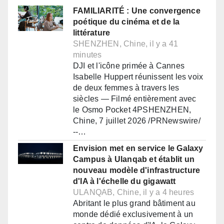
FAMILIARITÉ : Une convergence
poétique du cinéma et de la
littérature
SHENZHEN, Chine, il y a 41
minutes
DJI et l'icône primée à Cannes
Isabelle Huppert réunissent les voix
de deux femmes à travers les
siècles — Filmé entièrement avec
le Osmo Pocket 4PSHENZHEN,
Chine, 7 juillet 2026 /PRNewswire/
--…
Envision met en service le Galaxy
Campus à Ulanqab et établit un
nouveau modèle d'infrastructure
d'IA à l'échelle du gigawatt
ULANQAB, Chine, il y a 4 heures
Abritant le plus grand bâtiment au
monde dédié exclusivement à un