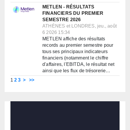
METLEN - RÉSULTATS
FINANCIERS DU PREMIER
SEMESTRE 2026
ATHÈNES et LONDRES, jeu., août
6 2026 15:34
METLEN affiche des résultats
records au premier semestre pour
tous ses principaux indicateurs
financiers (notamment le chiffre
d'affaires, l'EBITDA, le résultat net
ainsi que les flux de trésorerie…
1
2
3
>
>>