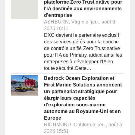
plateforme Zero Trust native pour
l'IA destinée aux environnements
d'entreprise
ASHBURN, Virginie, jeu., août 6
2026 16:11
DXC devient le partenaire exclusif
des services gérés pour la couche
de contrôle unifié Zero Trust native
pour l'IA de Primary, aidant ainsi les
entreprises à développer l'IA en
toute sécurité.Cette…
Bedrock Ocean Exploration et
First Marine Solutions annoncent
un partenariat stratégique pour
élargir leurs capacités
d'exploration sous-marine
autonome au Royaume-Uni et en
Europe
RICHMOND, Californie, jeu., août 6
2026 15:51