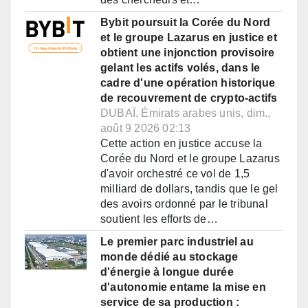
Bybit poursuit la Corée du Nord
et le groupe Lazarus en justice et
obtient une injonction provisoire
gelant les actifs volés, dans le
cadre d'une opération historique
de recouvrement de crypto-actifs
DUBAÏ, Émirats arabes unis, dim.,
août 9 2026 02:13
Cette action en justice accuse la
Corée du Nord et le groupe Lazarus
d'avoir orchestré ce vol de 1,5
milliard de dollars, tandis que le gel
des avoirs ordonné par le tribunal
soutient les efforts de…
Le premier parc industriel au
monde dédié au stockage
d'énergie à longue durée
d'autonomie entame la mise en
service de sa production :