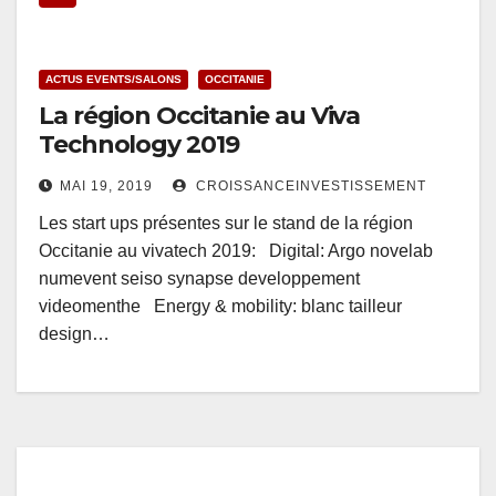
ACTUS EVENTS/SALONS
OCCITANIE
La région Occitanie au Viva
Technology 2019
MAI 19, 2019
CROISSANCEINVESTISSEMENT
Les start ups présentes sur le stand de la région
Occitanie au vivatech 2019: Digital: Argo novelab
numevent seiso synapse developpement
videomenthe Energy & mobility: blanc tailleur
design…