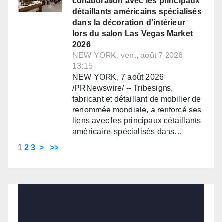
collaboration avec les principaux
détaillants américains spécialisés
dans la décoration d'intérieur
lors du salon Las Vegas Market
2026
NEW YORK, ven., août 7 2026
13:15
NEW YORK, 7 août 2026
/PRNewswire/ -- Tribesigns,
fabricant et détaillant de mobilier de
renommée mondiale, a renforcé ses
liens avec les principaux détaillants
américains spécialisés dans…
1
2
3
>
>>