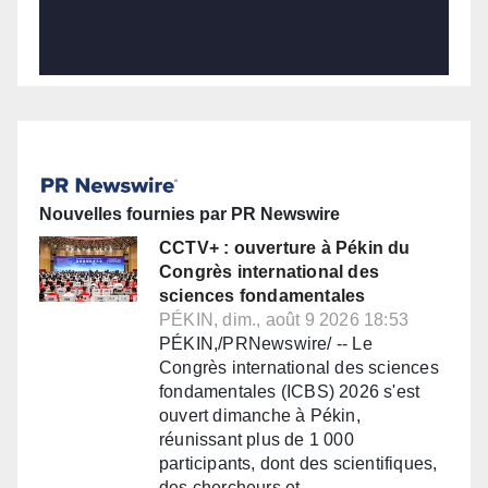
Nouvelles fournies par PR Newswire
CCTV+ : ouverture à Pékin du
Congrès international des
sciences fondamentales
PÉKIN, dim., août 9 2026 18:53
PÉKIN,/PRNewswire/ -- Le
Congrès international des sciences
fondamentales (ICBS) 2026 s'est
ouvert dimanche à Pékin,
réunissant plus de 1 000
participants, dont des scientifiques,
des chercheurs et…