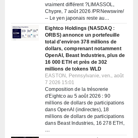
vraiment différent ?LIMASSOL,
Chypre, 7 août 2026 /PRNewswire/
-- Le yen japonais reste au…
Eightco Holdings (NASDAQ :
ORBS) annonce un portefeuille
total d'environ 378 millions de
dollars, comprenant notamment
OpenAI, Beast Industries, plus de
16 000 ETH et près de 302
millions de tokens WLD
EASTON, Pennsylvanie, ven., août
7 2026 15:01
Composition de la trésorerie
d'Eightco au 5 août 2026 : 90
millions de dollars de participations
dans OpenAI (indirectes), 18
millions de dollars de participations
dans Beast Industries, 16 278 ETH,
…