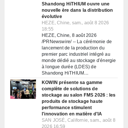
Shandong HiTHIUM ouvre une
nouvelle ère dans la distribution
évolutive
HEZE, Chine, sam., août 8 2026
18:55
HEZE, Chine, 8 août 2026
/PRNewswire/ -- La cérémonie de
lancement de la production du
premier parc industriel intégré au
monde dédié au stockage d'énergie
à longue durée (LDES) de
Shandong HiTHIUM…
KOWIN présente sa gamme
complète de solutions de
stockage au salon FMS 2026 : les
produits de stockage haute
performance stimulent
l'innovation en matière d'IA
SAN JOSÉ, Californie, sam., août 8
2026 16:59