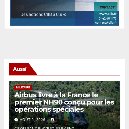
Aussi
MILITAIRE
Airbus livre à la France le
premier NH90 conçu pour les
opérations spéciales
AOÛT 9, 2026
CROISSANCEINVESTISSEMENT