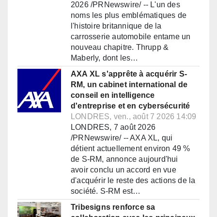
2026 /PRNewswire/ -- L'un des
noms les plus emblématiques de
l'histoire britannique de la
carrosserie automobile entame un
nouveau chapitre. Thrupp &
Maberly, dont les…
AXA XL s'apprête à acquérir S-
RM, un cabinet international de
conseil en intelligence
d'entreprise et en cybersécurité
LONDRES, ven., août 7 2026 14:09
LONDRES, 7 août 2026
/PRNewswire/ -- AXA XL, qui
détient actuellement environ 49 %
de S-RM, annonce aujourd'hui
avoir conclu un accord en vue
d'acquérir le reste des actions de la
société. S-RM est…
Tribesigns renforce sa