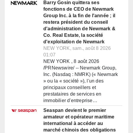
Barry Gosin quittera ses
fonctions de CEO de Newmark
Group Inc. à la fin de l'année ; il
restera président du conseil
d'administration de Newmark &
Co. Real Estate, la société
d'exploitation de Newmark
NEW YORK, sam., août 8 2026
01:07
NEW YORK , 8 août 2026
/PRNewswire/ -- Newmark Group,
Inc. (Nasdaq : NMRK) (« Newmark
» ou la « société »), l'un des
principaux conseillers et
prestataires de services en
immobilier d'entreprise…
Seaspan devient le premier
armateur et opérateur maritime
international à accéder au
marché chinois des obligations