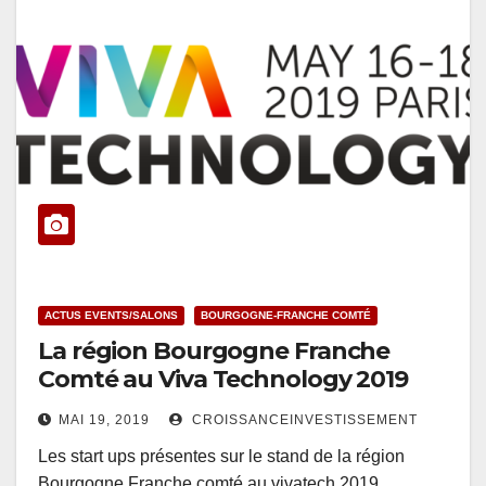
ACTUS EVENTS/SALONS
BOURGOGNE-FRANCHE COMTÉ
La région Bourgogne Franche
Comté au Viva Technology 2019
MAI 19, 2019
CROISSANCEINVESTISSEMENT
Les start ups présentes sur le stand de la région
Bourgogne Franche comté au vivatech 2019