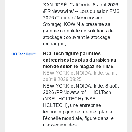
SAN JOSÉ, Californie, 8 août 2026
/PRNewswire/ -- Lors du salon FMS
2026 (Future of Memory and
Storage), KOWIN a présenté sa
gamme complète de solutions de
stockage : couvrant le stockage
embarqué,…
HCLTech figure parmi les
entreprises les plus durables au
monde selon le magazine TIME
NEW YORK et NOIDA, Inde, sam.,
août 8 2026 09:25
NEW YORK et NOIDA, Inde, 8 août
2026 /PRNewswire/ -- HCLTech
(NSE : HCLTECH) (BSE :
HCLTECH), une entreprise
technologique de premier plan à
l'échelle mondiale, figure dans le
classement des…