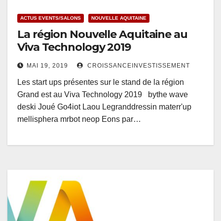
ACTUS EVENTS/SALONS
NOUVELLE AQUITAINE
La région Nouvelle Aquitaine au
Viva Technology 2019
MAI 19, 2019
CROISSANCEINVESTISSEMENT
Les start ups présentes sur le stand de la région
Grand est au Viva Technology 2019 bythe wave
deski Joué Go4iot Laou Legranddressin materr'up
mellisphera mrbot neop Eons par…