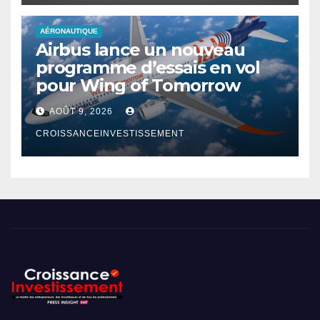
AÉRONAUTIQUE
Airbus lance un nouveau
programme d’essais en vol
pour Wing of Tomorrow
AOÛT 9, 2026
CROISSANCEINVESTISSEMENT