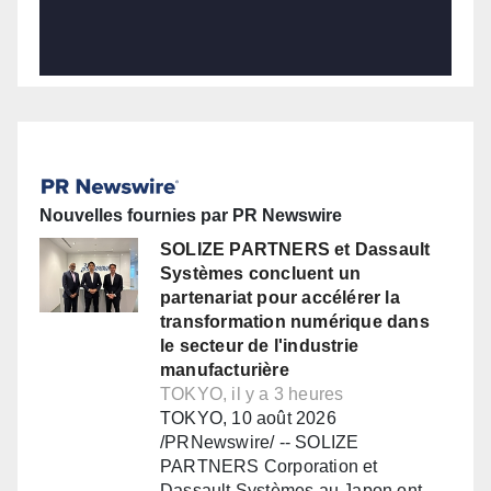
Nouvelles fournies par PR Newswire
SOLIZE PARTNERS et Dassault
Systèmes concluent un
partenariat pour accélérer la
transformation numérique dans
le secteur de l'industrie
manufacturière
TOKYO, il y a 3 heures
TOKYO, 10 août 2026
/PRNewswire/ -- SOLIZE
PARTNERS Corporation et
Dassault Systèmes au Japon ont