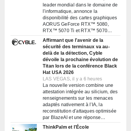
leader mondial dans le domaine de
l'informatique, annonce la
disponibilité des cartes graphiques
AORUS GeForce RTX™ 5080,
RTX™ 5070 Ti et RTX™ 5070…
Affirmant que l'avenir de la
sécurité des terminaux va au-
delà de la détection, Cyble
dévoile la prochaine évolution de
Titan lors de la conférence Black
Hat USA 2026
LAS VEGAS, il y a 6 heures
La nouvelle version combine une
attestation intégrée au silicium, des
renseignements sur les menaces
adaptés nativement à l'IA, la
reconstitution d'attaques optimisée
par BlazeAI et une réponse…
ThinkPalm et l'École