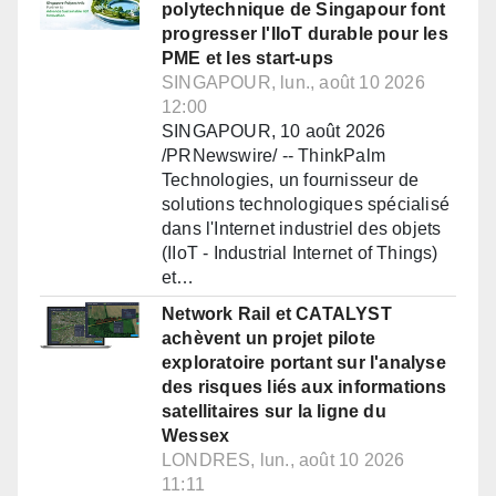
polytechnique de Singapour font
progresser l'IIoT durable pour les
PME et les start-ups
SINGAPOUR, lun., août 10 2026
12:00
SINGAPOUR, 10 août 2026
/PRNewswire/ -- ThinkPalm
Technologies, un fournisseur de
solutions technologiques spécialisé
dans l'Internet industriel des objets
(IIoT - Industrial Internet of Things)
et…
Network Rail et CATALYST
achèvent un projet pilote
exploratoire portant sur l'analyse
des risques liés aux informations
satellitaires sur la ligne du
Wessex
LONDRES, lun., août 10 2026
11:11