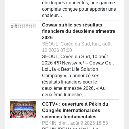
électriques connectés, une gamme
complète conçue pour apporter une
chaleur…
Coway publie ses résultats
financiers du deuxième trimestre
2026
SÉOUL, Corée du Sud, lun., août
10 2026 07:00
SÉOUL, Corée du Sud, 10 août
2026 /PRNewswire/ -- Coway Co.,
Ltd., la « Best Life Solution
Company », a annoncé ses
résultats financiers pour le
deuxième trimestre 2026. « Au
deuxième trimestre,…
CCTV+ : ouverture à Pékin du
Congrès international des
sciences fondamentales
PÉKIN, dim., août 9 2026 18:53