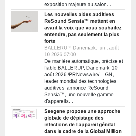
exposition majeure au salon…
Les nouvelles aides auditives
ReSound Sensia™ mettent en
avant la voix que vous souhaitez
entendre, pas seulement la plus
forte
BALLERUP, Danemark, lun., août
10 2026 07:00
De manière automatique, précise et
fiable.BALLERUP, Danemark, 10
août 2026 /PRNewswire/ -- GN,
leader mondial des technologies
auditives, annonce ReSound
Sensia™, une nouvelle gamme
d'appareils…
Seegene propose une approche
globale de dépistage des
infections de l'appareil génital
dans le cadre de la Global Million