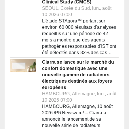
Clinical Study (GMCS)
SÉOUL, Corée du Sud, lun., août
10 2026 07:00
L'étude STAgora™ portant sur
environ 60 000 résultats d'analyses
recueillis sur une période de 42
mois a montré que des agents
pathogènes responsables d'IST ont
été détectés dans 82% des cas…
Ciarra se lance sur le marché du
confort domestique avec une
nouvelle gamme de radiateurs
électriques destinés aux foyers
européens
HAMBOURG, Allemagne, lun., août
10 2026 07:00
HAMBOURG, Allemagne, 10 août
2026 /PRNewswire/ -- Ciarra a
annoncé le lancement de sa
nouvelle série de radiateurs