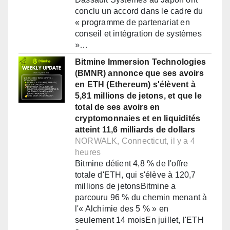
conclu un accord dans le cadre du
« programme de partenariat en
conseil et intégration de systèmes
»…
Bitmine Immersion Technologies
(BMNR) annonce que ses avoirs
en ETH (Ethereum) s'élèvent à
5,81 millions de jetons, et que le
total de ses avoirs en
cryptomonnaies et en liquidités
atteint 11,6 milliards de dollars
NORWALK, Connecticut, il y a 4
heures
Bitmine détient 4,8 % de l'offre
totale d'ETH, qui s'élève à 120,7
millions de jetonsBitmine a
parcouru 96 % du chemin menant à
l'« Alchimie des 5 % » en
seulement 14 moisEn juillet, l'ETH