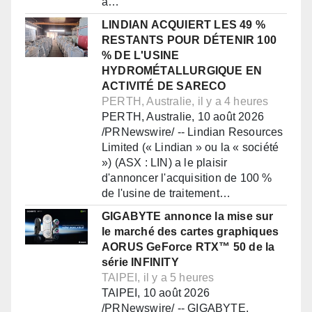
a…
LINDIAN ACQUIERT LES 49 %
RESTANTS POUR DÉTENIR 100
% DE L'USINE
HYDROMÉTALLURGIQUE EN
ACTIVITÉ DE SARECO
PERTH, Australie, il y a 4 heures
PERTH, Australie, 10 août 2026
/PRNewswire/ -- Lindian Resources
Limited (« Lindian » ou la « société
») (ASX : LIN) a le plaisir
d'annoncer l'acquisition de 100 %
de l'usine de traitement…
GIGABYTE annonce la mise sur
le marché des cartes graphiques
AORUS GeForce RTX™ 50 de la
série INFINITY
TAIPEI, il y a 5 heures
TAIPEI, 10 août 2026
/PRNewswire/ -- GIGABYTE,