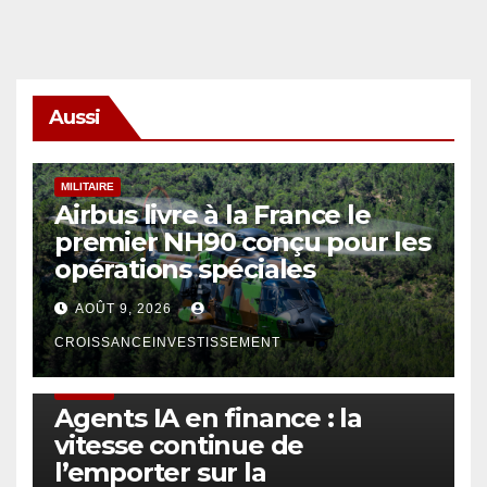
Aussi
MILITAIRE
Airbus livre à la France le
premier NH90 conçu pour les
opérations spéciales
AOÛT 9, 2026
CROISSANCEINVESTISSEMENT
FINTECH
Agents IA en finance : la
vitesse continue de
l’emporter sur la