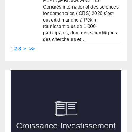
PÉKIN,/PRNewswire/ -- Le
Congrès international des sciences
fondamentales (ICBS) 2026 s'est
ouvert dimanche à Pékin,
réunissant plus de 1 000
participants, dont des scientifiques,
des chercheurs et…
1
2
3
>
>>