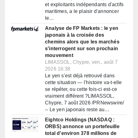
et exploitants indépendants d'actifs
maritimes, a le plaisir d'annoncer
le…
Analyse de FP Markets : le yen
japonais à la croisée des
chemins alors que les marchés
s'interrogent sur son prochain
mouvement
LIMASSOL, Chypre, ven., août 7
2026 16:38
Le yen s'est déjà retrouvé dans
cette situation — l'histoire va-t-elle
se répéter, ou cette fois-ci est-ce
vraiment différent ?LIMASSOL,
Chypre, 7 août 2026 /PRNewswire/
-- Le yen japonais reste au…
Eightco Holdings (NASDAQ :
ORBS) annonce un portefeuille
total d'environ 378 millions de