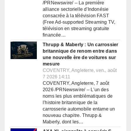
/PRNewswire/ -- La première
alliance sectorielle d'Indonésie
consacrée à la télévision FAST
(Free Ad-supported Streaming TV,
télévision en streaming gratuite
financée…
Thrupp & Maberly : Un carrossier
britannique de renom entre dans
une nouvelle ère de voitures sur
mesure
COVENTRY, Angleterre, ven., août
7 2026 14:11
COVENTRY, Angleterre, 7 août
2026 /PRNewswire/ -- L'un des
noms les plus emblématiques de
l'histoire britannique de la
carrosserie automobile entame un
nouveau chapitre. Thrupp &
Maberly, dont les…