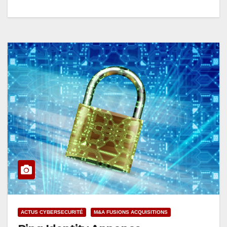
ACTUS CYBERSECURITÉ
M&A FUSIONS ACQUISITIONS