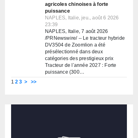
agricoles chinoises à forte
puissance
NAPLES, Italie, jeu., août 6 2026
23:39
NAPLES, Italie, 7 août 2026
/PRNewswire/ -- Le tracteur hybride
DV3504 de Zoomlion a été
présélectionné dans deux
catégories des prestigieux prix
Tracteur de l'année 2027 : Forte
puissance (300…
1
2
3
>
>>