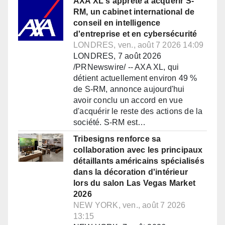
AXA XL s'apprête à acquérir S-
RM, un cabinet international de
conseil en intelligence
d'entreprise et en cybersécurité
LONDRES, ven., août 7 2026 14:09
LONDRES, 7 août 2026
/PRNewswire/ -- AXA XL, qui
détient actuellement environ 49 %
de S-RM, annonce aujourd'hui
avoir conclu un accord en vue
d'acquérir le reste des actions de la
société. S-RM est…
Tribesigns renforce sa
collaboration avec les principaux
détaillants américains spécialisés
dans la décoration d'intérieur
lors du salon Las Vegas Market
2026
NEW YORK, ven., août 7 2026
13:15