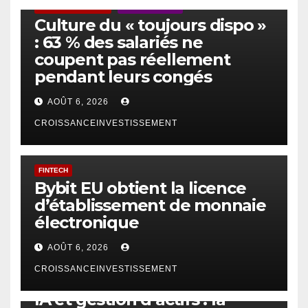
ACTUS GÉNÉRALES
EMPLOI/TRAVAIL
Culture du « toujours dispo »
: 63 % des salariés ne
coupent pas réellement
pendant leurs congés
AOÛT 6, 2026
CROISSANCEINVESTISSEMENT
FINTECH
Bybit EU obtient la licence
d’établissement de monnaie
électronique
AOÛT 6, 2026
CROISSANCEINVESTISSEMENT
IA
TECHNOLOGIE
IA et gestion d’actifs : la