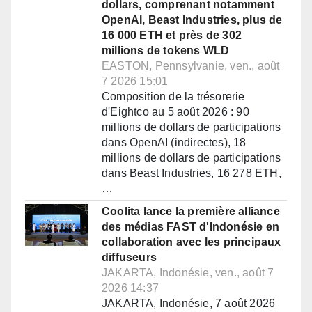
dollars, comprenant notamment
OpenAI, Beast Industries, plus de
16 000 ETH et près de 302
millions de tokens WLD
EASTON, Pennsylvanie, ven., août
7 2026 15:01
Composition de la trésorerie
d'Eightco au 5 août 2026 : 90
millions de dollars de participations
dans OpenAI (indirectes), 18
millions de dollars de participations
dans Beast Industries, 16 278 ETH,
…
Coolita lance la première alliance
des médias FAST d'Indonésie en
collaboration avec les principaux
diffuseurs
JAKARTA, Indonésie, ven., août 7
2026 14:37
JAKARTA, Indonésie, 7 août 2026