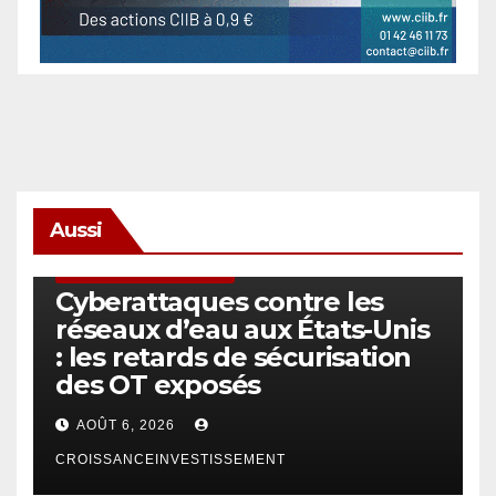
Aussi
SÉCURITÉ & CYBERSÉCURITÉ
Cyberattaques contre les
réseaux d’eau aux États-Unis
: les retards de sécurisation
des OT exposés
AOÛT 6, 2026
CROISSANCEINVESTISSEMENT