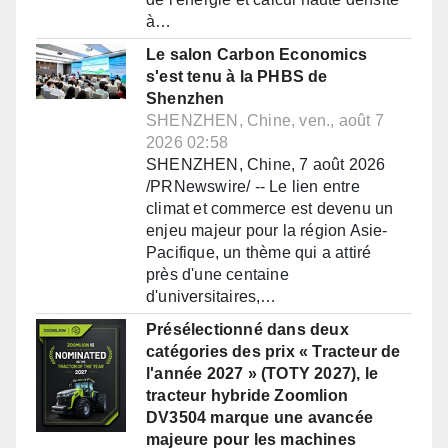
à…
Le salon Carbon Economics
s'est tenu à la PHBS de
Shenzhen
SHENZHEN, Chine, ven., août 7
2026 02:58
SHENZHEN, Chine, 7 août 2026
/PRNewswire/ -- Le lien entre
climat et commerce est devenu un
enjeu majeur pour la région Asie-
Pacifique, un thème qui a attiré
près d'une centaine
d'universitaires,…
Présélectionné dans deux
catégories des prix « Tracteur de
l'année 2027 » (TOTY 2027), le
tracteur hybride Zoomlion
DV3504 marque une avancée
majeure pour les machines