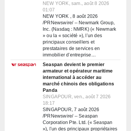
NEW YORK, sam., août 8 2026
01:07
NEW YORK , 8 août 2026
/PRNewswire/ -- Newmark Group,
Inc. (Nasdaq : NMRK) (« Newmark
» ou la « société »), l'un des
principaux conseillers et
prestataires de services en
immobilier d'entreprise…
Seaspan devient le premier
armateur et opérateur maritime
international à accéder au
marché chinois des obligations
Panda
SINGAPOUR, ven., août 7 2026
18:17
SINGAPOUR, 7 août 2026
/PRNewswire/ -- Seaspan
Corporation Pte. Ltd. (« Seaspan
»), l'un des principaux propriétaires