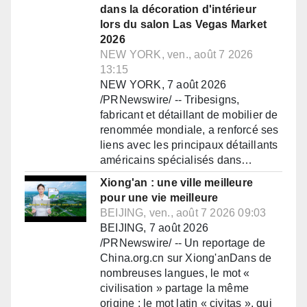
dans la décoration d'intérieur
lors du salon Las Vegas Market
2026
NEW YORK, ven., août 7 2026
13:15
NEW YORK, 7 août 2026
/PRNewswire/ -- Tribesigns,
fabricant et détaillant de mobilier de
renommée mondiale, a renforcé ses
liens avec les principaux détaillants
américains spécialisés dans…
Xiong'an : une ville meilleure
pour une vie meilleure
BEIJING, ven., août 7 2026 09:03
BEIJING, 7 août 2026
/PRNewswire/ -- Un reportage de
China.org.cn sur Xiong'anDans de
nombreuses langues, le mot «
civilisation » partage la même
origine : le mot latin « civitas », qui