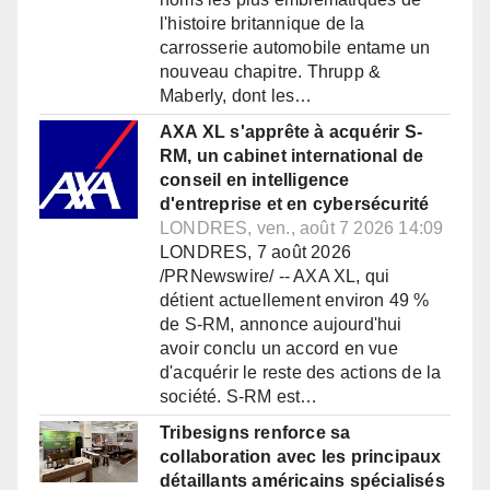
l'histoire britannique de la
carrosserie automobile entame un
nouveau chapitre. Thrupp &
Maberly, dont les…
AXA XL s'apprête à acquérir S-
RM, un cabinet international de
conseil en intelligence
d'entreprise et en cybersécurité
LONDRES, ven., août 7 2026 14:09
LONDRES, 7 août 2026
/PRNewswire/ -- AXA XL, qui
détient actuellement environ 49 %
de S-RM, annonce aujourd'hui
avoir conclu un accord en vue
d'acquérir le reste des actions de la
société. S-RM est…
Tribesigns renforce sa
collaboration avec les principaux
détaillants américains spécialisés