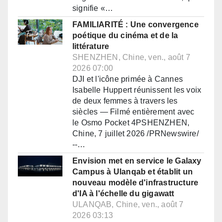
signifie «…
FAMILIARITÉ : Une convergence
poétique du cinéma et de la
littérature
SHENZHEN, Chine, ven., août 7
2026 07:00
DJI et l'icône primée à Cannes
Isabelle Huppert réunissent les voix
de deux femmes à travers les
siècles — Filmé entièrement avec
le Osmo Pocket 4PSHENZHEN,
Chine, 7 juillet 2026 /PRNewswire/
--…
Envision met en service le Galaxy
Campus à Ulanqab et établit un
nouveau modèle d'infrastructure
d'IA à l'échelle du gigawatt
ULANQAB, Chine, ven., août 7
2026 03:13