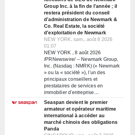
Group Inc. à la fin de l'année ; il
restera président du conseil
d'administration de Newmark &
Co. Real Estate, la société
d'exploitation de Newmark
NEW YORK, sam., août 8 2026
01:07
NEW YORK , 8 août 2026
/PRNewswire/ -- Newmark Group,
Inc. (Nasdaq : NMRK) (« Newmark
» ou la « société »), l'un des
principaux conseillers et
prestataires de services en
immobilier d'entreprise…
Seaspan devient le premier
armateur et opérateur maritime
international à accéder au
marché chinois des obligations
Panda