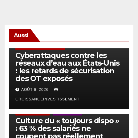
Aussi
SÉCURITÉ & CYBERSÉCURITÉ
Cyberattaques contre les
réseaux d’eau aux États-Unis
: les retards de sécurisation
des OT exposés
AOÛT 6, 2026
CROISSANCEINVESTISSEMENT
ACTUS GÉNÉRALES
EMPLOI/TRAVAIL
Culture du « toujours dispo »
: 63 % des salariés ne
coupent pas réellement