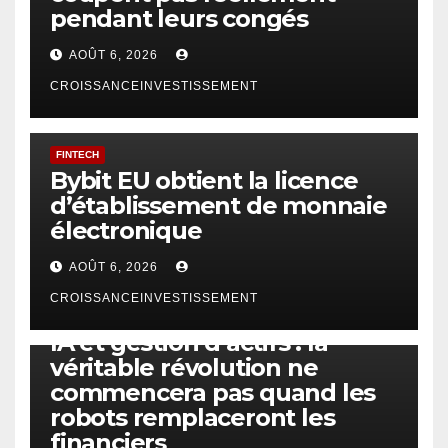
pendant leurs congés
AOÛT 6, 2026
CROISSANCEINVESTISSEMENT
FINTECH
Bybit EU obtient la licence
d’établissement de monnaie
électronique
AOÛT 6, 2026
CROISSANCEINVESTISSEMENT
IA
TECHNOLOGIE
IA et gestion d’actifs : la
véritable révolution ne
commencera pas quand les
robots remplaceront les
financiers