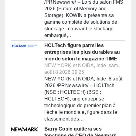
/PRNewswire/ -- Lors du salon FMS
2026 (Future of Memory and
Storage), KOWIN a présenté sa
gamme complète de solutions de
stockage : couvrant le stockage
embarqué,…
HCLTech figure parmi les
entreprises les plus durables au
monde selon le magazine TIME
NEW YORK et NOIDA, Inde, sam.,
août 8 2026 09:25
NEW YORK et NOIDA, Inde, 8 août
2026 /PRNewswire/ -- HCLTech
(NSE : HCLTECH) (BSE :
HCLTECH), une entreprise
technologique de premier plan à
l'échelle mondiale, figure dans le
classement des…
Barry Gosin quittera ses
fonctions de CEO de Newmark