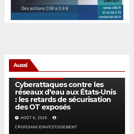
Aussi
SÉCURITÉ & CYBERSÉCURITÉ
Cyberattaques contre les
réseaux d’eau aux États-Unis
: les retards de sécurisation
des OT exposés
AOÛT 6, 2026
CROISSANCEINVESTISSEMENT