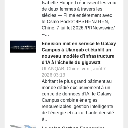
Isabelle Huppert réunissent les voix
de deux femmes à travers les
siècles — Filmé entièrement avec
le Osmo Pocket 4PSHENZHEN,
Chine, 7 juillet 2026 /PRNewswire/
--…
Envision met en service le Galaxy
Campus à Ulanqab et établit un
nouveau modèle d'infrastructure
d'IA à l'échelle du gigawatt
ULANQAB, Chine, ven., août 7
2026 03:13
Abritant le plus grand bâtiment au
monde dédié exclusivement à un
centre de données d'IA, le Galaxy
Campus combine énergies
renouvelables, gestion intelligente
de l'énergie et calcul haute densité
à…