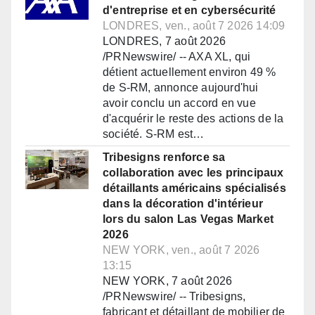
d'entreprise et en cybersécurité
LONDRES, ven., août 7 2026 14:09
LONDRES, 7 août 2026
/PRNewswire/ -- AXA XL, qui
détient actuellement environ 49 %
de S-RM, annonce aujourd'hui
avoir conclu un accord en vue
d'acquérir le reste des actions de la
société. S-RM est…
Tribesigns renforce sa
collaboration avec les principaux
détaillants américains spécialisés
dans la décoration d'intérieur
lors du salon Las Vegas Market
2026
NEW YORK, ven., août 7 2026
13:15
NEW YORK, 7 août 2026
/PRNewswire/ -- Tribesigns,
fabricant et détaillant de mobilier de