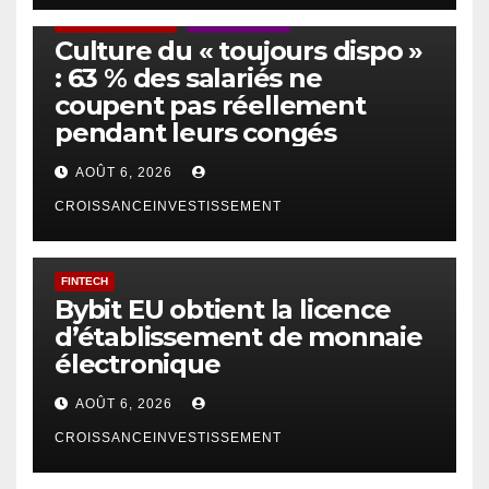
ACTUS GÉNÉRALES
EMPLOI/TRAVAIL
Culture du « toujours dispo »
: 63 % des salariés ne
coupent pas réellement
pendant leurs congés
AOÛT 6, 2026
CROISSANCEINVESTISSEMENT
FINTECH
Bybit EU obtient la licence
d’établissement de monnaie
électronique
AOÛT 6, 2026
CROISSANCEINVESTISSEMENT
IA
TECHNOLOGIE
IA et gestion d’actifs : la