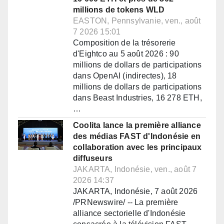
millions de tokens WLD
EASTON, Pennsylvanie, ven., août
7 2026 15:01
Composition de la trésorerie
d'Eightco au 5 août 2026 : 90
millions de dollars de participations
dans OpenAI (indirectes), 18
millions de dollars de participations
dans Beast Industries, 16 278 ETH,
…
Coolita lance la première alliance
des médias FAST d'Indonésie en
collaboration avec les principaux
diffuseurs
JAKARTA, Indonésie, ven., août 7
2026 14:37
JAKARTA, Indonésie, 7 août 2026
/PRNewswire/ -- La première
alliance sectorielle d'Indonésie