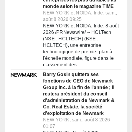
monde selon le magazine TIME
NEW YORK et NOIDA, Inde, sam.,
août 8 2026 09:25
NEW YORK et NOIDA, Inde, 8 août
2026 /PRNewswire/ -- HCLTech
(NSE : HCLTECH) (BSE :
HCLTECH), une entreprise
technologique de premier plan à
l'échelle mondiale, figure dans le
classement des…
Barry Gosin quittera ses
fonctions de CEO de Newmark
Group Inc. à la fin de l'année ; il
restera président du conseil
d'administration de Newmark &
Co. Real Estate, la société
d'exploitation de Newmark
NEW YORK, sam., août 8 2026
01:07