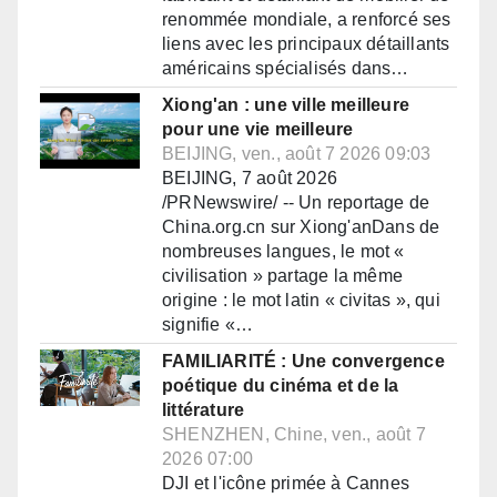
renommée mondiale, a renforcé ses
liens avec les principaux détaillants
américains spécialisés dans…
Xiong'an : une ville meilleure
pour une vie meilleure
BEIJING, ven., août 7 2026 09:03
BEIJING, 7 août 2026
/PRNewswire/ -- Un reportage de
China.org.cn sur Xiong'anDans de
nombreuses langues, le mot «
civilisation » partage la même
origine : le mot latin « civitas », qui
signifie «…
FAMILIARITÉ : Une convergence
poétique du cinéma et de la
littérature
SHENZHEN, Chine, ven., août 7
2026 07:00
DJI et l'icône primée à Cannes