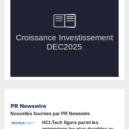
Nouvelles fournies par PR Newswire
HCLTech figure parmi les
entreprises les plus durables au