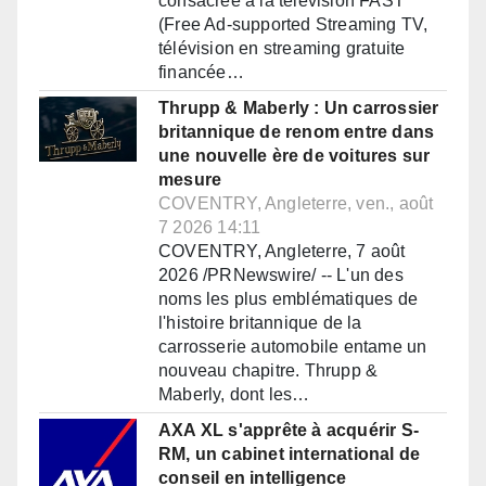
consacrée à la télévision FAST
(Free Ad-supported Streaming TV,
télévision en streaming gratuite
financée…
Thrupp & Maberly : Un carrossier
britannique de renom entre dans
une nouvelle ère de voitures sur
mesure
COVENTRY, Angleterre, ven., août
7 2026 14:11
COVENTRY, Angleterre, 7 août
2026 /PRNewswire/ -- L'un des
noms les plus emblématiques de
l'histoire britannique de la
carrosserie automobile entame un
nouveau chapitre. Thrupp &
Maberly, dont les…
AXA XL s'apprête à acquérir S-
RM, un cabinet international de
conseil en intelligence