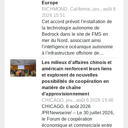
Europe
RICHMOND, Californie, jeu., août 6
2026 15:51
Cet accord prévoit l'installation de
la technologie autonome de
Bedrock dans le site de FMS en
mer du Nord, associant ainsi
l'intelligence océanique autonome
à l'infrastructure offshore de…
Les milieux d'affaires chinois et
américain renforcent leurs liens
et explorent de nouvelles
possibilités de coopération en
matière de chaîne
d'approvisionnement
CHICAGO, jeu., août 6 2026 15:46
CHICAGO, 6 août 2026
/PRNewswire/ -- Le 30 juillet 2026,
le Forum de coopération
économique et commerciale entre