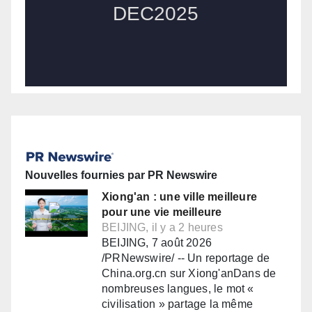
Nouvelles fournies par PR Newswire
Xiong'an : une ville meilleure
pour une vie meilleure
BEIJING, il y a 2 heures
BEIJING, 7 août 2026
/PRNewswire/ -- Un reportage de
China.org.cn sur Xiong'anDans de
nombreuses langues, le mot «
civilisation » partage la même