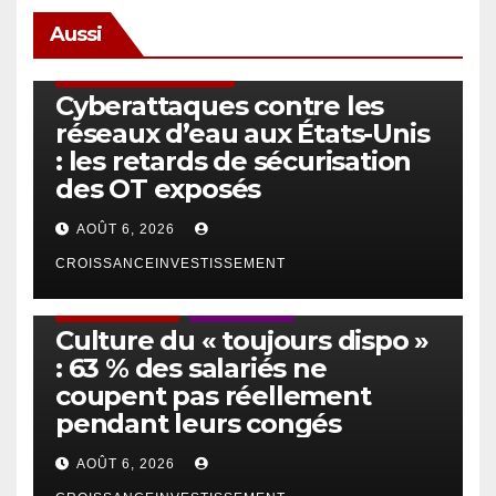
Aussi
SÉCURITÉ & CYBERSÉCURITÉ
Cyberattaques contre les
réseaux d’eau aux États-Unis
: les retards de sécurisation
des OT exposés
AOÛT 6, 2026
CROISSANCEINVESTISSEMENT
ACTUS GÉNÉRALES
EMPLOI/TRAVAIL
Culture du « toujours dispo »
: 63 % des salariés ne
coupent pas réellement
pendant leurs congés
AOÛT 6, 2026