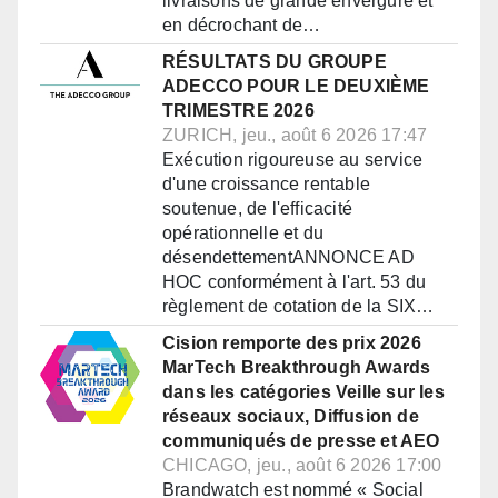
livraisons de grande envergure et
en décrochant de…
RÉSULTATS DU GROUPE
ADECCO POUR LE DEUXIÈME
TRIMESTRE 2026
ZURICH, jeu., août 6 2026 17:47
Exécution rigoureuse au service
d'une croissance rentable
soutenue, de l'efficacité
opérationnelle et du
désendettementANNONCE AD
HOC conformément à l'art. 53 du
règlement de cotation de la SIX…
Cision remporte des prix 2026
MarTech Breakthrough Awards
dans les catégories Veille sur les
réseaux sociaux, Diffusion de
communiqués de presse et AEO
CHICAGO, jeu., août 6 2026 17:00
Brandwatch est nommé « Social