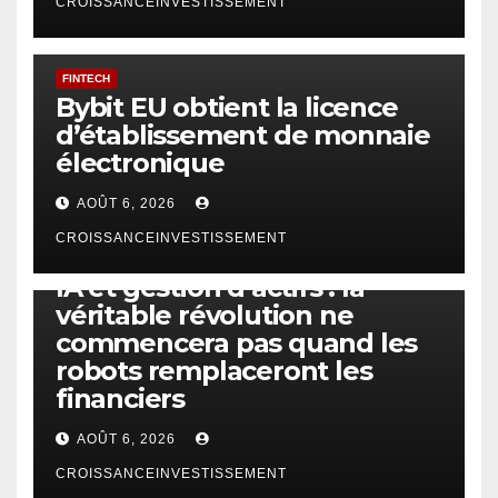
CROISSANCEINVESTISSEMENT
FINTECH
Bybit EU obtient la licence
d’établissement de monnaie
électronique
AOÛT 6, 2026
CROISSANCEINVESTISSEMENT
IA
TECHNOLOGIE
IA et gestion d’actifs : la
véritable révolution ne
commencera pas quand les
robots remplaceront les
financiers
AOÛT 6, 2026
CROISSANCEINVESTISSEMENT