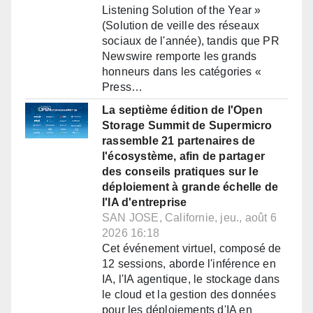
Listening Solution of the Year »
(Solution de veille des réseaux
sociaux de l'année), tandis que PR
Newswire remporte les grands
honneurs dans les catégories «
Press…
La septième édition de l'Open
Storage Summit de Supermicro
rassemble 21 partenaires de
l'écosystème, afin de partager
des conseils pratiques sur le
déploiement à grande échelle de
l'IA d'entreprise
SAN JOSE, Californie, jeu., août 6
2026 16:18
Cet événement virtuel, composé de
12 sessions, aborde l'inférence en
IA, l'IA agentique, le stockage dans
le cloud et la gestion des données
pour les déploiements d'IA en