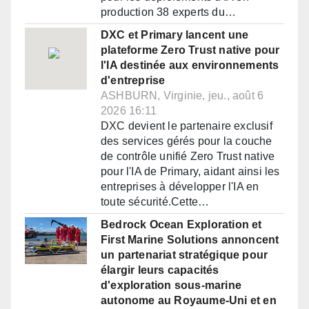
production 38 experts du…
DXC et Primary lancent une
plateforme Zero Trust native pour
l'IA destinée aux environnements
d'entreprise
ASHBURN, Virginie, jeu., août 6
2026 16:11
DXC devient le partenaire exclusif
des services gérés pour la couche
de contrôle unifié Zero Trust native
pour l'IA de Primary, aidant ainsi les
entreprises à développer l'IA en
toute sécurité.Cette…
Bedrock Ocean Exploration et
First Marine Solutions annoncent
un partenariat stratégique pour
élargir leurs capacités
d'exploration sous-marine
autonome au Royaume-Uni et en