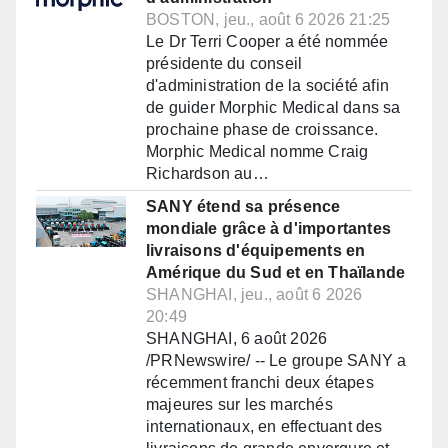
BOSTON, jeu., août 6 2026 21:25
Le Dr Terri Cooper a été nommée
présidente du conseil
d'administration de la société afin
de guider Morphic Medical dans sa
prochaine phase de croissance.
Morphic Medical nomme Craig
Richardson au…
SANY étend sa présence
mondiale grâce à d'importantes
livraisons d'équipements en
Amérique du Sud et en Thaïlande
SHANGHAI, jeu., août 6 2026
20:49
SHANGHAI, 6 août 2026
/PRNewswire/ -- Le groupe SANY a
récemment franchi deux étapes
majeures sur les marchés
internationaux, en effectuant des