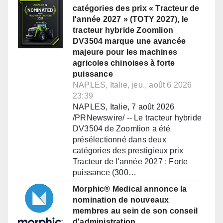
catégories des prix « Tracteur de
l'année 2027 » (TOTY 2027), le
tracteur hybride Zoomlion
DV3504 marque une avancée
majeure pour les machines
agricoles chinoises à forte
puissance
NAPLES, Italie, jeu., août 6 2026
23:39
NAPLES, Italie, 7 août 2026
/PRNewswire/ -- Le tracteur hybride
DV3504 de Zoomlion a été
présélectionné dans deux
catégories des prestigieux prix
Tracteur de l'année 2027 : Forte
puissance (300…
Morphic® Medical annonce la
nomination de nouveaux
membres au sein de son conseil
d'administration