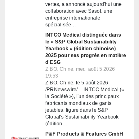
vertes, a annoncé aujourd'hui une
collaboration avec Sasol, une
entreprise internationale
spécialisée…
INTCO Medical distinguée dans
le « S&P Global Sustainability
Yearbook » (édition chinoise)
2025 pour ses progrès en matière
d'ESG
ZIBO, Chine, mer., août 5 2026
19:53
ZIBO, Chine, le 5 août 2026
/PRNewswire/ -- INTCO Medical («
la Société »), l'un des principaux
fabricants mondiaux de gants
jetables, figure dans le S&P
Global's Sustainability Yearbook
(édition…
P&F Products & Features GmbH