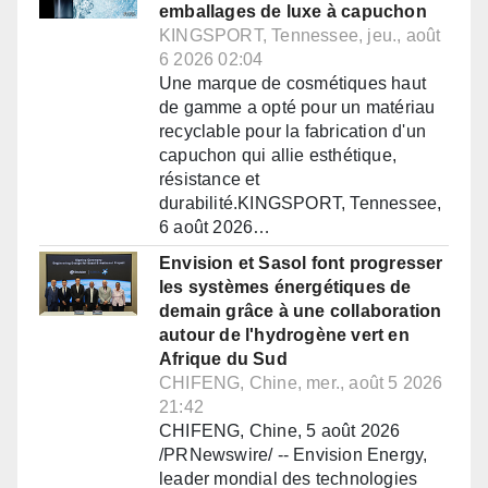
emballages de luxe à capuchon
KINGSPORT, Tennessee, jeu., août
6 2026 02:04
Une marque de cosmétiques haut
de gamme a opté pour un matériau
recyclable pour la fabrication d'un
capuchon qui allie esthétique,
résistance et
durabilité.KINGSPORT, Tennessee,
6 août 2026…
Envision et Sasol font progresser
les systèmes énergétiques de
demain grâce à une collaboration
autour de l'hydrogène vert en
Afrique du Sud
CHIFENG, Chine, mer., août 5 2026
21:42
CHIFENG, Chine, 5 août 2026
/PRNewswire/ -- Envision Energy,
leader mondial des technologies