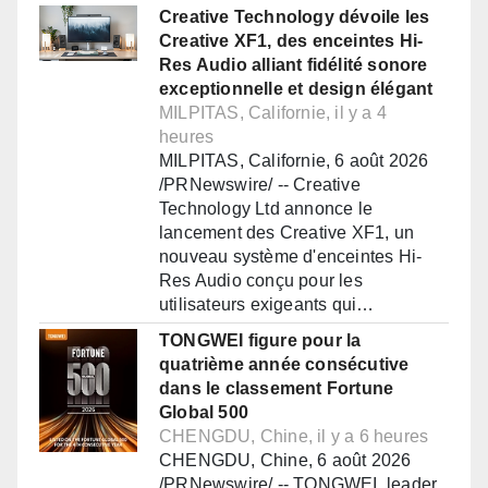
Creative Technology dévoile les
Creative XF1, des enceintes Hi-
Res Audio alliant fidélité sonore
exceptionnelle et design élégant
MILPITAS, Californie, il y a 4
heures
MILPITAS, Californie, 6 août 2026
/PRNewswire/ -- Creative
Technology Ltd annonce le
lancement des Creative XF1, un
nouveau système d'enceintes Hi-
Res Audio conçu pour les
utilisateurs exigeants qui…
TONGWEI figure pour la
quatrième année consécutive
dans le classement Fortune
Global 500
CHENGDU, Chine, il y a 6 heures
CHENGDU, Chine, 6 août 2026
/PRNewswire/ -- TONGWEI, leader