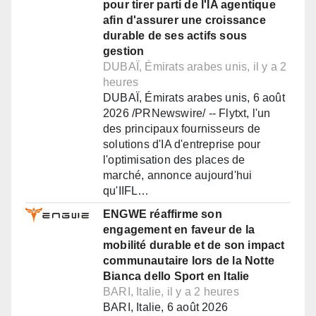
pour tirer parti de l'IA agentique
afin d'assurer une croissance
durable de ses actifs sous
gestion
DUBAÏ, Émirats arabes unis, il y a 2
heures
DUBAÏ, Émirats arabes unis, 6 août
2026 /PRNewswire/ -- Flytxt, l'un
des principaux fournisseurs de
solutions d'IA d'entreprise pour
l'optimisation des places de
marché, annonce aujourd'hui
qu'IIFL…
ENGWE réaffirme son
engagement en faveur de la
mobilité durable et de son impact
communautaire lors de la Notte
Bianca dello Sport en Italie
BARI, Italie, il y a 2 heures
BARI, Italie, 6 août 2026