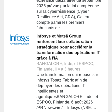
échéance déclarative de septembre
2026 prévue par la loi européenne
sur la cyberrésilience (Cyber
Resilience Act, CRA), Cattron
compte parmi les premiers
fabricants de…
Infosys et Metsä Group
renforcent leur collaboration
stratégique pour accélérer la
transformation des opérations IT
grâce à l'IA
BANGALORE, Inde, et ESPOO,
Finlande, il y a 3 heures
Une transformation qui repose sur
Infosys Topaz Fabric afin de
déployer des opérations IT
intelligentes et
agentiquesBANGALORE, Inde, et
ESPOO, Finlande, 6 août 2026
/PRNewswire/ -- Infosys (NSE:…