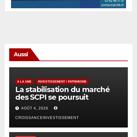
Aussi
A LA UNE
INVESTISSEMENT / PATRIMOINE
La stabilisation du marché
des SCPI se poursuit
AOÛT 4, 2026
CROISSANCEINVESTISSEMENT