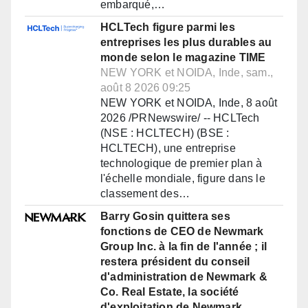
embarqué,…
HCLTech figure parmi les
entreprises les plus durables au
monde selon le magazine TIME
NEW YORK et NOIDA, Inde, sam.,
août 8 2026 09:25
NEW YORK et NOIDA, Inde, 8 août
2026 /PRNewswire/ -- HCLTech
(NSE : HCLTECH) (BSE :
HCLTECH), une entreprise
technologique de premier plan à
l'échelle mondiale, figure dans le
classement des…
Barry Gosin quittera ses
fonctions de CEO de Newmark
Group Inc. à la fin de l'année ; il
restera président du conseil
d'administration de Newmark &
Co. Real Estate, la société
d'exploitation de Newmark