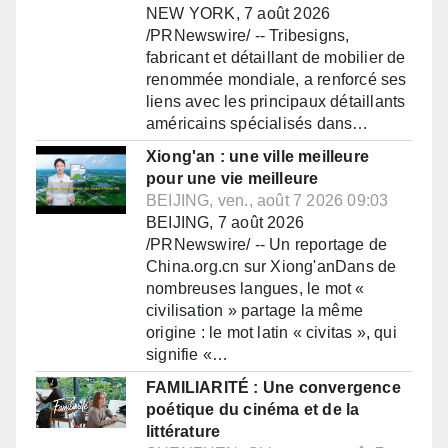
NEW YORK, 7 août 2026
/PRNewswire/ -- Tribesigns,
fabricant et détaillant de mobilier de
renommée mondiale, a renforcé ses
liens avec les principaux détaillants
américains spécialisés dans…
Xiong'an : une ville meilleure
pour une vie meilleure
BEIJING, ven., août 7 2026 09:03
BEIJING, 7 août 2026
/PRNewswire/ -- Un reportage de
China.org.cn sur Xiong'anDans de
nombreuses langues, le mot «
civilisation » partage la même
origine : le mot latin « civitas », qui
signifie «…
FAMILIARITÉ : Une convergence
poétique du cinéma et de la
littérature