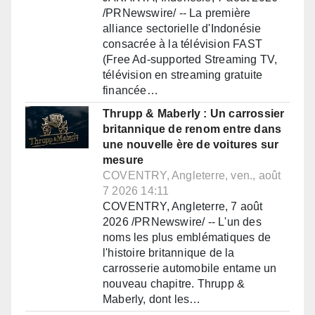
/PRNewswire/ -- La première
alliance sectorielle d'Indonésie
consacrée à la télévision FAST
(Free Ad-supported Streaming TV,
télévision en streaming gratuite
financée…
Thrupp & Maberly : Un carrossier
britannique de renom entre dans
une nouvelle ère de voitures sur
mesure
COVENTRY, Angleterre, ven., août
7 2026 14:11
COVENTRY, Angleterre, 7 août
2026 /PRNewswire/ -- L'un des
noms les plus emblématiques de
l'histoire britannique de la
carrosserie automobile entame un
nouveau chapitre. Thrupp &
Maberly, dont les…