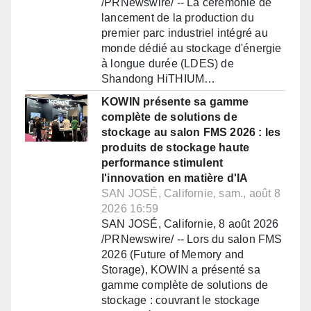
/PRNewswire/ -- La cérémonie de
lancement de la production du
premier parc industriel intégré au
monde dédié au stockage d'énergie
à longue durée (LDES) de
Shandong HiTHIUM…
KOWIN présente sa gamme
complète de solutions de
stockage au salon FMS 2026 : les
produits de stockage haute
performance stimulent
l'innovation en matière d'IA
SAN JOSÉ, Californie, sam., août 8
2026 16:59
SAN JOSÉ, Californie, 8 août 2026
/PRNewswire/ -- Lors du salon FMS
2026 (Future of Memory and
Storage), KOWIN a présenté sa
gamme complète de solutions de
stockage : couvrant le stockage