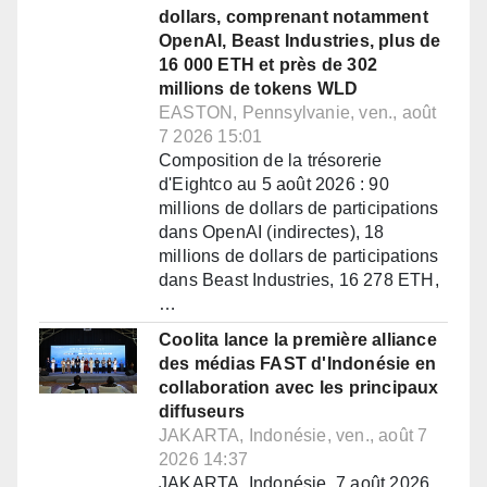
dollars, comprenant notamment
OpenAI, Beast Industries, plus de
16 000 ETH et près de 302
millions de tokens WLD
EASTON, Pennsylvanie, ven., août
7 2026 15:01
Composition de la trésorerie
d'Eightco au 5 août 2026 : 90
millions de dollars de participations
dans OpenAI (indirectes), 18
millions de dollars de participations
dans Beast Industries, 16 278 ETH,
…
Coolita lance la première alliance
des médias FAST d'Indonésie en
collaboration avec les principaux
diffuseurs
JAKARTA, Indonésie, ven., août 7
2026 14:37
JAKARTA, Indonésie, 7 août 2026