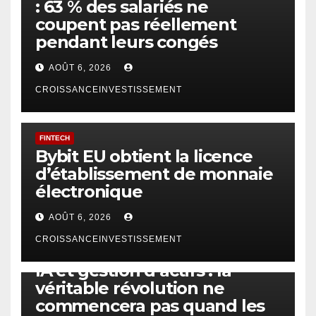
: 63 % des salariés ne
coupent pas réellement
pendant leurs congés
AOÛT 6, 2026
CROISSANCEINVESTISSEMENT
FINTECH
Bybit EU obtient la licence
d’établissement de monnaie
électronique
AOÛT 6, 2026
CROISSANCEINVESTISSEMENT
IA
TECHNOLOGIE
IA et gestion d’actifs : la
véritable révolution ne
commencera pas quand les