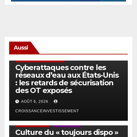
Aussi
SÉCURITÉ & CYBERSÉCURITÉ
Cyberattaques contre les
réseaux d’eau aux États-Unis
: les retards de sécurisation
des OT exposés
AOÛT 6, 2026
CROISSANCEINVESTISSEMENT
ACTUS GÉNÉRALES
EMPLOI/TRAVAIL
Culture du « toujours dispo »