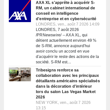
AXA XL s'apprête à acquérir S-
RM, un cabinet international de
conseil en intelligence
d'entreprise et en cybersécurité
LONDRES, ven., août 7 2026 14:09
LONDRES, 7 août 2026
/PRNewswire/ -- AXA XL, qui
détient actuellement environ 49 %
de S-RM, annonce aujourd'hui
avoir conclu un accord en vue
d'acquérir le reste des actions de la
société. S-RM est…
Tribesigns renforce sa
collaboration avec les principaux
détaillants américains spécialisés
dans la décoration d'intérieur
lors du salon Las Vegas Market
2026
NEW YORK, ven., août 7 2026
13:15