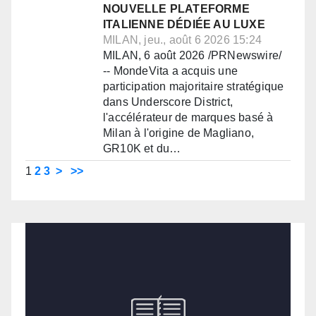
NOUVELLE PLATEFORME
ITALIENNE DÉDIÉE AU LUXE
MILAN, jeu., août 6 2026 15:24
MILAN, 6 août 2026 /PRNewswire/
-- MondeVita a acquis une
participation majoritaire stratégique
dans Underscore District,
l'accélérateur de marques basé à
Milan à l'origine de Magliano,
GR10K et du…
1
2
3
>
>>