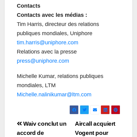
Contacts
Contacts avec les médias :
Tim Harris, directeur des relations
publiques mondiales, Uniphore
tim.harris@uniphore.com
Relations avec la presse
press@uniphore.com
Michelle Kumar, relations publiques
mondiales, LTM
Michelle.nalinikumar@ltm.com
Navigation
Waiv conclut un
Aircall acquiert
de
accord de
Vogent pour