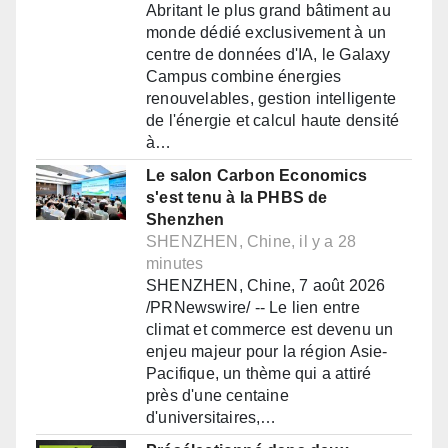
Abritant le plus grand bâtiment au
monde dédié exclusivement à un
centre de données d'IA, le Galaxy
Campus combine énergies
renouvelables, gestion intelligente
de l'énergie et calcul haute densité
à…
Le salon Carbon Economics
s'est tenu à la PHBS de
Shenzhen
SHENZHEN, Chine, il y a 28
minutes
SHENZHEN, Chine, 7 août 2026
/PRNewswire/ -- Le lien entre
climat et commerce est devenu un
enjeu majeur pour la région Asie-
Pacifique, un thème qui a attiré
près d'une centaine
d'universitaires,…