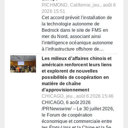
RICHMOND, Californie, jeu., août 6
2026 15:51
Cet accord prévoit l'installation de
la technologie autonome de
Bedrock dans le site de FMS en
mer du Nord, associant ainsi
l'intelligence océanique autonome
à l'infrastructure offshore de…
Les milieux d'affaires chinois et
américain renforcent leurs liens
et explorent de nouvelles
possibilités de coopération en
matière de chaîne
d'approvisionnement
CHICAGO, jeu., août 6 2026 15:46
CHICAGO, 6 août 2026
/PRNewswire/ -- Le 30 juillet 2026,
le Forum de coopération
économique et commerciale entre
les États-Unis et la Chine et la 5e