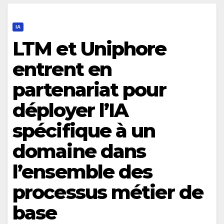
IA
LTM et Uniphore
entrent en
partenariat pour
déployer l’IA
spécifique à un
domaine dans
l’ensemble des
processus métier de
base