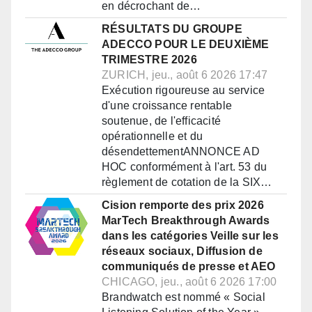
en décrochant de…
RÉSULTATS DU GROUPE
ADECCO POUR LE DEUXIÈME
TRIMESTRE 2026
ZURICH, jeu., août 6 2026 17:47
Exécution rigoureuse au service
d'une croissance rentable
soutenue, de l'efficacité
opérationnelle et du
désendettementANNONCE AD
HOC conformément à l'art. 53 du
règlement de cotation de la SIX…
Cision remporte des prix 2026
MarTech Breakthrough Awards
dans les catégories Veille sur les
réseaux sociaux, Diffusion de
communiqués de presse et AEO
CHICAGO, jeu., août 6 2026 17:00
Brandwatch est nommé « Social