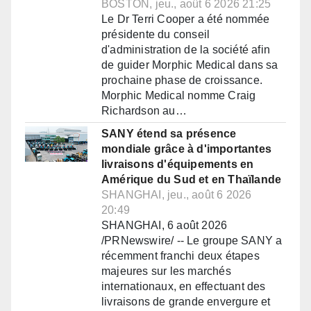
BOSTON, jeu., août 6 2026 21:25
Le Dr Terri Cooper a été nommée
présidente du conseil
d'administration de la société afin
de guider Morphic Medical dans sa
prochaine phase de croissance.
Morphic Medical nomme Craig
Richardson au…
SANY étend sa présence
mondiale grâce à d'importantes
livraisons d'équipements en
Amérique du Sud et en Thaïlande
SHANGHAI, jeu., août 6 2026
20:49
SHANGHAI, 6 août 2026
/PRNewswire/ -- Le groupe SANY a
récemment franchi deux étapes
majeures sur les marchés
internationaux, en effectuant des
livraisons de grande envergure et