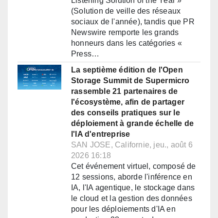
Listening Solution of the Year »
(Solution de veille des réseaux
sociaux de l'année), tandis que PR
Newswire remporte les grands
honneurs dans les catégories «
Press…
La septième édition de l'Open
Storage Summit de Supermicro
rassemble 21 partenaires de
l'écosystème, afin de partager
des conseils pratiques sur le
déploiement à grande échelle de
l'IA d'entreprise
SAN JOSE, Californie, jeu., août 6
2026 16:18
Cet événement virtuel, composé de
12 sessions, aborde l'inférence en
IA, l'IA agentique, le stockage dans
le cloud et la gestion des données
pour les déploiements d'IA en