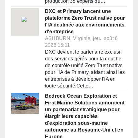
production 38 experts du…
DXC et Primary lancent une
plateforme Zero Trust native pour
l'IA destinée aux environnements
d'entreprise
ASHBURN, Virginie, jeu., août 6
2026 16:11
DXC devient le partenaire exclusif
des services gérés pour la couche
de contrôle unifié Zero Trust native
pour l'IA de Primary, aidant ainsi les
entreprises à développer l'IA en
toute sécurité.Cette…
Bedrock Ocean Exploration et
First Marine Solutions annoncent
un partenariat stratégique pour
élargir leurs capacités
d'exploration sous-marine
autonome au Royaume-Uni et en
Europe