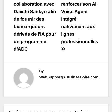
collaboration avec
renforcer son AI
l’article
Daiichi Sankyo afin
Voice Agent
de fournir des
intégré
biomarqueurs
nativement aux
dérivés de l’IA pour
lignes
un programme
professionnelles
d’ADC
By
WebSupport@BusinessWire.com