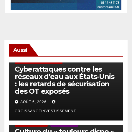
Aussi
SÉCURITÉ & CYBERSÉCURITÉ
Cyberattaques contre les
réseaux d’eau aux États-Unis
: les retards de sécurisation
des OT exposés
AOÛT 6, 2026
CROISSANCEINVESTISSEMENT
ACTUS GÉNÉRALES
EMPLOI/TRAVAIL
Culture du « toujours dispo »