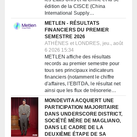
édition de la CISCE (China
International Supply…
METLEN - RÉSULTATS
FINANCIERS DU PREMIER
SEMESTRE 2026
ATHÈNES et LONDRES, jeu., août
6 2026 15:34
METLEN affiche des résultats
records au premier semestre pour
tous ses principaux indicateurs
financiers (notamment le chiffre
d'affaires, l'EBITDA, le résultat net
ainsi que les flux de trésorerie…
MONDEVITA ACQUIERT UNE
PARTICIPATION MAJORITAIRE
DANS UNDERSCORE DISTRICT,
SOCIÉTÉ MÈRE DE MAGLIANO,
DANS LE CADRE DE LA
DEUXIÈME ÉTAPE DE SA