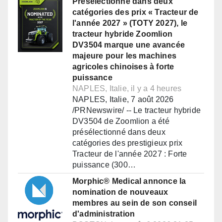
Présélectionné dans deux
catégories des prix « Tracteur de
l'année 2027 » (TOTY 2027), le
tracteur hybride Zoomlion
DV3504 marque une avancée
majeure pour les machines
agricoles chinoises à forte
puissance
NAPLES, Italie, il y a 4 heures
NAPLES, Italie, 7 août 2026
/PRNewswire/ -- Le tracteur hybride
DV3504 de Zoomlion a été
présélectionné dans deux
catégories des prestigieux prix
Tracteur de l'année 2027 : Forte
puissance (300…
Morphic® Medical annonce la
nomination de nouveaux
membres au sein de son conseil
d'administration