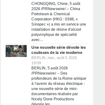
CHONGQING, Chine, 5 août
2026 /PRNewswire/ -- China
Petroleum & Chemical
Corporation (HKG : 0386, «
Sinopec ») a mis en service une
installation de résine d'alcool
polyvinylique de spécialité
avec…
Une nouvelle série dévoile les
coulisses de la vie moderne
BERLIN, mer., août 5 2026
18:09
BERLIN, 5 août 2026
/PRNewswire/ -- Des
profondeurs de la Rome antique
à l'avenir du réseau électrique :
une nouvelle série de mini-
documentaires réalisée par
Nicely Done Productions
dévoile les…