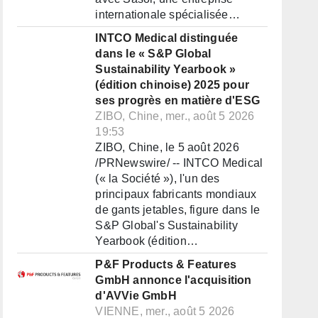
internationale spécialisée…
INTCO Medical distinguée
dans le « S&P Global
Sustainability Yearbook »
(édition chinoise) 2025 pour
ses progrès en matière d'ESG
ZIBO, Chine, mer., août 5 2026
19:53
ZIBO, Chine, le 5 août 2026
/PRNewswire/ -- INTCO Medical
(« la Société »), l'un des
principaux fabricants mondiaux
de gants jetables, figure dans le
S&P Global's Sustainability
Yearbook (édition…
P&F Products & Features
GmbH annonce l'acquisition
d'AVVie GmbH
VIENNE, mer., août 5 2026