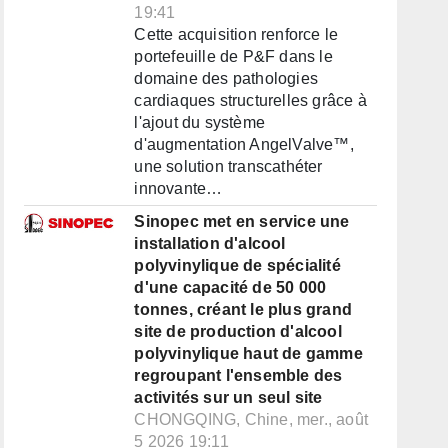
19:41
Cette acquisition renforce le
portefeuille de P&F dans le
domaine des pathologies
cardiaques structurelles grâce à
l'ajout du système
d'augmentation AngelValve™,
une solution transcathéter
innovante…
Sinopec met en service une
installation d'alcool
polyvinylique de spécialité
d'une capacité de 50 000
tonnes, créant le plus grand
site de production d'alcool
polyvinylique haut de gamme
regroupant l'ensemble des
activités sur un seul site
CHONGQING, Chine, mer., août
5 2026 19:11