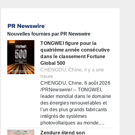
Nouvelles fournies par PR Newswire
TONGWEI figure pour la
quatrième année consécutive
dans le classement Fortune
Global 500
CHENGDU, Chine, il y a une
heure
CHENGDU, Chine, 6 août 2026
/PRNewswire/ -- TONGWEI,
leader mondial dans le domaine
des énergies renouvelables et
l'un des plus grands fabricants
intégrés de systèmes
photovoltaïques au monde,…
Zendure étend son