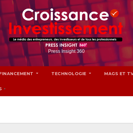
Press Insight 360
FINANCEMENT
TECHNOLOGIE
MAGS ET T
S
▼