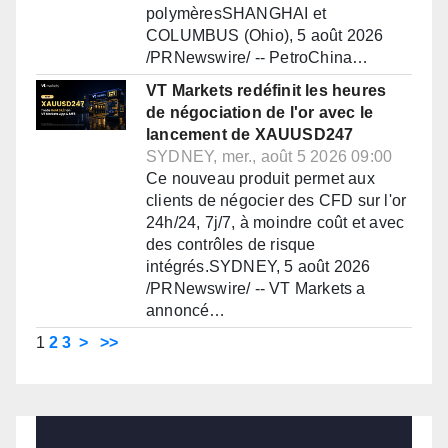
polymèresSHANGHAI et
COLUMBUS (Ohio), 5 août 2026
/PRNewswire/ -- PetroChina…
VT Markets redéfinit les heures
de négociation de l'or avec le
lancement de XAUUSD247
SYDNEY, mer., août 5 2026 09:00
Ce nouveau produit permet aux
clients de négocier des CFD sur l'or
24h/24, 7j/7, à moindre coût et avec
des contrôles de risque
intégrés.SYDNEY, 5 août 2026
/PRNewswire/ -- VT Markets a
annoncé…
1
2
3
>
>>