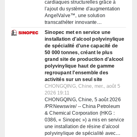
cardiaques structurelles grâce à
l'ajout du système d'augmentation
AngelValve™, une solution
transcathéter innovante…
Sinopec met en service une
installation d'alcool polyvinylique
de spécialité d'une capacité de
50 000 tonnes, créant le plus
grand site de production d'alcool
polyvinylique haut de gamme
regroupant l'ensemble des
activités sur un seul site
CHONGQING, Chine, mer., août 5
2026 19:11
CHONGQING, Chine, 5 août 2026
/PRNewswire/ -- China Petroleum
& Chemical Corporation (HKG :
0386, « Sinopec ») a mis en service
une installation de résine d'alcool
polyvinylique de spécialité avec…