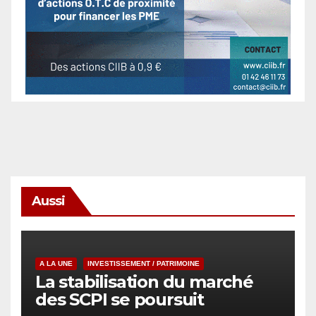
Aussi
A LA UNE
INVESTISSEMENT / PATRIMOINE
La stabilisation du marché
des SCPI se poursuit