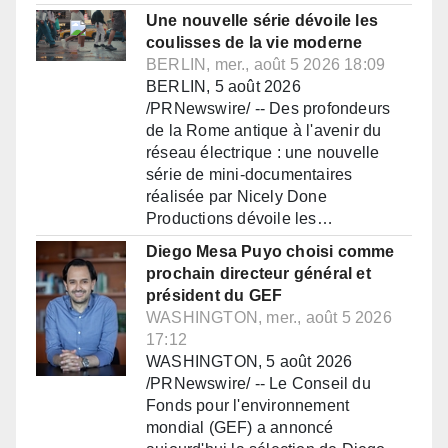
Une nouvelle série dévoile les
coulisses de la vie moderne
BERLIN, mer., août 5 2026 18:09
BERLIN, 5 août 2026
/PRNewswire/ -- Des profondeurs
de la Rome antique à l'avenir du
réseau électrique : une nouvelle
série de mini-documentaires
réalisée par Nicely Done
Productions dévoile les…
Diego Mesa Puyo choisi comme
prochain directeur général et
président du GEF
WASHINGTON, mer., août 5 2026
17:12
WASHINGTON, 5 août 2026
/PRNewswire/ -- Le Conseil du
Fonds pour l'environnement
mondial (GEF) a annoncé