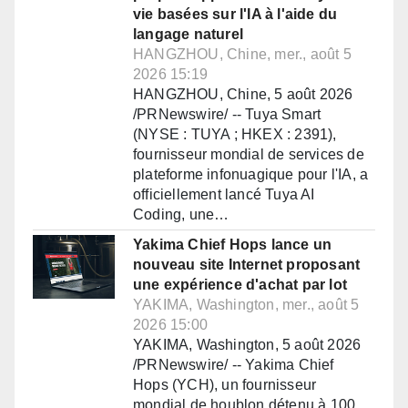
vie basées sur l'IA à l'aide du
langage naturel
HANGZHOU, Chine, mer., août 5
2026 15:19
HANGZHOU, Chine, 5 août 2026
/PRNewswire/ -- Tuya Smart
(NYSE : TUYA ; HKEX : 2391),
fournisseur mondial de services de
plateforme infonuagique pour l'IA, a
officiellement lancé Tuya AI
Coding, une…
Yakima Chief Hops lance un
nouveau site Internet proposant
une expérience d'achat par lot
YAKIMA, Washington, mer., août 5
2026 15:00
YAKIMA, Washington, 5 août 2026
/PRNewswire/ -- Yakima Chief
Hops (YCH), un fournisseur
mondial de houblon détenu à 100