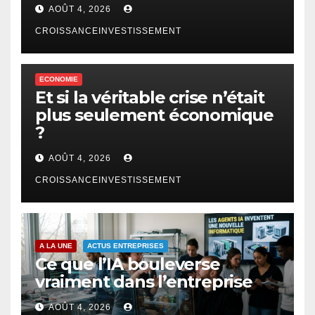
AOÛT 4, 2026
CROISSANCEINVESTISSEMENT
ECONOMIE
Et si la véritable crise n’était
plus seulement économique
?
AOÛT 4, 2026
CROISSANCEINVESTISSEMENT
A LA UNE
ACTUS ENTREPRISES
Ce que l’IA bouleverse
vraiment dans l’entreprise
AOÛT 4, 2026