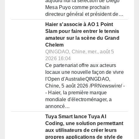
aujourd'hui la sélection de Diego
Mesa Puyo comme prochain
directeur général et président de…
Haier s'associe à AO 1 Point
Slam pour faire entrer le tennis
amateur sur la scène du Grand
Chelem
QINGDAO, Chine, mer., août 5
2026 16:04
Ce partenariat offre aux acteurs
locaux une nouvelle façon de vivre
l'Open d'AustralieQINGDAO,
Chine, 5 août 2026 /PRNewswire/ -
- Haier, la première marque
mondiale d'électroménager, a
annoncé…
Tuya Smart lance Tuya AI
Coding, une solution permettant
aux utilisateurs de créer leurs
propres applications de style de