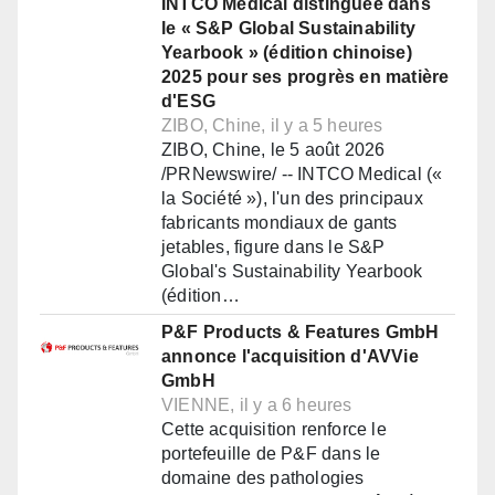
INTCO Medical distinguée dans
le « S&P Global Sustainability
Yearbook » (édition chinoise)
2025 pour ses progrès en matière
d'ESG
ZIBO, Chine, il y a 5 heures
ZIBO, Chine, le 5 août 2026
/PRNewswire/ -- INTCO Medical («
la Société »), l'un des principaux
fabricants mondiaux de gants
jetables, figure dans le S&P
Global's Sustainability Yearbook
(édition…
P&F Products & Features GmbH
annonce l'acquisition d'AVVie
GmbH
VIENNE, il y a 6 heures
Cette acquisition renforce le
portefeuille de P&F dans le
domaine des pathologies