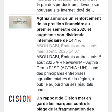
% par des producteurs, dévoile son
nouveau site Internet, doté de…
Agthia annonce un renforcement
de sa position financière au
premier semestre de 2026 et
augmente son dividende
intermédiaire de 14,4 %
ABOU DABI, Émirats arabes unis,
mer., août 5 2026 14:07
ABOU DABI, Émirats arabes unis, 5
août 2026 /PRNewswire/ -- Agthia
Group PJSC (AGTHIA : UH), l'une
des principales entreprises
agroalimentaires de la région, a
publié aujourd'hui ses résultats
pour…
Un rapport de Cision met en
garde les marques contre le
piège de la fragmentation des