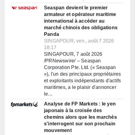
Seaspan devient le premier
armateur et opérateur maritime
international à accéder au
marché chinois des obligations
Panda
SINGAPOUR, ven., août 7 2026
18:17
SINGAPOUR, 7 août 2026
/PRNewswire/ -- Seaspan
Corporation Pte. Ltd. (« Seaspan
»), l'un des principaux propriétaires
et exploitants indépendants d'actifs
maritimes, a le plaisir d'annoncer
le…
Analyse de FP Markets : le yen
japonais à la croisée des
chemins alors que les marchés
s'interrogent sur son prochain
mouvement