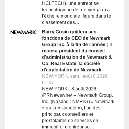
HCLTECH), une entreprise
technologique de premier plan à
l'échelle mondiale, figure dans le
classement des…
Barry Gosin quittera ses
fonctions de CEO de Newmark
Group Inc. à la fin de l'année ; il
restera président du conseil
d'administration de Newmark &
Co. Real Estate, la société
d'exploitation de Newmark
NEW YORK, sam., août 8 2026
01:07
NEW YORK , 8 août 2026
/PRNewswire/ -- Newmark Group,
Inc. (Nasdaq : NMRK) (« Newmark
» ou la « société »), l'un des
principaux conseillers et
prestataires de services en
immobilier d'entreprise…