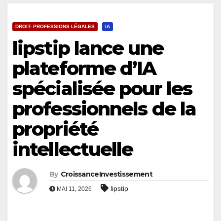
DROIT- PROFESSIONS LÉGALES
IA
lipstip lance une
plateforme d’IA
spécialisée pour les
professionnels de la
propriété
intellectuelle
By
CroissanceInvestissement
lipstip
MAI 11, 2026