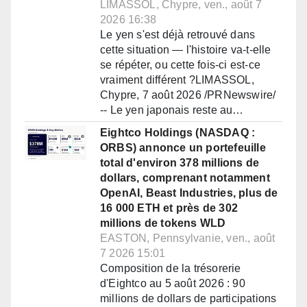
LIMASSOL, Chypre, ven., août 7
2026 16:38
Le yen s'est déjà retrouvé dans
cette situation — l'histoire va-t-elle
se répéter, ou cette fois-ci est-ce
vraiment différent ?LIMASSOL,
Chypre, 7 août 2026 /PRNewswire/
-- Le yen japonais reste au…
Eightco Holdings (NASDAQ :
ORBS) annonce un portefeuille
total d'environ 378 millions de
dollars, comprenant notamment
OpenAI, Beast Industries, plus de
16 000 ETH et près de 302
millions de tokens WLD
EASTON, Pennsylvanie, ven., août
7 2026 15:01
Composition de la trésorerie
d'Eightco au 5 août 2026 : 90
millions de dollars de participations