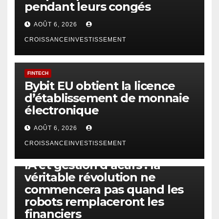
pendant leurs congés
AOÛT 6, 2026
CROISSANCEINVESTISSEMENT
FINTECH
Bybit EU obtient la licence
d’établissement de monnaie
électronique
AOÛT 6, 2026
CROISSANCEINVESTISSEMENT
IA
TECHNOLOGIE
IA et gestion d’actifs : la
véritable révolution ne
commencera pas quand les
robots remplaceront les
financiers