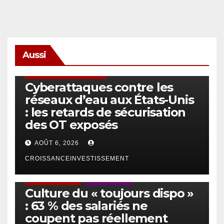
Aussi
SÉCURITÉ & CYBERSÉCURITÉ
Cyberattaques contre les
réseaux d’eau aux États-Unis
: les retards de sécurisation
des OT exposés
AOÛT 6, 2026
CROISSANCEINVESTISSEMENT
ACTUS GÉNÉRALES
EMPLOI/TRAVAIL
Culture du « toujours dispo »
: 63 % des salariés ne
coupent pas réellement