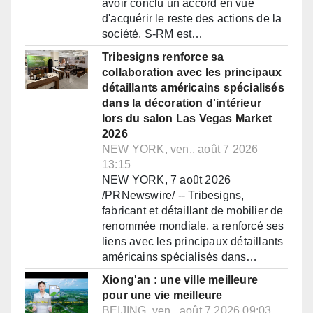
avoir conclu un accord en vue
d'acquérir le reste des actions de la
société. S-RM est…
Tribesigns renforce sa
collaboration avec les principaux
détaillants américains spécialisés
dans la décoration d'intérieur
lors du salon Las Vegas Market
2026
NEW YORK, ven., août 7 2026
13:15
NEW YORK, 7 août 2026
/PRNewswire/ -- Tribesigns,
fabricant et détaillant de mobilier de
renommée mondiale, a renforcé ses
liens avec les principaux détaillants
américains spécialisés dans…
Xiong'an : une ville meilleure
pour une vie meilleure
BEIJING, ven., août 7 2026 09:03