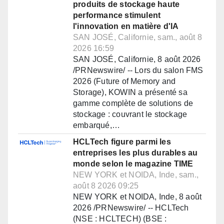
produits de stockage haute
performance stimulent
l'innovation en matière d'IA
SAN JOSÉ, Californie, sam., août 8
2026 16:59
SAN JOSÉ, Californie, 8 août 2026
/PRNewswire/ -- Lors du salon FMS
2026 (Future of Memory and
Storage), KOWIN a présenté sa
gamme complète de solutions de
stockage : couvrant le stockage
embarqué,…
HCLTech figure parmi les
entreprises les plus durables au
monde selon le magazine TIME
NEW YORK et NOIDA, Inde, sam.,
août 8 2026 09:25
NEW YORK et NOIDA, Inde, 8 août
2026 /PRNewswire/ -- HCLTech
(NSE : HCLTECH) (BSE :