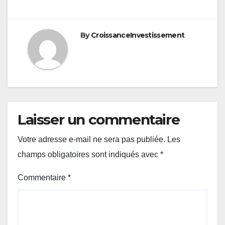
By
CroissanceInvestissement
Laisser un commentaire
Votre adresse e-mail ne sera pas publiée.
Les
champs obligatoires sont indiqués avec
*
Commentaire
*