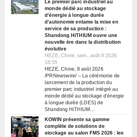
Le premier parc industriel au
monde dédié au stockage
d'énergie à longue durée
d'autonomie entame la mise en
service de sa production :
Shandong HiTHIUM ouvre une
nouvelle ère dans la distribution
évolutive
HEZE, Chine, sam., août 8 2026
18:55
HEZE, Chine, 8 août 2026
/PRNewswire/ -- La cérémonie de
lancement de la production du
premier parc industriel intégré au
monde dédié au stockage d'énergie
à longue durée (LDES) de
Shandong HiTHIUM…
KOWIN présente sa gamme
complète de solutions de
stockage au salon FMS 2026 : les