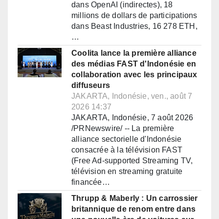
dans OpenAI (indirectes), 18
millions de dollars de participations
dans Beast Industries, 16 278 ETH,
…
Coolita lance la première alliance
des médias FAST d'Indonésie en
collaboration avec les principaux
diffuseurs
JAKARTA, Indonésie, ven., août 7
2026 14:37
JAKARTA, Indonésie, 7 août 2026
/PRNewswire/ -- La première
alliance sectorielle d'Indonésie
consacrée à la télévision FAST
(Free Ad-supported Streaming TV,
télévision en streaming gratuite
financée…
Thrupp & Maberly : Un carrossier
britannique de renom entre dans