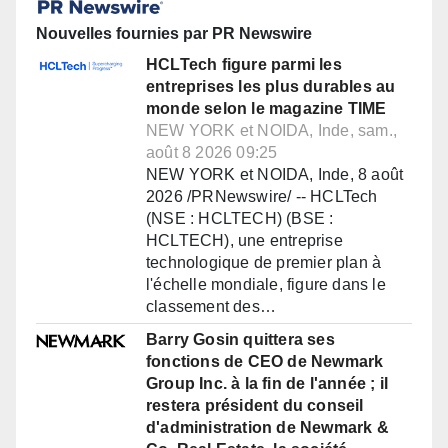
Nouvelles fournies par PR Newswire
HCLTech figure parmi les
entreprises les plus durables au
monde selon le magazine TIME
NEW YORK et NOIDA, Inde, sam.,
août 8 2026 09:25
NEW YORK et NOIDA, Inde, 8 août
2026 /PRNewswire/ -- HCLTech
(NSE : HCLTECH) (BSE :
HCLTECH), une entreprise
technologique de premier plan à
l'échelle mondiale, figure dans le
classement des…
Barry Gosin quittera ses
fonctions de CEO de Newmark
Group Inc. à la fin de l'année ; il
restera président du conseil
d'administration de Newmark &