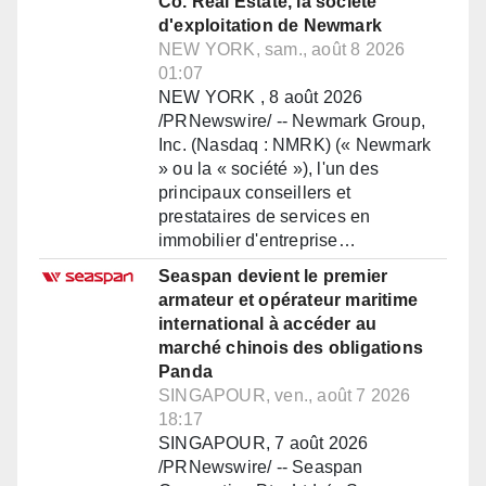
Co. Real Estate, la société
d'exploitation de Newmark
NEW YORK, sam., août 8 2026
01:07
NEW YORK , 8 août 2026
/PRNewswire/ -- Newmark Group,
Inc. (Nasdaq : NMRK) (« Newmark
» ou la « société »), l'un des
principaux conseillers et
prestataires de services en
immobilier d'entreprise…
Seaspan devient le premier
armateur et opérateur maritime
international à accéder au
marché chinois des obligations
Panda
SINGAPOUR, ven., août 7 2026
18:17
SINGAPOUR, 7 août 2026
/PRNewswire/ -- Seaspan