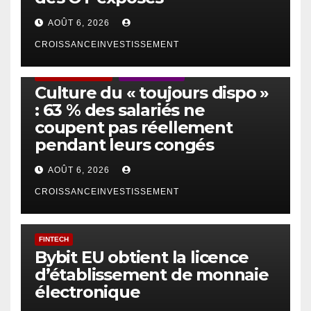
AOÛT 6, 2026
CROISSANCEINVESTISSEMENT
ACTUS GÉNÉRALES
EMPLOI/TRAVAIL
Culture du « toujours dispo »
: 63 % des salariés ne
coupent pas réellement
pendant leurs congés
AOÛT 6, 2026
CROISSANCEINVESTISSEMENT
FINTECH
Bybit EU obtient la licence
d’établissement de monnaie
électronique