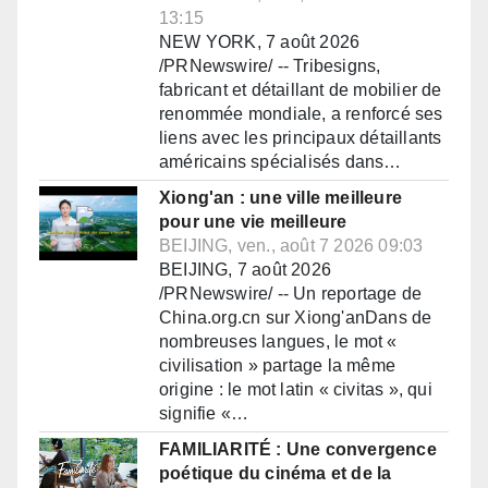
13:15
NEW YORK, 7 août 2026
/PRNewswire/ -- Tribesigns,
fabricant et détaillant de mobilier de
renommée mondiale, a renforcé ses
liens avec les principaux détaillants
américains spécialisés dans…
Xiong'an : une ville meilleure
pour une vie meilleure
BEIJING, ven., août 7 2026 09:03
BEIJING, 7 août 2026
/PRNewswire/ -- Un reportage de
China.org.cn sur Xiong'anDans de
nombreuses langues, le mot «
civilisation » partage la même
origine : le mot latin « civitas », qui
signifie «…
FAMILIARITÉ : Une convergence
poétique du cinéma et de la