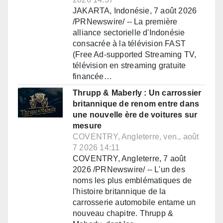
JAKARTA, Indonésie, 7 août 2026
/PRNewswire/ -- La première
alliance sectorielle d'Indonésie
consacrée à la télévision FAST
(Free Ad-supported Streaming TV,
télévision en streaming gratuite
financée…
Thrupp & Maberly : Un carrossier
britannique de renom entre dans
une nouvelle ère de voitures sur
mesure
COVENTRY, Angleterre, ven., août
7 2026 14:11
COVENTRY, Angleterre, 7 août
2026 /PRNewswire/ -- L'un des
noms les plus emblématiques de
l'histoire britannique de la
carrosserie automobile entame un
nouveau chapitre. Thrupp &