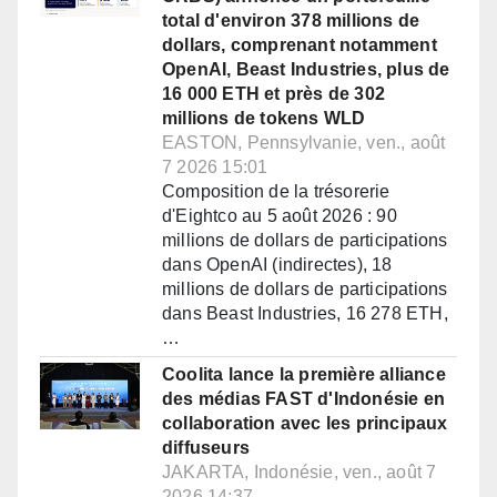
total d'environ 378 millions de
dollars, comprenant notamment
OpenAI, Beast Industries, plus de
16 000 ETH et près de 302
millions de tokens WLD
EASTON, Pennsylvanie, ven., août
7 2026 15:01
Composition de la trésorerie
d'Eightco au 5 août 2026 : 90
millions de dollars de participations
dans OpenAI (indirectes), 18
millions de dollars de participations
dans Beast Industries, 16 278 ETH,
…
Coolita lance la première alliance
des médias FAST d'Indonésie en
collaboration avec les principaux
diffuseurs
JAKARTA, Indonésie, ven., août 7
2026 14:37