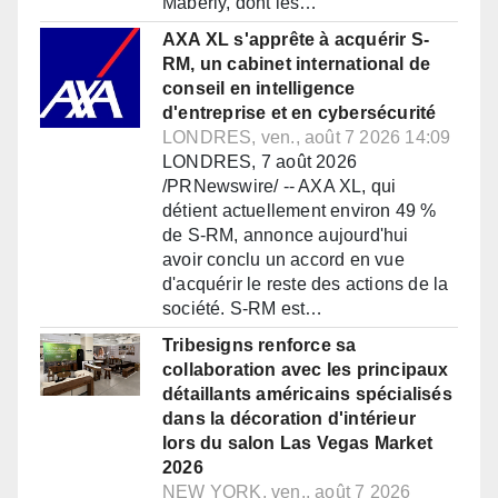
Maberly, dont les…
AXA XL s'apprête à acquérir S-
RM, un cabinet international de
conseil en intelligence
d'entreprise et en cybersécurité
LONDRES, ven., août 7 2026 14:09
LONDRES, 7 août 2026
/PRNewswire/ -- AXA XL, qui
détient actuellement environ 49 %
de S-RM, annonce aujourd'hui
avoir conclu un accord en vue
d'acquérir le reste des actions de la
société. S-RM est…
Tribesigns renforce sa
collaboration avec les principaux
détaillants américains spécialisés
dans la décoration d'intérieur
lors du salon Las Vegas Market
2026
NEW YORK, ven., août 7 2026