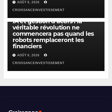
AOÛT 6, 2026
CROISSANCEINVESTISSEMENT
IA
TECHNOLOGIE
IA et gestion d’actifs : la
véritable révolution ne
commencera pas quand les
robots remplaceront les
financiers
AOÛT 6, 2026
CROISSANCEINVESTISSEMENT