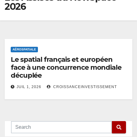
2026
AÉROSPATIALE
Le spatial français et européen
face à une concurrence mondiale
décuplée
JUIL 1, 2026
CROISSANCEINVESTISSEMENT