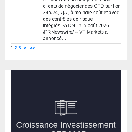
clients de négocier des CFD sur l'or
24h/24, 7j/7, à moindre coût et avec
des contrôles de risque
intégrés.SYDNEY, 5 août 2026
/PRNewswire/ -- VT Markets a
annoncé…
1
2
3
>
>>