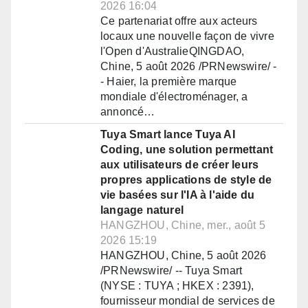
2026 16:04
Ce partenariat offre aux acteurs
locaux une nouvelle façon de vivre
l'Open d'AustralieQINGDAO,
Chine, 5 août 2026 /PRNewswire/ -
- Haier, la première marque
mondiale d'électroménager, a
annoncé…
Tuya Smart lance Tuya AI
Coding, une solution permettant
aux utilisateurs de créer leurs
propres applications de style de
vie basées sur l'IA à l'aide du
langage naturel
HANGZHOU, Chine, mer., août 5
2026 15:19
HANGZHOU, Chine, 5 août 2026
/PRNewswire/ -- Tuya Smart
(NYSE : TUYA ; HKEX : 2391),
fournisseur mondial de services de