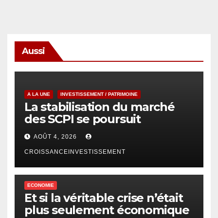
Aussi
A LA UNE
INVESTISSEMENT / PATRIMOINE
La stabilisation du marché
des SCPI se poursuit
AOÛT 4, 2026
CROISSANCEINVESTISSEMENT
ECONOMIE
Et si la véritable crise n’était
plus seulement économique