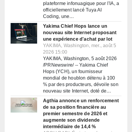
plateforme infonuagique pour l'IA, a
officiellement lancé Tuya AI
Coding, une…
Yakima Chief Hops lance un
nouveau site Internet proposant
une expérience d'achat par lot
YAKIMA, Washington, mer., août 5
2026 15:00
YAKIMA, Washington, 5 août 2026
/PRNewswire/ -- Yakima Chief
Hops (YCH), un fournisseur
mondial de houblon détenu à 100
% par des producteurs, dévoile son
nouveau site Internet, doté de…
Agthia annonce un renforcement
de sa position financière au
premier semestre de 2026 et
augmente son dividende
intermédiaire de 14,4 %