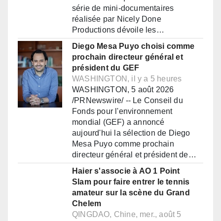
série de mini-documentaires
réalisée par Nicely Done
Productions dévoile les…
Diego Mesa Puyo choisi comme
prochain directeur général et
président du GEF
WASHINGTON, il y a 5 heures
WASHINGTON, 5 août 2026
/PRNewswire/ -- Le Conseil du
Fonds pour l'environnement
mondial (GEF) a annoncé
aujourd'hui la sélection de Diego
Mesa Puyo comme prochain
directeur général et président de…
Haier s'associe à AO 1 Point
Slam pour faire entrer le tennis
amateur sur la scène du Grand
Chelem
QINGDAO, Chine, mer., août 5