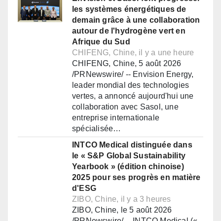
les systèmes énergétiques de
demain grâce à une collaboration
autour de l'hydrogène vert en
Afrique du Sud
CHIFENG, Chine, il y a une heure
CHIFENG, Chine, 5 août 2026
/PRNewswire/ -- Envision Energy,
leader mondial des technologies
vertes, a annoncé aujourd'hui une
collaboration avec Sasol, une
entreprise internationale
spécialisée…
INTCO Medical distinguée dans
le « S&P Global Sustainability
Yearbook » (édition chinoise)
2025 pour ses progrès en matière
d'ESG
ZIBO, Chine, il y a 3 heures
ZIBO, Chine, le 5 août 2026
/PRNewswire/ -- INTCO Medical («