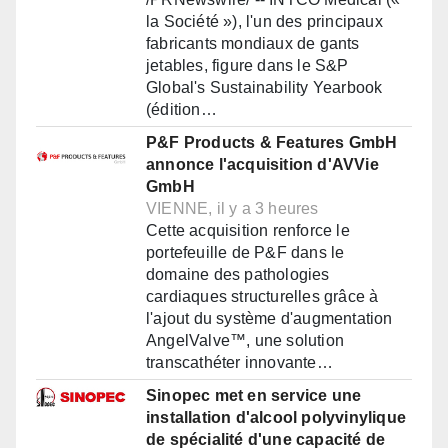
la Société »), l'un des principaux
fabricants mondiaux de gants
jetables, figure dans le S&P
Global's Sustainability Yearbook
(édition…
P&F Products & Features GmbH
annonce l'acquisition d'AVVie
GmbH
VIENNE, il y a 3 heures
Cette acquisition renforce le
portefeuille de P&F dans le
domaine des pathologies
cardiaques structurelles grâce à
l'ajout du système d'augmentation
AngelValve™, une solution
transcathéter innovante…
Sinopec met en service une
installation d'alcool polyvinylique
de spécialité d'une capacité de