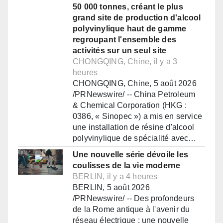
50 000 tonnes, créant le plus
grand site de production d'alcool
polyvinylique haut de gamme
regroupant l'ensemble des
activités sur un seul site
CHONGQING, Chine, il y a 3
heures
CHONGQING, Chine, 5 août 2026
/PRNewswire/ -- China Petroleum
& Chemical Corporation (HKG :
0386, « Sinopec ») a mis en service
une installation de résine d'alcool
polyvinylique de spécialité avec…
Une nouvelle série dévoile les
coulisses de la vie moderne
BERLIN, il y a 4 heures
BERLIN, 5 août 2026
/PRNewswire/ -- Des profondeurs
de la Rome antique à l'avenir du
réseau électrique : une nouvelle