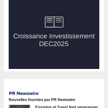
Nouvelles fournies par PR Newswire
Envision et Sasol font progresser