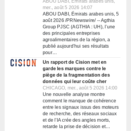
ABOU DABI, Émirats arabes unis,
mer., août 5 2026 14:07
ABOU DABI, Émirats arabes unis, 5
août 2026 /PRNewswire/ -- Agthia
Group PJSC (AGTHIA : UH), l'une
des principales entreprises
agroalimentaires de la région, a
publié aujourd'hui ses résultats
pour…
Un rapport de Cision met en
garde les marques contre le
piège de la fragmentation des
données qui leur coûte cher
CHICAGO, mer., août 5 2026 14:00
Une nouvelle analyse montre
comment le manque de cohérence
entre les signaux issus des moteurs
de recherche, des réseaux sociaux
et de l'IA crée des angles morts,
retarde la prise de décision et…