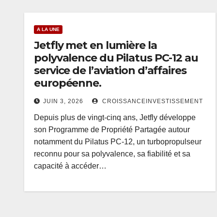
A LA UNE
Jetfly met en lumière la
polyvalence du Pilatus PC-12 au
service de l’aviation d’affaires
européenne.
JUIN 3, 2026
CROISSANCEINVESTISSEMENT
Depuis plus de vingt-cinq ans, Jetfly développe
son Programme de Propriété Partagée autour
notamment du Pilatus PC-12, un turbopropulseur
reconnu pour sa polyvalence, sa fiabilité et sa
capacité à accéder…