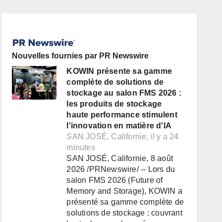
Nouvelles fournies par PR Newswire
KOWIN présente sa gamme
complète de solutions de
stockage au salon FMS 2026 :
les produits de stockage
haute performance stimulent
l'innovation en matière d'IA
SAN JOSÉ, Californie, il y a 24
minutes
SAN JOSÉ, Californie, 8 août
2026 /PRNewswire/ -- Lors du
salon FMS 2026 (Future of
Memory and Storage), KOWIN a
présenté sa gamme complète de
solutions de stockage : couvrant