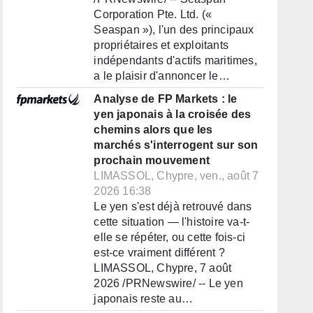
Corporation Pte. Ltd. («
Seaspan »), l'un des principaux
propriétaires et exploitants
indépendants d'actifs maritimes,
a le plaisir d'annoncer le…
Analyse de FP Markets : le
yen japonais à la croisée des
chemins alors que les
marchés s'interrogent sur son
prochain mouvement
LIMASSOL, Chypre, ven., août 7
2026 16:38
Le yen s'est déjà retrouvé dans
cette situation — l'histoire va-t-
elle se répéter, ou cette fois-ci
est-ce vraiment différent ?
LIMASSOL, Chypre, 7 août
2026 /PRNewswire/ -- Le yen
japonais reste au…