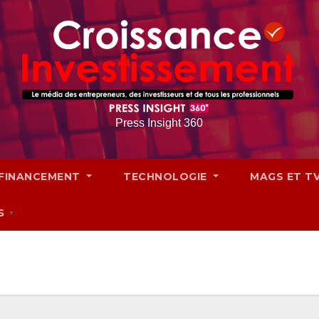
Press Insight 360
FINANCEMENT
TECHNOLOGIE
MAGS ET T
S
▼