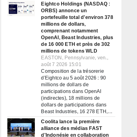
Eightco Holdings (NASDAQ :
ORBS) annonce un
portefeuille total d'environ 378
millions de dollars,
comprenant notamment
OpenAI, Beast Industries, plus
de 16 000 ETH et près de 302
millions de tokens WLD
EASTON, Pennsylvanie, ven.,
août 7 2026 15:01
Composition de la trésorerie
d'Eightco au 5 août 2026 : 90
millions de dollars de
participations dans OpenAI
(indirectes), 18 millions de
dollars de participations dans
Beast Industries, 16 278 ETH,…
Coolita lance la première
alliance des médias FAST
d'Indonésie en collaboration