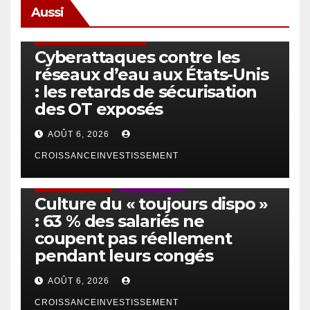
Aussi
SÉCURITÉ & CYBERSÉCURITÉ
Cyberattaques contre les
réseaux d’eau aux États-Unis
: les retards de sécurisation
des OT exposés
AOÛT 6, 2026
CROISSANCEINVESTISSEMENT
ACTUS GÉNÉRALES
EMPLOI/TRAVAIL
Culture du « toujours dispo »
: 63 % des salariés ne
coupent pas réellement
pendant leurs congés
AOÛT 6, 2026
CROISSANCEINVESTISSEMENT