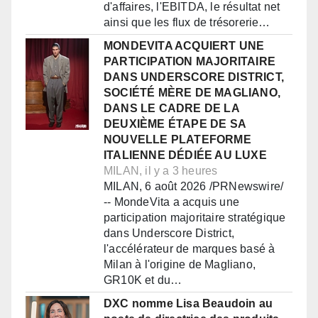
d'affaires, l'EBITDA, le résultat net
ainsi que les flux de trésorerie…
MONDEVITA ACQUIERT UNE
PARTICIPATION MAJORITAIRE
DANS UNDERSCORE DISTRICT,
SOCIÉTÉ MÈRE DE MAGLIANO,
DANS LE CADRE DE LA
DEUXIÈME ÉTAPE DE SA
NOUVELLE PLATEFORME
ITALIENNE DÉDIÉE AU LUXE
MILAN, il y a 3 heures
MILAN, 6 août 2026 /PRNewswire/
-- MondeVita a acquis une
participation majoritaire stratégique
dans Underscore District,
l'accélérateur de marques basé à
Milan à l'origine de Magliano,
GR10K et du…
DXC nomme Lisa Beaudoin au