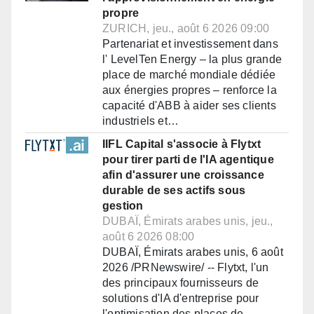
propre
ZURICH, jeu., août 6 2026 09:00
Partenariat et investissement dans
l' LevelTen Energy – la plus grande
place de marché mondiale dédiée
aux énergies propres – renforce la
capacité d'ABB à aider ses clients
industriels et…
IIFL Capital s'associe à Flytxt
pour tirer parti de l'IA agentique
afin d'assurer une croissance
durable de ses actifs sous
gestion
DUBAÏ, Émirats arabes unis, jeu.,
août 6 2026 08:00
DUBAÏ, Émirats arabes unis, 6 août
2026 /PRNewswire/ -- Flytxt, l'un
des principaux fournisseurs de
solutions d'IA d'entreprise pour
l'optimisation des places de