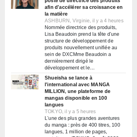
poste de directrice des produits
afin d'accélérer sa croissance en
la matière
ASHBURN, Virginie, il y a 4 heures
Nommée directrice des produits,
Lisa Beaudoin prend la tête d'une
structure de développement de
produits nouvellement unifiée au
sein de DXCMme Beaudoin a
dernièrement dirigé le
développement et le…
Shueisha se lance à
l'international avec MANGA
MILLION, une plateforme de
mangas disponible en 100
langues
TOKYO, il y a 5 heures
L'une des plus grandes aventures
du manga : près de 400 titres, 100
langues, 1 million de pages,