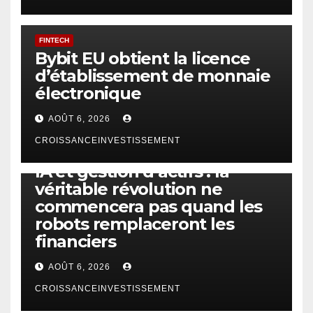
FINTECH
Bybit EU obtient la licence
d’établissement de monnaie
électronique
AOÛT 6, 2026
CROISSANCEINVESTISSEMENT
IA
TECHNOLOGIE
IA et gestion d’actifs : la
véritable révolution ne
commencera pas quand les
robots remplaceront les
financiers
AOÛT 6, 2026
CROISSANCEINVESTISSEMENT