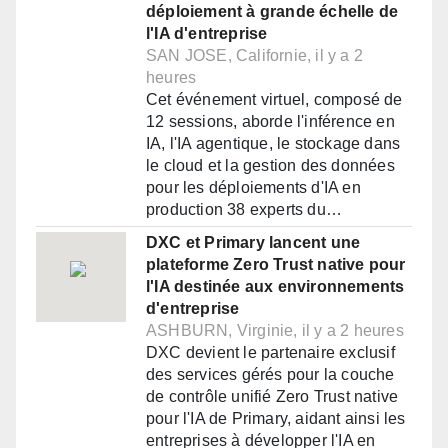
déploiement à grande échelle de
l'IA d'entreprise
SAN JOSE, Californie, il y a 2
heures
Cet événement virtuel, composé de
12 sessions, aborde l'inférence en
IA, l'IA agentique, le stockage dans
le cloud et la gestion des données
pour les déploiements d'IA en
production 38 experts du…
DXC et Primary lancent une
plateforme Zero Trust native pour
l'IA destinée aux environnements
d'entreprise
ASHBURN, Virginie, il y a 2 heures
DXC devient le partenaire exclusif
des services gérés pour la couche
de contrôle unifié Zero Trust native
pour l'IA de Primary, aidant ainsi les
entreprises à développer l'IA en