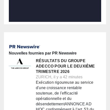
Nouvelles fournies par PR Newswire
RÉSULTATS DU GROUPE
ADECCO POUR LE DEUXIÈME
TRIMESTRE 2026
ZURICH, il y a 42 minutes
Exécution rigoureuse au service
d'une croissance rentable
soutenue, de l'efficacité
opérationnelle et du
désendettementANNONCE AD
HOC conformément à l'art. 53 du