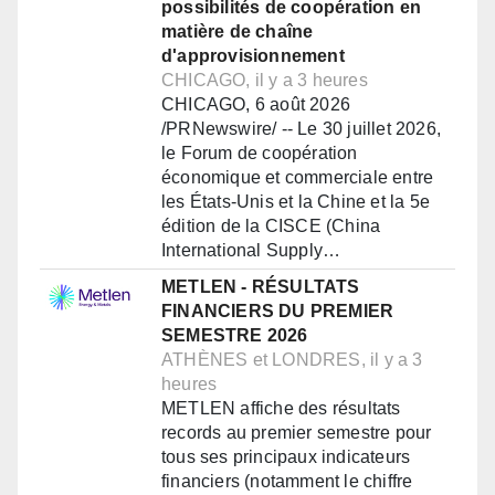
possibilités de coopération en
matière de chaîne
d'approvisionnement
CHICAGO, il y a 3 heures
CHICAGO, 6 août 2026
/PRNewswire/ -- Le 30 juillet 2026,
le Forum de coopération
économique et commerciale entre
les États-Unis et la Chine et la 5e
édition de la CISCE (China
International Supply…
METLEN - RÉSULTATS
FINANCIERS DU PREMIER
SEMESTRE 2026
ATHÈNES et LONDRES, il y a 3
heures
METLEN affiche des résultats
records au premier semestre pour
tous ses principaux indicateurs
financiers (notamment le chiffre