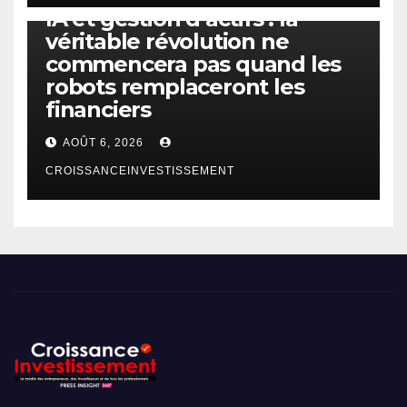
IA et gestion d’actifs : la
véritable révolution ne
commencera pas quand les
robots remplaceront les
financiers
AOÛT 6, 2026
CROISSANCEINVESTISSEMENT