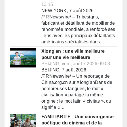
13:15
NEW YORK, 7 août 2026
/PRNewswire/ -- Tribesigns,
fabricant et détaillant de mobilier de
renommée mondiale, a renforcé ses
liens avec les principaux détaillants
américains spécialisés dans…
Xiong'an : une ville meilleure
pour une vie meilleure
BEIJING, ven., août 7 2026 09:03
BEIJING, 7 août 2026
/PRNewswire/ -- Un reportage de
China.org.cn sur Xiong'anDans de
nombreuses langues, le mot «
civilisation » partage la même
origine : le mot latin « civitas », qui
signifie «…
FAMILIARITÉ : Une convergence
poétique du cinéma et de la