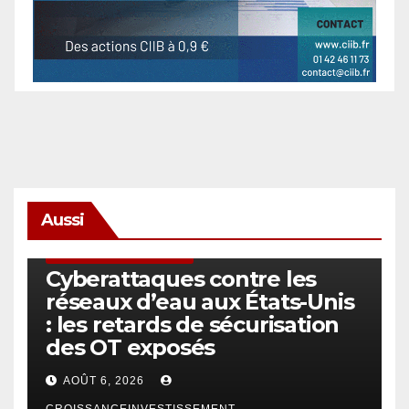
Aussi
SÉCURITÉ & CYBERSÉCURITÉ
Cyberattaques contre les
réseaux d’eau aux États-Unis
: les retards de sécurisation
des OT exposés
AOÛT 6, 2026
CROISSANCEINVESTISSEMENT