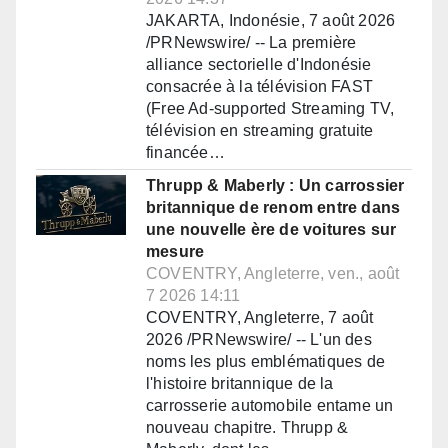
JAKARTA, Indonésie, 7 août 2026
/PRNewswire/ -- La première
alliance sectorielle d'Indonésie
consacrée à la télévision FAST
(Free Ad-supported Streaming TV,
télévision en streaming gratuite
financée…
Thrupp & Maberly : Un carrossier
britannique de renom entre dans
une nouvelle ère de voitures sur
mesure
COVENTRY, Angleterre, ven., août
7 2026 14:11
COVENTRY, Angleterre, 7 août
2026 /PRNewswire/ -- L'un des
noms les plus emblématiques de
l'histoire britannique de la
carrosserie automobile entame un
nouveau chapitre. Thrupp &