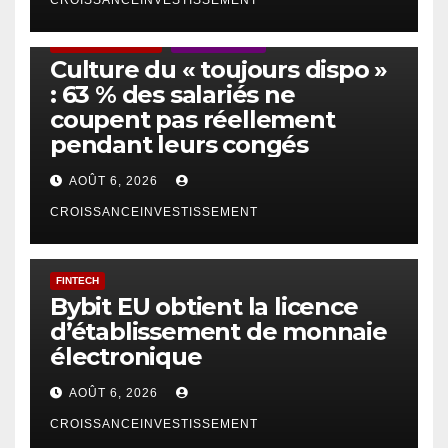
ACTUS GÉNÉRALES
EMPLOI/TRAVAIL
Culture du « toujours dispo »
: 63 % des salariés ne
coupent pas réellement
pendant leurs congés
AOÛT 6, 2026
CROISSANCEINVESTISSEMENT
FINTECH
Bybit EU obtient la licence
d’établissement de monnaie
électronique
AOÛT 6, 2026
CROISSANCEINVESTISSEMENT
IA
TECHNOLOGIE