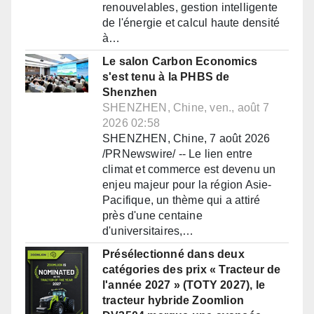
renouvelables, gestion intelligente
de l'énergie et calcul haute densité
à…
Le salon Carbon Economics
s'est tenu à la PHBS de
Shenzhen
SHENZHEN, Chine, ven., août 7
2026 02:58
SHENZHEN, Chine, 7 août 2026
/PRNewswire/ -- Le lien entre
climat et commerce est devenu un
enjeu majeur pour la région Asie-
Pacifique, un thème qui a attiré
près d'une centaine
d'universitaires,…
Présélectionné dans deux
catégories des prix « Tracteur de
l'année 2027 » (TOTY 2027), le
tracteur hybride Zoomlion