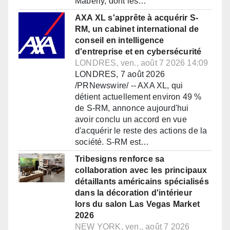
Maberly, dont les…
AXA XL s'apprête à acquérir S-
RM, un cabinet international de
conseil en intelligence
d'entreprise et en cybersécurité
LONDRES, ven., août 7 2026 14:09
LONDRES, 7 août 2026
/PRNewswire/ -- AXA XL, qui
détient actuellement environ 49 %
de S-RM, annonce aujourd'hui
avoir conclu un accord en vue
d'acquérir le reste des actions de la
société. S-RM est…
Tribesigns renforce sa
collaboration avec les principaux
détaillants américains spécialisés
dans la décoration d'intérieur
lors du salon Las Vegas Market
2026
NEW YORK, ven., août 7 2026