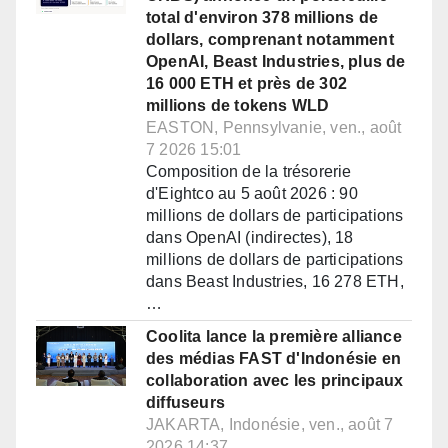
total d'environ 378 millions de
dollars, comprenant notamment
OpenAI, Beast Industries, plus de
16 000 ETH et près de 302
millions de tokens WLD
EASTON, Pennsylvanie, ven., août
7 2026 15:01
Composition de la trésorerie
d'Eightco au 5 août 2026 : 90
millions de dollars de participations
dans OpenAI (indirectes), 18
millions de dollars de participations
dans Beast Industries, 16 278 ETH,
…
Coolita lance la première alliance
des médias FAST d'Indonésie en
collaboration avec les principaux
diffuseurs
JAKARTA, Indonésie, ven., août 7
2026 14:37