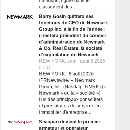
mondiale, figure dans le
classement des…
Barry Gosin quittera ses
fonctions de CEO de Newmark
Group Inc. à la fin de l'année ;
il restera président du conseil
d'administration de Newmark
& Co. Real Estate, la société
d'exploitation de Newmark
NEW YORK, sam., août 8 2026
01:07
NEW YORK , 8 août 2026
/PRNewswire/ -- Newmark
Group, Inc. (Nasdaq : NMRK) («
Newmark » ou la « société »),
l'un des principaux conseillers
et prestataires de services en
immobilier d'entreprise…
Seaspan devient le premier
armateur et opérateur