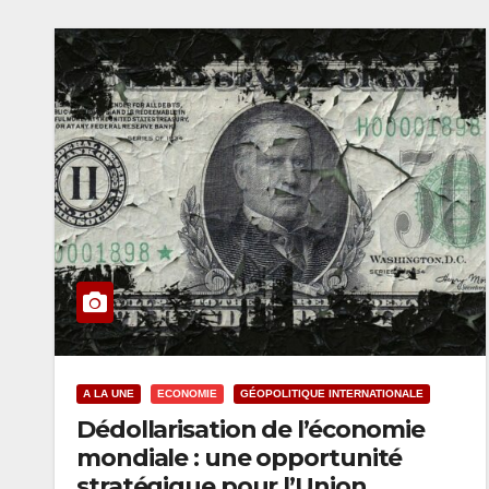
A LA UNE
ECONOMIE
GÉOPOLITIQUE INTERNATIONALE
Dédollarisation de l’économie
mondiale : une opportunité
stratégique pour l’Union