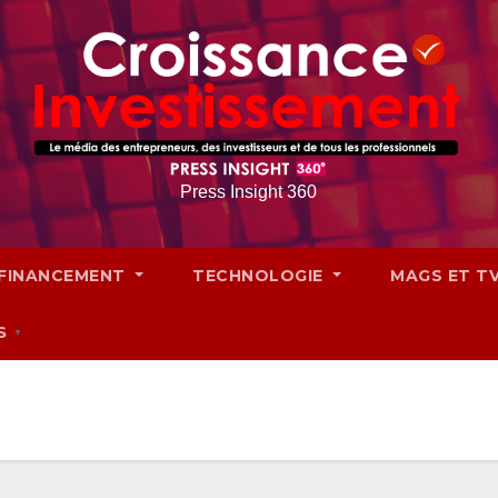
Press Insight 360
FINANCEMENT
TECHNOLOGIE
MAGS ET T
S
▼