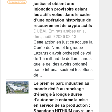
justice et obtient une
injonction provisoire gelant
les actifs volés, dans le cadre
d'une opération historique de
recouvrement de crypto-actifs
DUBAÏ, Émirats arabes unis,
dim., août 9 2026 02:13
Cette action en justice accuse la
Corée du Nord et le groupe
Lazarus d'avoir orchestré ce vol
de 1,5 milliard de dollars, tandis
que le gel des avoirs ordonné
par le tribunal soutient les efforts
de…
Le premier parc industriel au
monde dédié au stockage
d'énergie à longue durée
d'autonomie entame la mise
en service de sa production :
Shandong HiTHIUM ouvre une