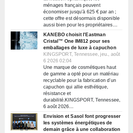
ménages français peuvent
économiser jusqu'à 625 € par an ;
cette offre est désormais disponible
aussi bien pour les propriétaires…
KANEBO choisit l'Eastman
Cristal™ One IM812 pour ses
emballages de luxe à capuchon
KINGSPORT, Tennessee, jeu., août
6 2026 02:04
Une marque de cosmétiques haut
de gamme a opté pour un matériau
recyclable pour la fabrication d'un
capuchon qui allie esthétique,
résistance et
durabilité.KINGSPORT, Tennessee,
6 août 2026…
Envision et Sasol font progresser
les systèmes énergétiques de
demain grâce à une collaboration