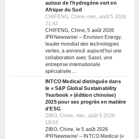
autour de l'hydrogène vert en
Afrique du Sud
CHIFENG, Chine, mer., août 5 2026
21:42
CHIFENG, Chine, 5 août 2026
/PRNewswire/ -- Envision Energy,
leader mondial des technologies
vertes, a annoncé aujourd'hui une
collaboration avec Sasol, une
entreprise internationale
spécialisée…
INTCO Medical distinguée dans
le « S&P Global Sustainability
Yearbook » (édition chinoise)
2025 pour ses progrès en matière
d'ESG
ZIBO, Chine, mer., août 5 2026
19:53
ZIBO, Chine, le 5 août 2026
/PRNewswire/ -- INTCO Medical («