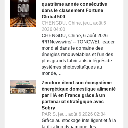
quatrième année consécutive
dans le classement Fortune
Global 500
CHENGDU, Chine, jeu., août 6
2026 04:00
CHENGDU, Chine, 6 août 2026
/PRNewswire/ -- TONGWEI, leader
mondial dans le domaine des
énergies renouvelables et l'un des
plus grands fabricants intégrés de
systèmes photovoltaïques au
monde,…
Zendure étend son écosystème
énergétique domestique alimenté
par l'IA en France grâce à un
partenariat stratégique avec
Sobry
PARIS, jeu., août 6 2026 02:34
Grâce au stockage intelligent et à la
tarification dynamique, les