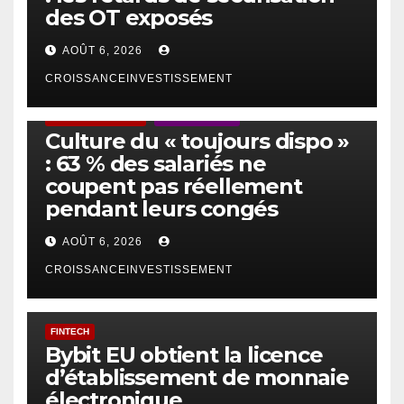
des OT exposés
AOÛT 6, 2026
CROISSANCEINVESTISSEMENT
ACTUS GÉNÉRALES
EMPLOI/TRAVAIL
Culture du « toujours dispo »
: 63 % des salariés ne
coupent pas réellement
pendant leurs congés
AOÛT 6, 2026
CROISSANCEINVESTISSEMENT
FINTECH
Bybit EU obtient la licence
d’établissement de monnaie
électronique