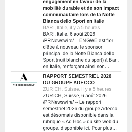
engagement en faveur de la
mobilité durable et de son impact
communautaire lors de la Notte
Bianca dello Sport en Italie
BARI, Italie, il y a 5 heures
BARI, Italie, 6 août 2026
/PRNewswire/ -- ENGWE est fier
d'être à nouveau le sponsor
principal de la Notte Bianca dello
Sport (nuit blanche du sport) à Bari,
en Italie, renforçant ainsi son…
RAPPORT SEMESTRIEL 2026
DU GROUPE ADECCO
ZURICH, Suisse, il y a 5 heures
ZURICH, Suisse, 6 août 2026
/PRNewswire/ -- Le rapport
semestriel 2026 du groupe Adecco
est désormais disponible dans la
rubrique « Ad Hoc » du site web du
groupe, disponible ici. Pour plus…