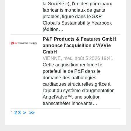
la Société »), l'un des principaux
fabricants mondiaux de gants
jetables, figure dans le S&P
Global's Sustainability Yearbook
(édition…
P&F Products & Features GmbH
annonce l'acquisition d'AVVie
GmbH
VIENNE, mer., août 5 2026 19:41
Cette acquisition renforce le
portefeuille de P&F dans le
domaine des pathologies
cardiaques structurelles grâce à
l'ajout du système d'augmentation
AngelValve™, une solution
transcathéter innovante…
1
2
3
>
>>