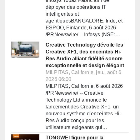
Infosys Topaz Fabric afin de
déployer des opérations IT
intelligentes et
agentiquesBANGALORE, Inde, et
ESPOO, Finlande, 6 août 2026
/PRNewswire/ -- Infosys (NSE:…
Creative Technology dévoile les
Creative XF1, des enceintes Hi-
Res Audio alliant fidélité sonore
exceptionnelle et design élégant
MILPITAS, Californie, jeu., août 6
2026 06:00
MILPITAS, Californie, 6 août 2026
/PRNewswire/ -- Creative
Technology Ltd annonce le
lancement des Creative XF1, un
nouveau système d'enceintes Hi-
Res Audio conçu pour les
utilisateurs exigeants qui…
TONGWEI figure pour la