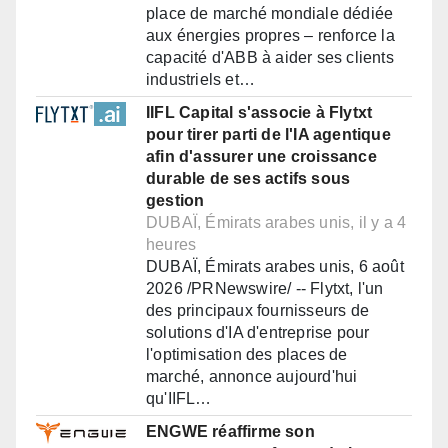
place de marché mondiale dédiée
aux énergies propres – renforce la
capacité d'ABB à aider ses clients
industriels et…
IIFL Capital s'associe à Flytxt
pour tirer parti de l'IA agentique
afin d'assurer une croissance
durable de ses actifs sous
gestion
DUBAÏ, Émirats arabes unis, il y a 4
heures
DUBAÏ, Émirats arabes unis, 6 août
2026 /PRNewswire/ -- Flytxt, l'un
des principaux fournisseurs de
solutions d'IA d'entreprise pour
l'optimisation des places de
marché, annonce aujourd'hui
qu'IIFL…
ENGWE réaffirme son