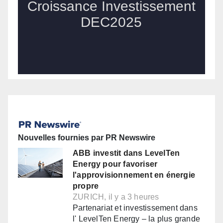
Nouvelles fournies par PR Newswire
ABB investit dans LevelTen
Energy pour favoriser
l'approvisionnement en énergie
propre
ZURICH, il y a 3 heures
Partenariat et investissement dans
l' LevelTen Energy – la plus grande