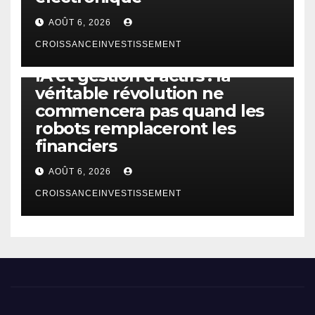
AOÛT 6, 2026
CROISSANCEINVESTISSEMENT
IA
TECHNOLOGIE
IA et gestion d’actifs : la
véritable révolution ne
commencera pas quand les
robots remplaceront les
financiers
AOÛT 6, 2026
CROISSANCEINVESTISSEMENT