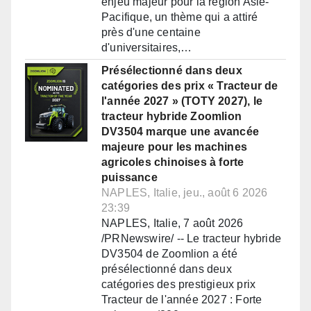
enjeu majeur pour la région Asie-
Pacifique, un thème qui a attiré
près d'une centaine
d'universitaires,…
Présélectionné dans deux
catégories des prix « Tracteur de
l'année 2027 » (TOTY 2027), le
tracteur hybride Zoomlion
DV3504 marque une avancée
majeure pour les machines
agricoles chinoises à forte
puissance
NAPLES, Italie, jeu., août 6 2026
23:39
NAPLES, Italie, 7 août 2026
/PRNewswire/ -- Le tracteur hybride
DV3504 de Zoomlion a été
présélectionné dans deux
catégories des prestigieux prix
Tracteur de l'année 2027 : Forte