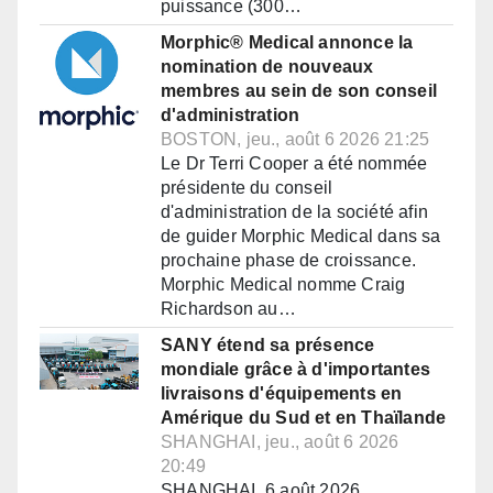
puissance (300…
Morphic® Medical annonce la
nomination de nouveaux
membres au sein de son conseil
d'administration
BOSTON, jeu., août 6 2026 21:25
Le Dr Terri Cooper a été nommée
présidente du conseil
d'administration de la société afin
de guider Morphic Medical dans sa
prochaine phase de croissance.
Morphic Medical nomme Craig
Richardson au…
SANY étend sa présence
mondiale grâce à d'importantes
livraisons d'équipements en
Amérique du Sud et en Thaïlande
SHANGHAI, jeu., août 6 2026
20:49
SHANGHAI, 6 août 2026