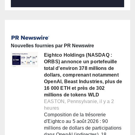
Nouvelles fournies par PR Newswire
Eightco Holdings (NASDAQ :
ORBS) annonce un portefeuille
total d'environ 378 millions de
dollars, comprenant notamment
OpenAI, Beast Industries, plus de
16 000 ETH et près de 302
millions de tokens WLD
EASTON, Pennsylvanie, il y a 2
heures
Composition de la trésorerie
d'Eightco au 5 août 2026 : 90
millions de dollars de participations
dans OpenAI (indirectes), 18