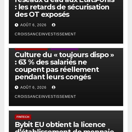
: les retards de sécurisation
des OT exposés
AOÛT 6, 2026
CROISSANCEINVESTISSEMENT
ACTUS GÉNÉRALES
EMPLOI/TRAVAIL
Culture du « toujours dispo »
: 63 % des salariés ne
coupent pas réellement
pendant leurs congés
AOÛT 6, 2026
CROISSANCEINVESTISSEMENT
FINTECH
Bybit EU obtient la licence
d’établissement de monnaie