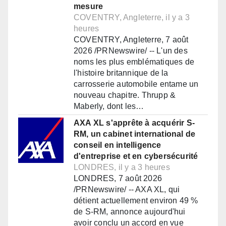
mesure
COVENTRY, Angleterre, il y a 3
heures
COVENTRY, Angleterre, 7 août
2026 /PRNewswire/ -- L'un des
noms les plus emblématiques de
l'histoire britannique de la
carrosserie automobile entame un
nouveau chapitre. Thrupp &
Maberly, dont les…
AXA XL s'apprête à acquérir S-
RM, un cabinet international de
conseil en intelligence
d'entreprise et en cybersécurité
LONDRES, il y a 3 heures
LONDRES, 7 août 2026
/PRNewswire/ -- AXA XL, qui
détient actuellement environ 49 %
de S-RM, annonce aujourd'hui
avoir conclu un accord en vue