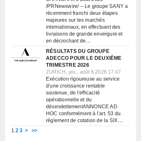
/PRNewswire/ -- Le groupe SANY a
récemment franchi deux étapes
majeures sur les marchés
internationaux, en effectuant des
livraisons de grande envergure et
en décrochant de…
RÉSULTATS DU GROUPE
ADECCO POUR LE DEUXIÈME
TRIMESTRE 2026
ZURICH, jeu., août 6 2026 17:47
Exécution rigoureuse au service
d'une croissance rentable
soutenue, de l'efficacité
opérationnelle et du
désendettementANNONCE AD
HOC conformément à l'art. 53 du
règlement de cotation de la SIX…
1
2
3
>
>>