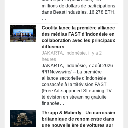
millions de dollars de participations
dans Beast Industries, 16 278 ETH,
…
Coolita lance la première alliance
des médias FAST d'Indonésie en
collaboration avec les principaux
diffuseurs
JAKARTA, Indonésie, il y a 2
heures
JAKARTA, Indonésie, 7 août 2026
/PRNewswire/ -- La première
alliance sectorielle d'Indonésie
consacrée à la télévision FAST
(Free Ad-supported Streaming TV,
télévision en streaming gratuite
financée…
Thrupp & Maberly : Un carrossier
britannique de renom entre dans
une nouvelle ère de voitures sur