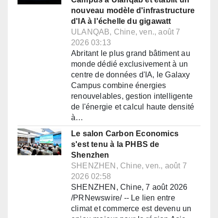
nouveau modèle d'infrastructure
d'IA à l'échelle du gigawatt
ULANQAB, Chine, ven., août 7
2026 03:13
Abritant le plus grand bâtiment au
monde dédié exclusivement à un
centre de données d'IA, le Galaxy
Campus combine énergies
renouvelables, gestion intelligente
de l'énergie et calcul haute densité
à…
Le salon Carbon Economics
s'est tenu à la PHBS de
Shenzhen
SHENZHEN, Chine, ven., août 7
2026 02:58
SHENZHEN, Chine, 7 août 2026
/PRNewswire/ -- Le lien entre
climat et commerce est devenu un