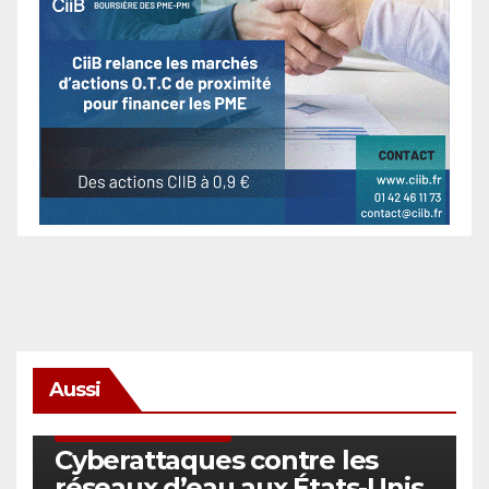
Aussi
SÉCURITÉ & CYBERSÉCURITÉ
Cyberattaques contre les
réseaux d’eau aux États-Unis