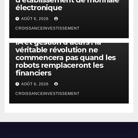
électronique
AOÛT 6, 2026
CROISSANCEINVESTISSEMENT
IA
TECHNOLOGIE
IA et gestion d’actifs : la
véritable révolution ne
commencera pas quand les
robots remplaceront les
financiers
AOÛT 6, 2026
CROISSANCEINVESTISSEMENT