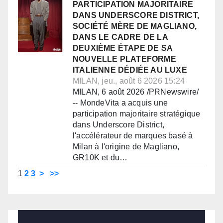
PARTICIPATION MAJORITAIRE
DANS UNDERSCORE DISTRICT,
SOCIÉTÉ MÈRE DE MAGLIANO,
DANS LE CADRE DE LA
DEUXIÈME ÉTAPE DE SA
NOUVELLE PLATEFORME
ITALIENNE DÉDIÉE AU LUXE
MILAN, jeu., août 6 2026 15:24
MILAN, 6 août 2026 /PRNewswire/
-- MondeVita a acquis une
participation majoritaire stratégique
dans Underscore District,
l'accélérateur de marques basé à
Milan à l'origine de Magliano,
GR10K et du…
1
2
3
>
>>