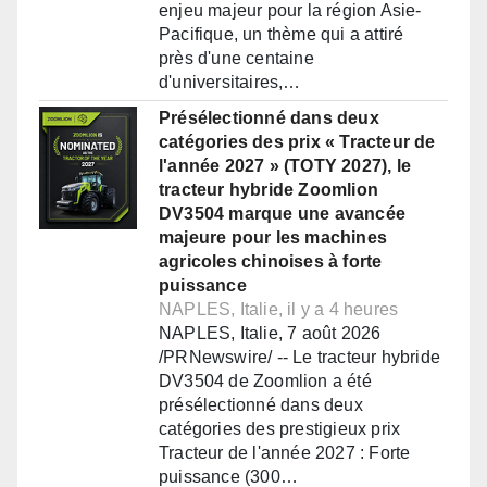
enjeu majeur pour la région Asie-
Pacifique, un thème qui a attiré
près d'une centaine
d'universitaires,…
Présélectionné dans deux
catégories des prix « Tracteur de
l'année 2027 » (TOTY 2027), le
tracteur hybride Zoomlion
DV3504 marque une avancée
majeure pour les machines
agricoles chinoises à forte
puissance
NAPLES, Italie, il y a 4 heures
NAPLES, Italie, 7 août 2026
/PRNewswire/ -- Le tracteur hybride
DV3504 de Zoomlion a été
présélectionné dans deux
catégories des prestigieux prix
Tracteur de l'année 2027 : Forte
puissance (300…