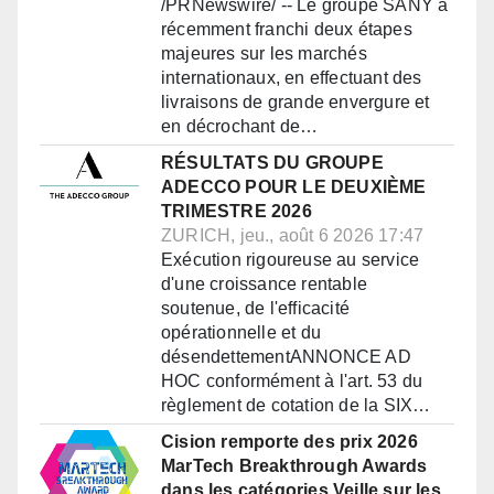
/PRNewswire/ -- Le groupe SANY a
récemment franchi deux étapes
majeures sur les marchés
internationaux, en effectuant des
livraisons de grande envergure et
en décrochant de…
RÉSULTATS DU GROUPE
ADECCO POUR LE DEUXIÈME
TRIMESTRE 2026
ZURICH, jeu., août 6 2026 17:47
Exécution rigoureuse au service
d'une croissance rentable
soutenue, de l'efficacité
opérationnelle et du
désendettementANNONCE AD
HOC conformément à l'art. 53 du
règlement de cotation de la SIX…
Cision remporte des prix 2026
MarTech Breakthrough Awards
dans les catégories Veille sur les