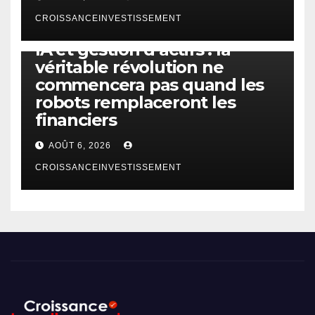
CROISSANCEINVESTISSEMENT
IA
TECHNOLOGIE
IA et gestion d’actifs : la
véritable révolution ne
commencera pas quand les
robots remplaceront les
financiers
AOÛT 6, 2026
CROISSANCEINVESTISSEMENT