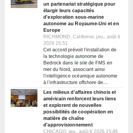
un partenariat stratégique pour
élargir leurs capacités
d'exploration sous-marine
autonome au Royaume-Uni et en
Europe
RICHMOND, Californie, jeu., août 6
2026 15:51
Cet accord prévoit l'installation de
la technologie autonome de
Bedrock dans le site de FMS en
mer du Nord, associant ainsi
l'intelligence océanique autonome
à l'infrastructure offshore de…
Les milieux d'affaires chinois et
américain renforcent leurs liens
et explorent de nouvelles
possibilités de coopération en
matière de chaîne
d'approvisionnement
CHICAGO, jeu., août 6 2026 15:46