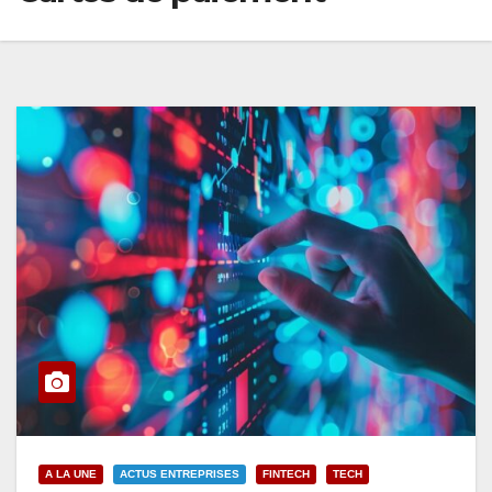
A LA UNE
ACTUS ENTREPRISES
FINTECH
TECH