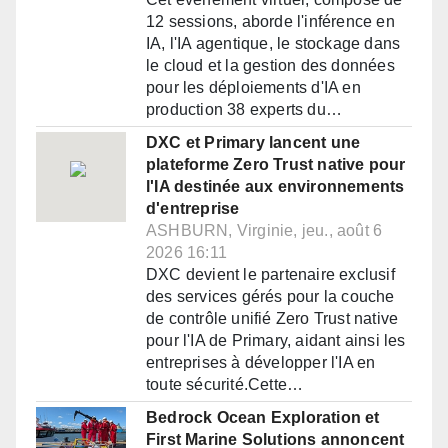
12 sessions, aborde l'inférence en
IA, l'IA agentique, le stockage dans
le cloud et la gestion des données
pour les déploiements d'IA en
production 38 experts du…
DXC et Primary lancent une
plateforme Zero Trust native pour
l'IA destinée aux environnements
d'entreprise
ASHBURN, Virginie, jeu., août 6
2026 16:11
DXC devient le partenaire exclusif
des services gérés pour la couche
de contrôle unifié Zero Trust native
pour l'IA de Primary, aidant ainsi les
entreprises à développer l'IA en
toute sécurité.Cette…
Bedrock Ocean Exploration et
First Marine Solutions annoncent