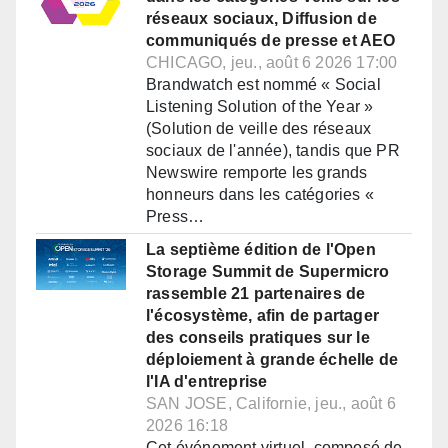
réseaux sociaux, Diffusion de
communiqués de presse et AEO
CHICAGO, jeu., août 6 2026 17:00
Brandwatch est nommé « Social
Listening Solution of the Year »
(Solution de veille des réseaux
sociaux de l'année), tandis que PR
Newswire remporte les grands
honneurs dans les catégories «
Press…
La septième édition de l'Open
Storage Summit de Supermicro
rassemble 21 partenaires de
l'écosystème, afin de partager
des conseils pratiques sur le
déploiement à grande échelle de
l'IA d'entreprise
SAN JOSE, Californie, jeu., août 6
2026 16:18
Cet événement virtuel, composé de