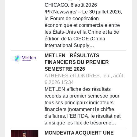
CHICAGO, 6 août 2026
/PRNewswire/ -- Le 30 juillet 2026,
le Forum de coopération
économique et commerciale entre
les États-Unis et la Chine et la 5e
édition de la CISCE (China
International Supply…
METLEN - RÉSULTATS
FINANCIERS DU PREMIER
SEMESTRE 2026
ATHÈNES et LONDRES, jeu., août
6 2026 15:34
METLEN affiche des résultats
records au premier semestre pour
tous ses principaux indicateurs
financiers (notamment le chiffre
d'affaires, l'EBITDA, le résultat net
ainsi que les flux de trésorerie…
MONDEVITA ACQUIERT UNE