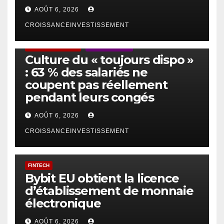
AOÛT 6, 2026
CROISSANCEINVESTISSEMENT
ACTUS GÉNÉRALES
EMPLOI/TRAVAIL
Culture du « toujours dispo »
: 63 % des salariés ne
coupent pas réellement
pendant leurs congés
AOÛT 6, 2026
CROISSANCEINVESTISSEMENT
FINTECH
Bybit EU obtient la licence
d’établissement de monnaie
électronique
AOÛT 6, 2026