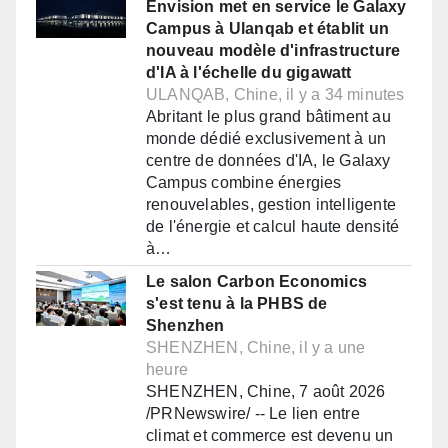
Envision met en service le Galaxy
Campus à Ulanqab et établit un
nouveau modèle d'infrastructure
d'IA à l'échelle du gigawatt
ULANQAB, Chine, il y a 34 minutes
Abritant le plus grand bâtiment au
monde dédié exclusivement à un
centre de données d'IA, le Galaxy
Campus combine énergies
renouvelables, gestion intelligente
de l'énergie et calcul haute densité
à…
Le salon Carbon Economics
s'est tenu à la PHBS de
Shenzhen
SHENZHEN, Chine, il y a une
heure
SHENZHEN, Chine, 7 août 2026
/PRNewswire/ -- Le lien entre
climat et commerce est devenu un